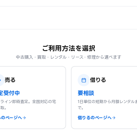
ご利用方法を選択
中古購入・買取・レンタル・リース・修理から選べます
売る
借りる
定受付中
要相談
ンライン即時査定。全国対応の宅
1日単位の短期から月額レンタル
買取。
で。
るのページへ
借りるのページへ