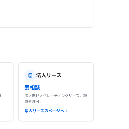
法人リース
要相談
ま
法人向けオペレーティングリース。経
費処理可。
法人リースのページへ