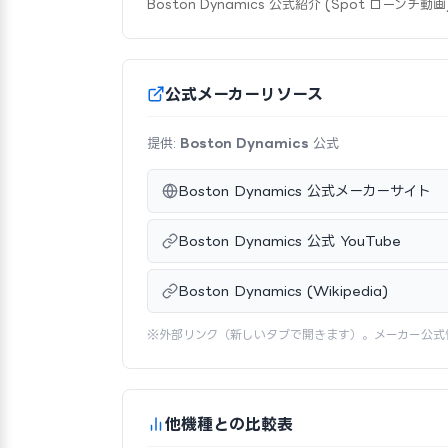
Boston Dynamics 公式紹介 (Spot ローンチ動画
公式メーカーリソース
提供:
Boston Dynamics
公式
Boston Dynamics 公式メーカーサイト
Boston Dynamics 公式 YouTube
Boston Dynamics (Wikipedia)
※外部リンク（新しいタブで開きます）。メーカー公式
他機種との比較表