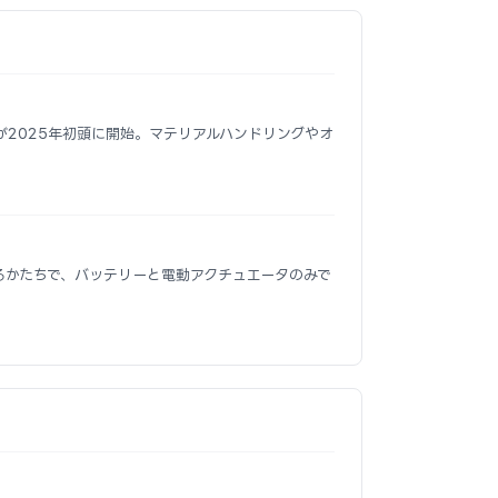
ト運用が2025年初頭に開始。マテリアルハンドリングやオ
れ替わるかたちで、バッテリーと電動アクチュエータのみで