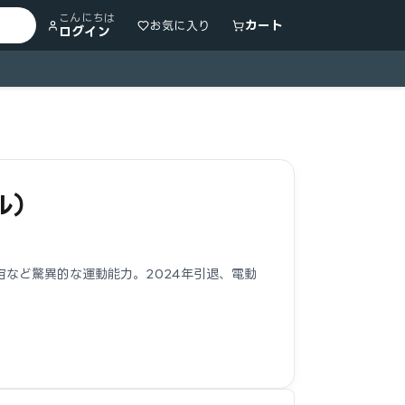
こんにちは
カート
お気に入り
ログイン
ル）
など驚異的な運動能力。2024年引退、電動