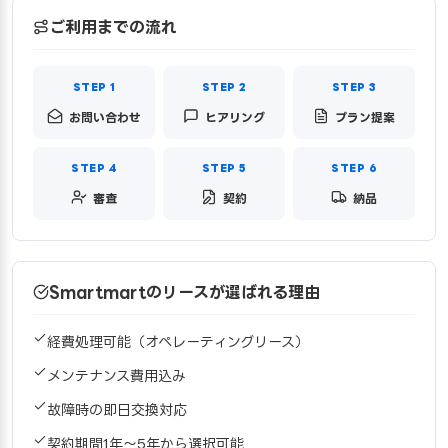
ご利用までの流れ
お問い合わせ
ヒアリング
プラン提案
審査
契約
納品
Smartmartのリースが選ばれる理由
経費処理可能（オペレーティングリース）
メンテナンス費用込み
故障時の即日交換対応
契約期間1年〜5年から選択可能