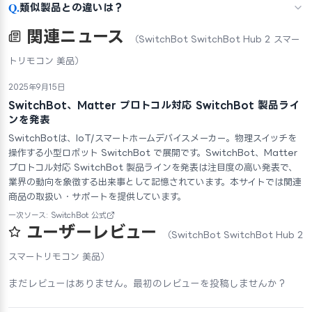
Q.
類似製品との違いは？
関連ニュース
（SwitchBot SwitchBot Hub 2 スマー
トリモコン 美品）
2025年9月15日
SwitchBot、Matter プロトコル対応 SwitchBot 製品ライ
ンを発表
SwitchBotは、IoT/スマートホームデバイスメーカー。物理スイッチを
操作する小型ロボット SwitchBot で展開です。SwitchBot、Matter
プロトコル対応 SwitchBot 製品ラインを発表は注目度の高い発表で、
業界の動向を象徴する出来事として記憶されています。本サイトでは関連
商品の取扱い・サポートを提供しています。
一次ソース: SwitchBot 公式
ユーザーレビュー
（SwitchBot SwitchBot Hub 2
スマートリモコン 美品）
まだレビューはありません。最初のレビューを投稿しませんか？