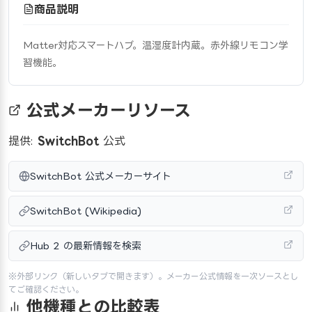
商品説明
Matter対応スマートハブ。温湿度計内蔵。赤外線リモコン学
習機能。
公式メーカーリソース
提供:
SwitchBot
公式
SwitchBot 公式メーカーサイト
SwitchBot (Wikipedia)
Hub 2 の最新情報を検索
※外部リンク（新しいタブで開きます）。メーカー公式情報を一次ソースとし
てご確認ください。
他機種との比較表