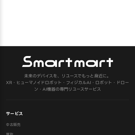
未来のデバイスを、リユースでもっと身近に。
XR・ヒューマノイドロボット・フィジカルAI・ロボット・ドロー
ン・AI機器の専門リユースサービス
サービス
中古販売
買取