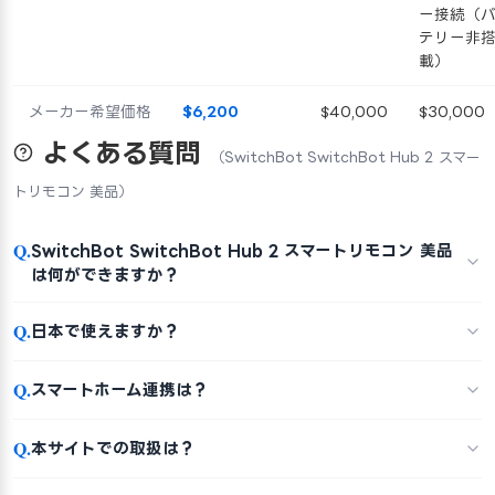
ー接続（
テリー非
載）
メーカー希望価格
$6,200
$40,000
$30,000
よくある質問
（SwitchBot SwitchBot Hub 2 スマー
トリモコン 美品）
Q.
SwitchBot SwitchBot Hub 2 スマートリモコン 美品
は何ができますか？
Q.
日本で使えますか？
Q.
スマートホーム連携は？
Q.
本サイトでの取扱は？