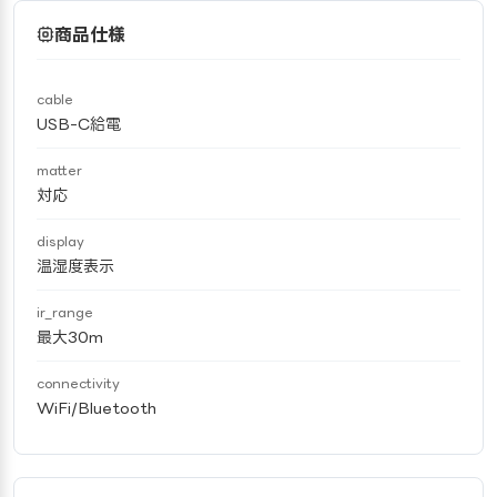
商品仕様
cable
USB-C給電
matter
対応
display
温湿度表示
ir_range
最大30m
connectivity
WiFi/Bluetooth