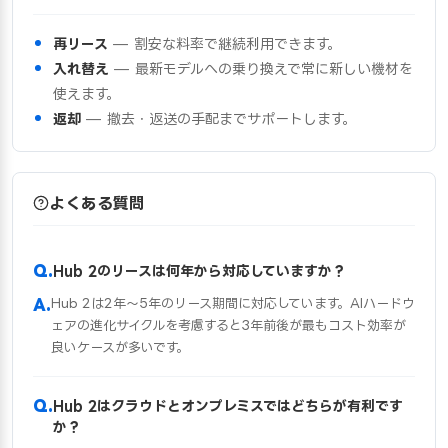
再リース
— 割安な料率で継続利用できます。
入れ替え
— 最新モデルへの乗り換えで常に新しい機材を
使えます。
返却
— 撤去・返送の手配までサポートします。
よくある質問
Hub 2のリースは何年から対応していますか？
Hub 2は2年〜5年のリース期間に対応しています。AIハードウ
ェアの進化サイクルを考慮すると3年前後が最もコスト効率が
良いケースが多いです。
Hub 2はクラウドとオンプレミスではどちらが有利です
か？