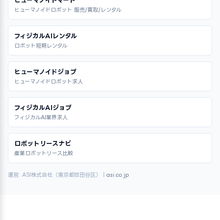
ヒューマノイドロボット 販売/買取/レンタル
フィジカルAIレンタル
ロボット短期レンタル
ヒューマノイドジョブ
ヒューマノイドロボット求人
フィジカルAIジョブ
フィジカルAI業界求人
ロボットリースナビ
産業ロボットリース比較
運営: ASI株式会社（東京都世田谷区）｜
asi.co.jp