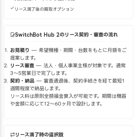
リース満了後の買取オプション
SwitchBot Hub 2のリース契約・審査の流れ
お見積り
— 希望機種・期間・台数をもとに月額をご
提案します。
リース審査
— 法人・個人事業主様が対象です。通常
3〜5営業日で完了します。
契約・納品
— 審査通過後、契約手続きを経て最短1
週間程度で納品します。
リース料は原則全額損金算入が可能です。期間は機器
や金額に応じて12〜60ヶ月で設計します。
リース満了時の選択肢