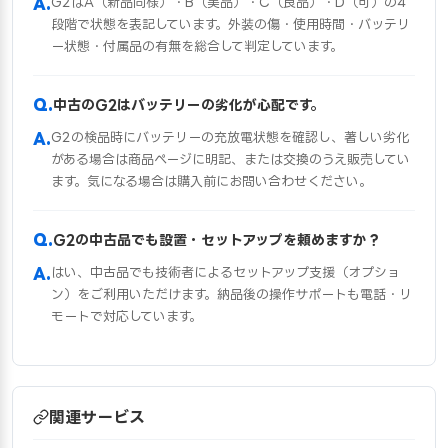
G2はA（新品同様）・B（美品）・C（良品）・D（可）の4
段階で状態を表記しています。外装の傷・使用時間・バッテリ
ー状態・付属品の有無を総合して判定しています。
中古のG2はバッテリーの劣化が心配です。
G2の検品時にバッテリーの充放電状態を確認し、著しい劣化
がある場合は商品ページに明記、または交換のうえ販売してい
ます。気になる場合は購入前にお問い合わせください。
G2の中古品でも設置・セットアップを頼めますか？
はい、中古品でも技術者によるセットアップ支援（オプショ
ン）をご利用いただけます。納品後の操作サポートも電話・リ
モートで対応しています。
関連サービス