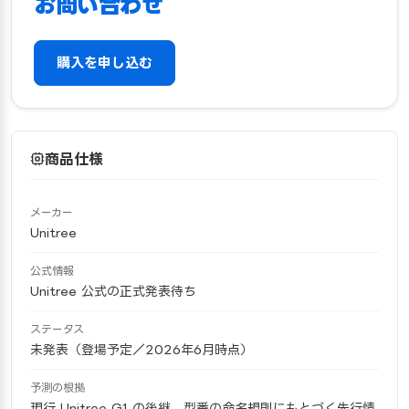
お問い合わせ
購入を申し込む
商品仕様
メーカー
Unitree
公式情報
Unitree 公式の正式発表待ち
ステータス
未発表（登場予定／2026年6月時点）
予測の根拠
現行 Unitree G1 の後継。型番の命名規則にもとづく先行情