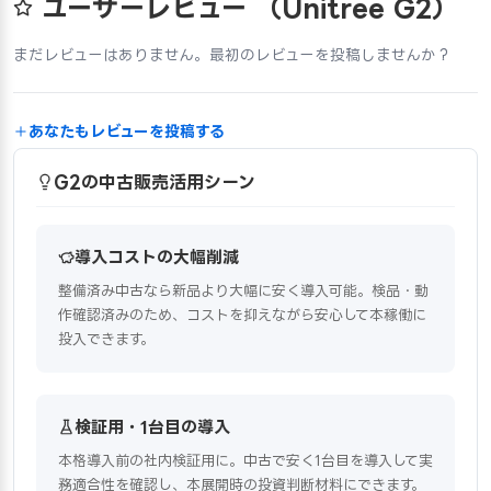
ユーザーレビュー
（Unitree G2）
まだレビューはありません。最初のレビューを投稿しませんか？
あなたもレビューを投稿する
G2の中古販売活用シーン
導入コストの大幅削減
整備済み中古なら新品より大幅に安く導入可能。検品・動
作確認済みのため、コストを抑えながら安心して本稼働に
投入できます。
検証用・1台目の導入
本格導入前の社内検証用に。中古で安く1台目を導入して実
務適合性を確認し、本展開時の投資判断材料にできます。