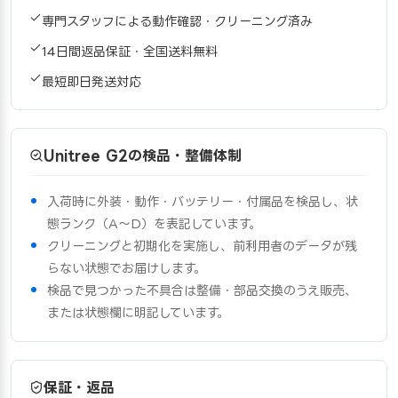
専門スタッフによる動作確認・クリーニング済み
14日間返品保証・全国送料無料
最短即日発送対応
Unitree G2の検品・整備体制
入荷時に外装・動作・バッテリー・付属品を検品し、状
態ランク（A〜D）を表記しています。
クリーニングと初期化を実施し、前利用者のデータが残
らない状態でお届けします。
検品で見つかった不具合は整備・部品交換のうえ販売、
または状態欄に明記しています。
保証・返品