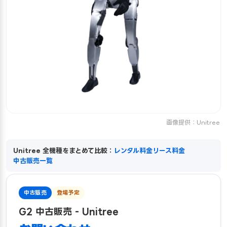
画像提供：Unitree
Unitree 全機種をまとめて比較：
レンタル料金
リース料金
中古販売一覧
中古販売
登場予定
G2 中古販売 - Unitree