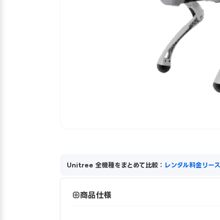
Unitree 全機種をまとめて比較：
レンタル料金
リー
商品仕様