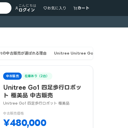
こんにちは
カート
お気に入り
ログイン
artの中古販売が選ばれる理由
Unitree Unitree Go1 四足歩行ロボ
中古販売
在庫あり（2台）
Unitree Go1 四足歩行ロボッ
ト 極美品 中古販売
Unitree Go1 四足歩行ロボット 極美品
中古販売価格
¥480,000