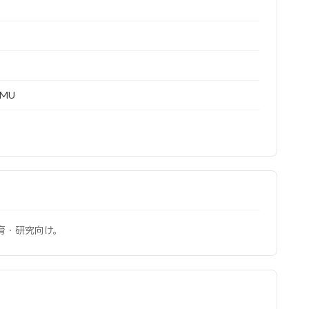
MU
育・研究向け。