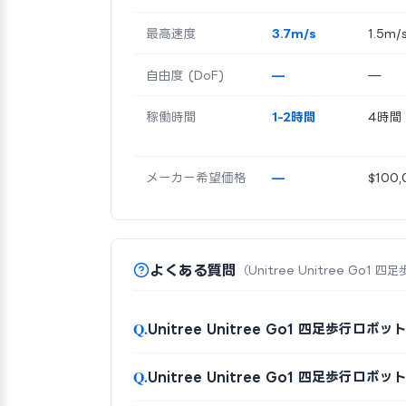
最高速度
3.7m/s
1.5m/
自由度 (DoF)
—
—
稼働時間
1-2時間
4時間
メーカー希望価格
—
$100,
よくある質問
（Unitree Unitree Go1
Q.
Unitree Unitree Go1 四足歩行ロ
Q.
Unitree Unitree Go1 四足歩行ロボ