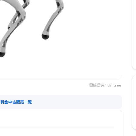
画像提供：Unitree
ス料金
中古販売一覧