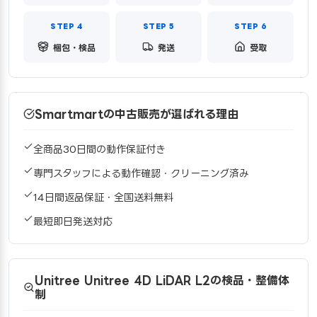
梱包・検品
発送
受取
Smartmartの中古販売が選ばれる理由
全商品30日間の動作保証付き
専門スタッフによる動作確認・クリーニング済み
14日間返品保証・全国送料無料
最短即日発送対応
Unitree Unitree 4D LiDAR L2の検品・整備体
制