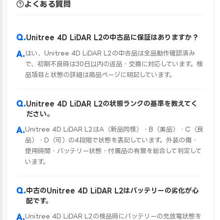
よくある質問
Unitree 4D LiDAR L2の中古品に保証はありますか？
はい、Unitree 4D LiDAR L2の中古品は全品動作確認済み
で、初期不良時は30日以内の返品・交換に対応しています。検
品項目と状態の詳細は商品ページに明記しています。
Unitree 4D LiDAR L2の状態ランクの基準を教えてく
ださい。
Unitree 4D LiDAR L2はA（新品同様）・B（美品）・C（良
品）・D（可）の4段階で状態を表記しています。外装の傷・
使用時間・バッテリー状態・付属品の有無を総合して判定して
います。
中古のUnitree 4D LiDAR L2はバッテリーの劣化が心
配です。
Unitree 4D LiDAR L2の検品時にバッテリーの充放電状態を