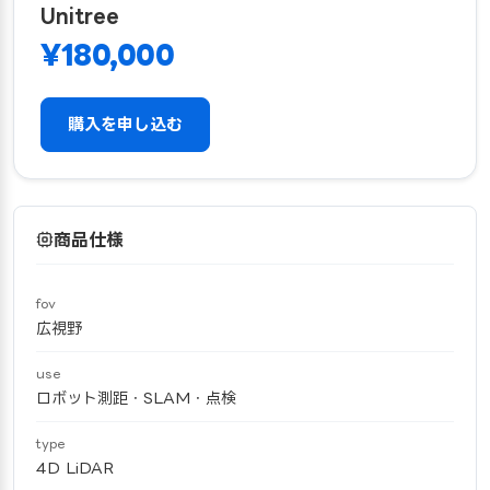
Unitree
¥180,000
購入を申し込む
商品仕様
fov
広視野
use
ロボット測距・SLAM・点検
type
4D LiDAR