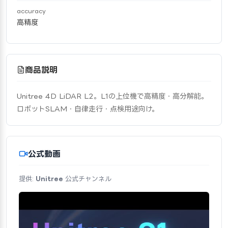
accuracy
高精度
商品説明
Unitree 4D LiDAR L2。L1の上位機で高精度・高分解能。
ロボットSLAM・自律走行・点検用途向け。
公式動画
提供:
Unitree
公式チャンネル