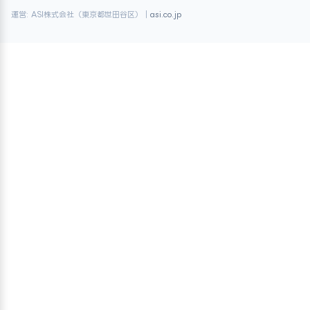
運営: ASI株式会社（東京都世田谷区）｜
asi.co.jp