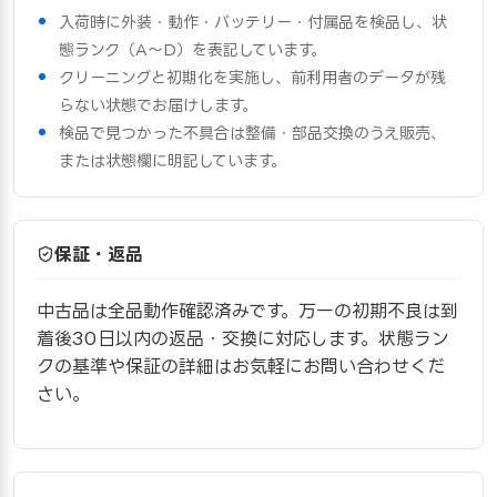
入荷時に外装・動作・バッテリー・付属品を検品し、状
態ランク（A〜D）を表記しています。
クリーニングと初期化を実施し、前利用者のデータが残
らない状態でお届けします。
検品で見つかった不具合は整備・部品交換のうえ販売、
または状態欄に明記しています。
保証・返品
中古品は全品動作確認済みです。万一の初期不良は到
着後30日以内の返品・交換に対応します。状態ラン
クの基準や保証の詳細はお気軽にお問い合わせくだ
さい。