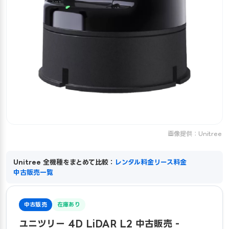
画像提供：Unitree
Unitree 全機種をまとめて比較：
レンタル料金
リース料金
中古販売一覧
中古販売
在庫あり
ユニツリー 4D LiDAR L2 中古販売 -