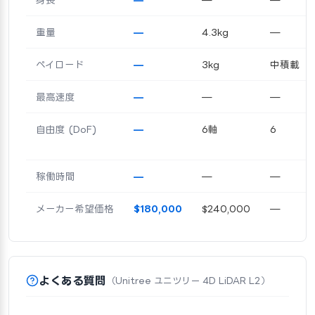
重量
—
4.3kg
—
ペイロード
—
3kg
中積載
最高速度
—
—
—
自由度 (DoF)
—
6軸
6
稼働時間
—
—
—
メーカー希望価格
$180,000
$240,000
—
よくある質問
（Unitree ユニツリー 4D LiDAR L2）