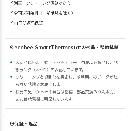
消毒・クリーニング済みで安心
全国送料無料（一部地域を除く）
14日間返品保証
ecobee SmartThermostatの検品・整備体制
入荷時に外装・動作・バッテリー・付属品を検品し、状
態ランク（A〜D）を表記しています。
クリーニングと初期化を実施し、前利用者のデータが残
らない状態でお届けします。
検品で見つかった不具合は整備・部品交換のうえ販売、
または状態欄に明記しています。
保証・返品