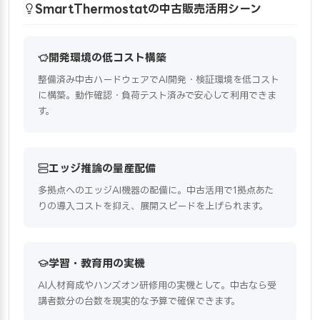
SmartThermostatの中古販売活用シーン
開発環境の低コスト構築
整備済み中古ハードウェアでAI開発・検証環境を低コスト
に構築。動作確認・負荷テスト済みで安心して利用できま
す。
エッジ推論の量産配備
多拠点へのエッジAI機器の配備に。中古活用で1拠点あた
りの導入コストを抑え、展開スピードを上げられます。
学習・教育用の実機
AI人材育成やハンズオン研修用の実機として。中古なら受
講者数分の台数を現実的な予算で確保できます。