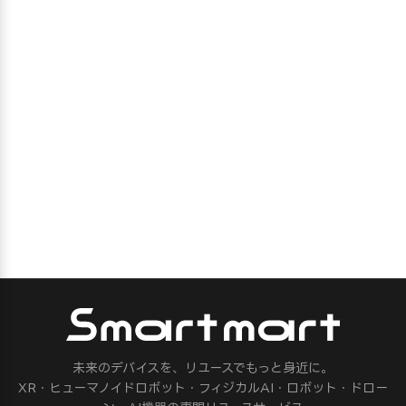
未来のデバイスを、リユースでもっと身近に。
XR・ヒューマノイドロボット・フィジカルAI・ロボット・ドロー