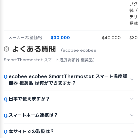
プタ
続（
テリ
搭載
メーカー希望価格
$30,000
$40,000
$30
よくある質問
（ecobee ecobee
SmartThermostat スマート温度調節器 極美品）
Q.
ecobee ecobee SmartThermostat スマート温度調
節器 極美品 は何ができますか？
Q.
日本で使えますか？
Q.
スマートホーム連携は？
Q.
本サイトでの取扱は？