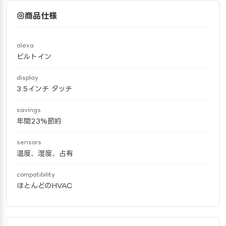
商品仕様
alexa
ビルトイン
display
3.5インチ タッチ
savings
年間23%節約
sensors
温度、湿度、占有
compatibility
ほとんどのHVAC