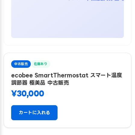
中古販売
在庫あり
ecobee SmartThermostat スマート温度
調節器 極美品 中古販売
¥30,000
カートに入れる