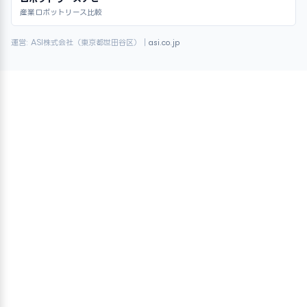
産業ロボットリース比較
運営: ASI株式会社（東京都世田谷区）｜
asi.co.jp