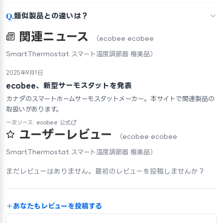
Q.
類似製品との違いは？
関連ニュース
（ecobee ecobee
SmartThermostat スマート温度調節器 極美品）
2025年9月1日
ecobee、新型サーモスタットを発表
カナダのスマートホームサーモスタットメーカー。本サイトで関連製品の
取扱いがあります。
一次ソース: ecobee 公式
ユーザーレビュー
（ecobee ecobee
SmartThermostat スマート温度調節器 極美品）
まだレビューはありません。最初のレビューを投稿しませんか？
あなたもレビューを投稿する