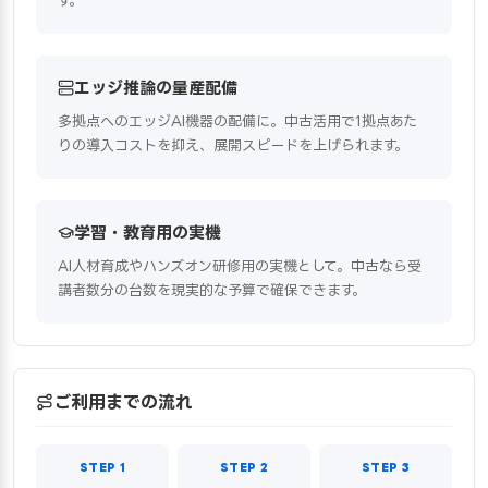
す。
エッジ推論の量産配備
多拠点へのエッジAI機器の配備に。中古活用で1拠点あた
りの導入コストを抑え、展開スピードを上げられます。
学習・教育用の実機
AI人材育成やハンズオン研修用の実機として。中古なら受
講者数分の台数を現実的な予算で確保できます。
ご利用までの流れ