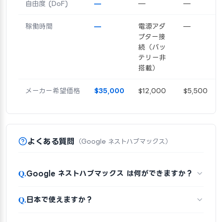
自由度 (DoF)
—
—
—
稼働時間
—
電源アダ
—
プター接
続（バッ
テリー非
搭載）
メーカー希望価格
$35,000
$12,000
$5,500
よくある質問
（Google ネストハブマックス）
Q.
Google ネストハブマックス は何ができますか？
Q.
日本で使えますか？