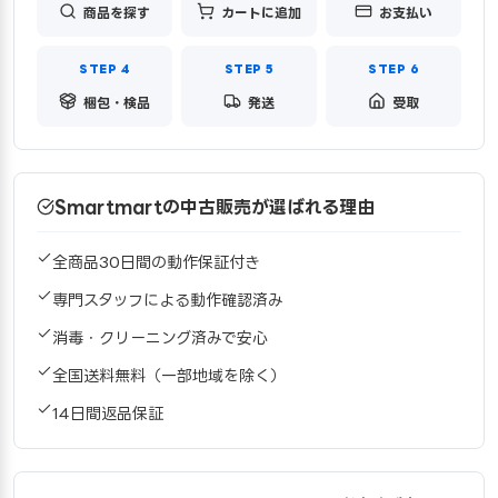
商品を探す
カートに追加
お支払い
梱包・検品
発送
受取
Smartmartの中古販売が選ばれる理由
全商品30日間の動作保証付き
専門スタッフによる動作確認済み
消毒・クリーニング済みで安心
全国送料無料（一部地域を除く）
14日間返品保証