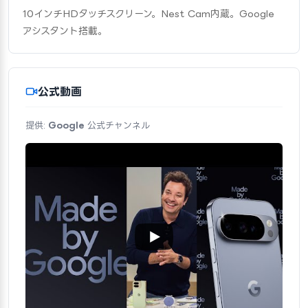
10インチHDタッチスクリーン。Nest Cam内蔵。Google 
アシスタント搭載。
公式動画
提供:
Google
公式チャンネル