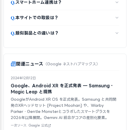
Q.
スマートホーム連携は？
Q.
本サイトでの取扱は？
Q.
類似製品との違いは？
関連ニュース
（Google ネストハブマックス）
2024年12月12日
Google、Android XR を正式発表 — Samsung・
Magic Leap と提携
GoogleがAndroid XR OS を正式発表。Samsung と共同開
発のXRヘッドセット (Project Moohan) や、Warby
Parker・Gentle Monsterとコラボしたスマートグラスを
2026年以降展開。Gemini AI 統合がコアの差別化要素。
一次ソース: Google 公式