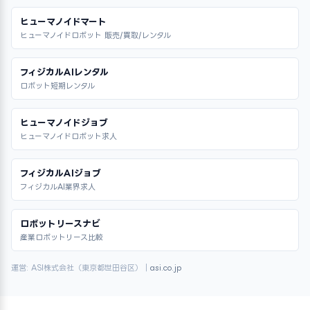
ヒューマノイドマート
ヒューマノイドロボット 販売/買取/レンタル
フィジカルAIレンタル
ロボット短期レンタル
ヒューマノイドジョブ
ヒューマノイドロボット求人
フィジカルAIジョブ
フィジカルAI業界求人
ロボットリースナビ
産業ロボットリース比較
運営: ASI株式会社（東京都世田谷区）｜
asi.co.jp