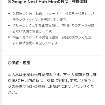
Google Nest Hub Maxの検品・整備体制
入荷時に外装・動作・バッテリー・付属品を検品し、状
態ランク（A〜D）を表記しています。
クリーニングと初期化を実施し、前利用者のデータが残
らない状態でお届けします。
検品で見つかった不具合は整備・部品交換のうえ販売、
または状態欄に明記しています。
保証・返品
中古品は全品動作確認済みです。万一の初期不良は到
着後30日以内の返品・交換に対応します。状態ラン
クの基準や保証の詳細はお気軽にお問い合わせくだ
さい。