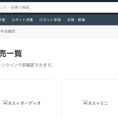
修理
ロボット派遣
ロボット保険
点検・整備
中古販売
販売一覧
をオンラインで即確認できます。