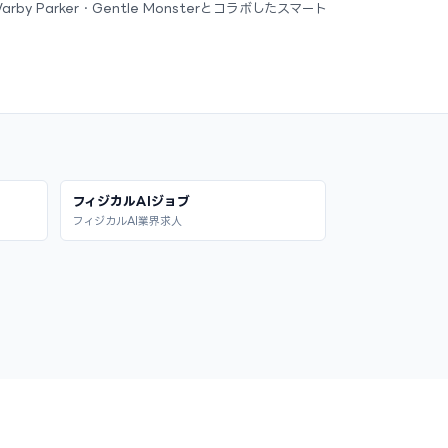
arby Parker・Gentle Monsterとコラボしたスマート
フィジカルAIジョブ
フィジカルAI業界求人