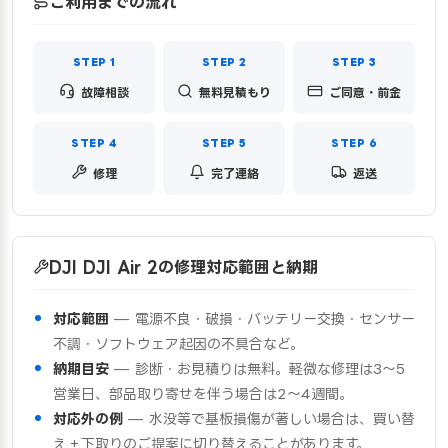
ご利用までの流れ
故障相談
無料見積もり
ご同意・前金
修理
完了連絡
返送
DJI DJI Air 2の修理対応範囲と納期
対応範囲
— 電源不良・破損・バッテリー交換・センサー
不調・ソフトウェア起因の不具合など。
納期目安
— 診断・お見積りは無料。軽微な修理は3〜5
営業日、部品取り寄せを伴う場合は2〜4週間。
対応外の例
— 水没等で基板損傷が著しい場合は、買い替
え＋下取りのご提案に切り替えることがあります。