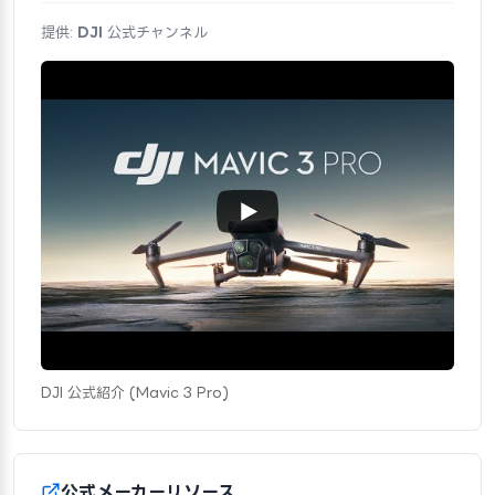
提供:
DJI
公式チャンネル
DJI 公式紹介 (Mavic 3 Pro)
公式メーカーリソース