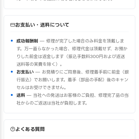
お支払い・送料について
成功報酬制
— 修理が完了した場合のみ料金を頂戴しま
す。万一直らなかった場合、修理代金は頂戴せず、お預か
りした前金は返金します（振込手数料300円および返送
送料等の実費を除く）。
お支払い
— お見積りにご同意後、修理着手前に前金（銀
行振込）でお願いします。着手（部品の手配）後のキャン
セルはお受けできません。
送料
— 当社への発送はお客様のご負担、修理完了品の当
社からのご返送は当社が負担します。
よくある質問