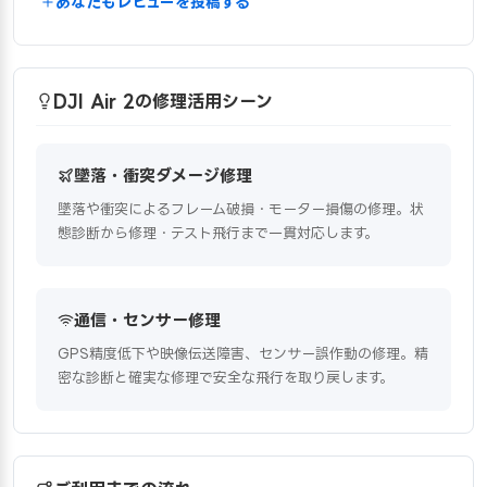
あなたもレビューを投稿する
DJI Air 2の修理活用シーン
墜落・衝突ダメージ修理
墜落や衝突によるフレーム破損・モーター損傷の修理。状
態診断から修理・テスト飛行まで一貫対応します。
通信・センサー修理
GPS精度低下や映像伝送障害、センサー誤作動の修理。精
密な診断と確実な修理で安全な飛行を取り戻します。