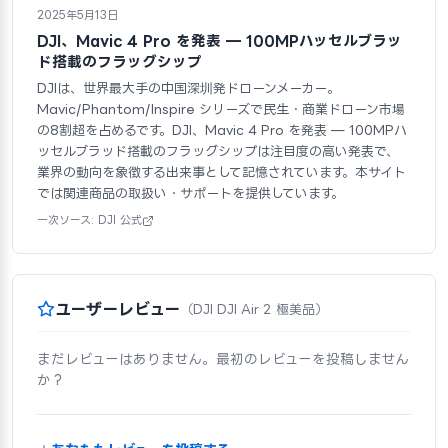
2025年5月13日
DJI、Mavic 4 Pro を発表 — 100MPハッセルブラッ
ド搭載のフラッグシップ
DJIは、世界最大手の中国深圳発ドローンメーカー。
Mavic/Phantom/Inspire シリーズで民生・商業ドローン市場
の8割超を占めるです。DJI、Mavic 4 Pro を発表 — 100MPハ
ッセルブラッド搭載のフラッグシップは注目度の高い発表で、
業界の動向を象徴する出来事として記憶されています。本サイト
では関連商品の取扱い・サポートを提供しています。
一次ソース: DJI 公式
ユーザーレビュー
（DJI DJI Air 2 極美品）
まだレビューはありません。最初のレビューを投稿しません
か？