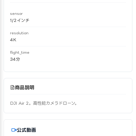
sensor
1/2インチ
resolution
4K
flight_time
34分
商品説明
DJI Air 2。高性能カメラドローン。
公式動画