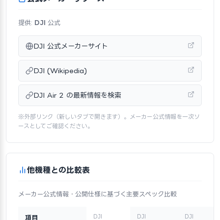
提供:
DJI
公式
DJI 公式メーカーサイト
DJI (Wikipedia)
DJI Air 2 の最新情報を検索
※外部リンク（新しいタブで開きます）。メーカー公式情報を一次ソ
ースとしてご確認ください。
他機種との比較表
メーカー公式情報・公開仕様に基づく主要スペック比較
DJI
DJI
DJI
項目