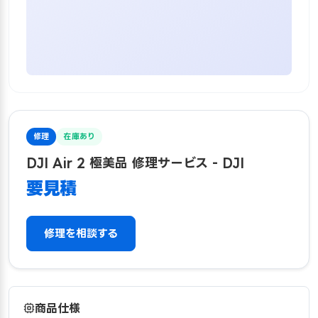
修理
在庫あり
DJI Air 2 極美品 修理サービス - DJI
要見積
修理を相談する
商品仕様