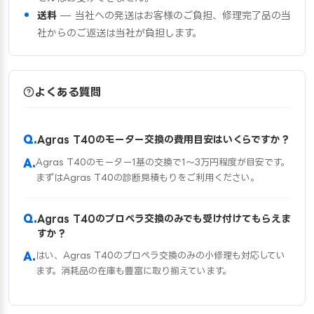
送料
— 当社への発送はお客様のご負担、修理完了品の当
社からのご返送は当社が負担します。
よくある質問
Agras T40のモーター交換の費用目安はいくらですか？
Agras T40のモーター1基の交換で1〜3万円程度が目安です。
まずはAgras T40の診断見積もりをご利用ください。
Agras T40のプロペラ交換のみでも受け付けてもらえま
すか？
はい、Agras T40のプロペラ交換のみの小修理も対応してい
ます。消耗品の在庫も豊富に取り揃えています。