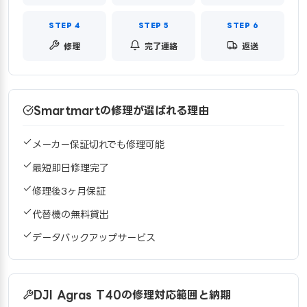
修理
完了連絡
返送
Smartmartの修理が選ばれる理由
メーカー保証切れでも修理可能
最短即日修理完了
修理後3ヶ月保証
代替機の無料貸出
データバックアップサービス
DJI Agras T40の修理対応範囲と納期