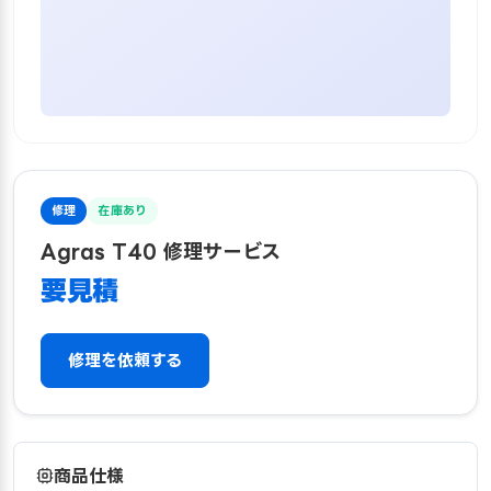
修理
在庫あり
Agras T40 修理サービス
要見積
修理を依頼する
商品仕様