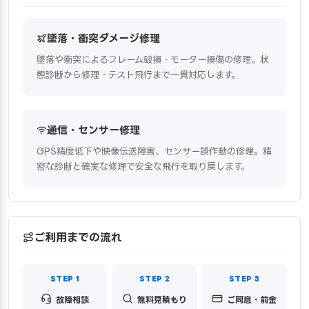
墜落・衝突ダメージ修理
墜落や衝突によるフレーム破損・モーター損傷の修理。状
態診断から修理・テスト飛行まで一貫対応します。
通信・センサー修理
GPS精度低下や映像伝送障害、センサー誤作動の修理。精
密な診断と確実な修理で安全な飛行を取り戻します。
ご利用までの流れ
故障相談
無料見積もり
ご同意・前金