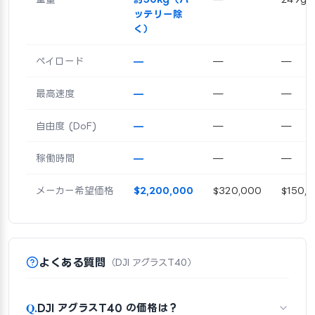
ッテリー除
く）
ペイロード
—
—
—
最高速度
—
—
—
自由度 (DoF)
—
—
—
稼働時間
—
—
—
メーカー希望価格
$2,200,000
$320,000
$150,
よくある質問
（DJI アグラスT40）
Q.
DJI アグラスT40 の価格は？