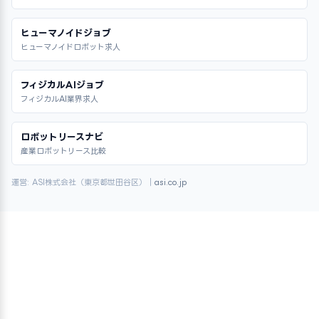
ヒューマノイドジョブ
ヒューマノイドロボット求人
フィジカルAIジョブ
フィジカルAI業界求人
ロボットリースナビ
産業ロボットリース比較
運営: ASI株式会社（東京都世田谷区）｜
asi.co.jp