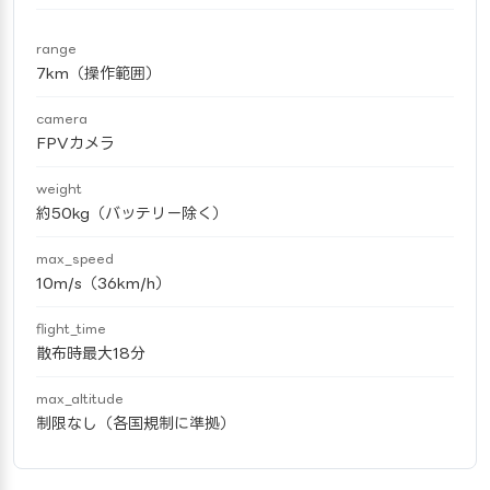
range
7km（操作範囲）
camera
FPVカメラ
weight
約50kg（バッテリー除く）
max_speed
10m/s（36km/h）
flight_time
散布時最大18分
max_altitude
制限なし（各国規制に準拠）