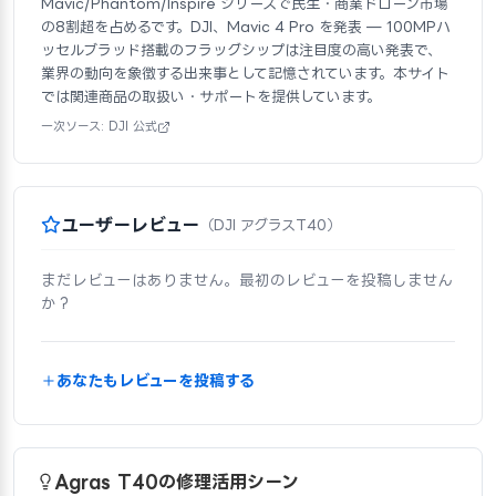
Mavic/Phantom/Inspire シリーズで民生・商業ドローン市場
の8割超を占めるです。DJI、Mavic 4 Pro を発表 — 100MPハ
ッセルブラッド搭載のフラッグシップは注目度の高い発表で、
業界の動向を象徴する出来事として記憶されています。本サイト
では関連商品の取扱い・サポートを提供しています。
一次ソース: DJI 公式
ユーザーレビュー
（DJI アグラスT40）
まだレビューはありません。最初のレビューを投稿しません
か？
あなたもレビューを投稿する
Agras T40の修理活用シーン