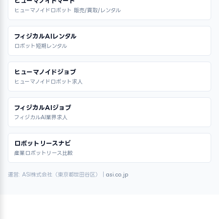
ヒューマノイドマート
ヒューマノイドロボット 販売/買取/レンタル
フィジカルAIレンタル
ロボット短期レンタル
ヒューマノイドジョブ
ヒューマノイドロボット求人
フィジカルAIジョブ
フィジカルAI業界求人
ロボットリースナビ
産業ロボットリース比較
運営: ASI株式会社（東京都世田谷区）｜
asi.co.jp