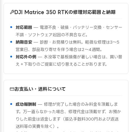
DJI Matrice 350 RTKの修理対応範囲と納期
対応範囲
— 電源不良・破損・バッテリー交換・センサー
不調・ソフトウェア起因の不具合など。
納期目安
— 診断・お見積りは無料。軽微な修理は3〜5
営業日、部品取り寄せを伴う場合は2〜4週間。
対応外の例
— 水没等で基板損傷が著しい場合は、買い替
え＋下取りのご提案に切り替えることがあります。
お支払い・送料について
成功報酬制
— 修理が完了した場合のみ料金を頂戴しま
す。万一直らなかった場合、修理代金は頂戴せず、お預か
りした前金は返金します（振込手数料300円および返送
送料等の実費を除く）。