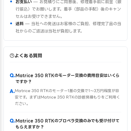
お支払い
— お見積りにご同意後、修理着手前に前金（銀
行振込）でお願いします。着手（部品の手配）後のキャン
セルはお受けできません。
送料
— 当社への発送はお客様のご負担、修理完了品の当
社からのご返送は当社が負担します。
よくある質問
Matrice 350 RTKのモーター交換の費用目安はいくら
ですか？
Matrice 350 RTKのモーター1基の交換で1〜3万円程度が目
安です。まずはMatrice 350 RTKの診断見積もりをご利用く
ださい。
Matrice 350 RTKのプロペラ交換のみでも受け付けて
もらえますか？