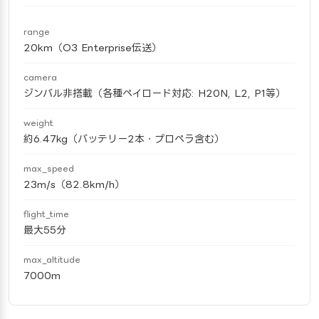
range
20km（O3 Enterprise伝送）
camera
ジンバル非搭載（各種ペイロード対応: H20N, L2, P1等）
weight
約6.47kg（バッテリー2本・プロペラ含む）
max_speed
23m/s（82.8km/h）
flight_time
最大55分
max_altitude
7000m