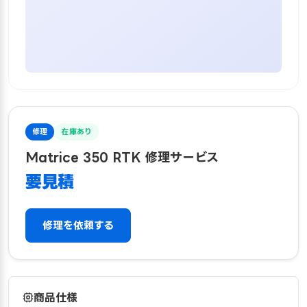
修理
在庫あり
Matrice 350 RTK 修理サービス
要見積
修理を依頼する
商品仕様