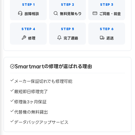
故障相談
無料見積もり
ご同意・前金
修理
完了連絡
返送
Smartmartの修理が選ばれる理由
メーカー保証切れでも修理可能
最短即日修理完了
修理後3ヶ月保証
代替機の無料貸出
データバックアップサービス