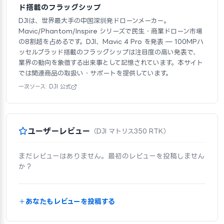
ド搭載のフラッグシップ
DJIは、世界最大手の中国深圳発ドローンメーカー。
Mavic/Phantom/Inspire シリーズで民生・商業ドローン市場
の8割超を占めるです。DJI、Mavic 4 Pro を発表 — 100MPハ
ッセルブラッド搭載のフラッグシップは注目度の高い発表で、
業界の動向を象徴する出来事として記憶されています。本サイト
では関連商品の取扱い・サポートを提供しています。
一次ソース: DJI 公式
ユーザーレビュー
（DJI マトリス350 RTK）
まだレビューはありません。最初のレビューを投稿しません
か？
あなたもレビューを投稿する