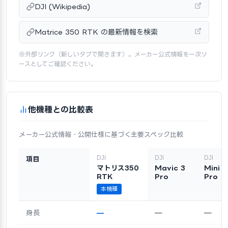
DJI (Wikipedia)
Matrice 350 RTK の最新情報を検索
※外部リンク（新しいタブで開きます）。メーカー公式情報を一次ソ
ースとしてご確認ください。
他機種との比較表
メーカー公式情報・公開仕様に基づく主要スペック比較
DJI
DJI
DJI
項目
マトリス350
Mavic 3
Mini 4
RTK
Pro
Pro
本機種
身長
—
—
—