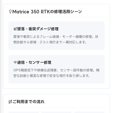
Matrice 350 RTKの修理活用シーン
墜落・衝突ダメージ修理
墜落や衝突によるフレーム破損・モーター損傷の修理。状
態診断から修理・テスト飛行まで一貫対応します。
通信・センサー修理
GPS精度低下や映像伝送障害、センサー誤作動の修理。精
密な診断と確実な修理で安全な飛行を取り戻します。
ご利用までの流れ