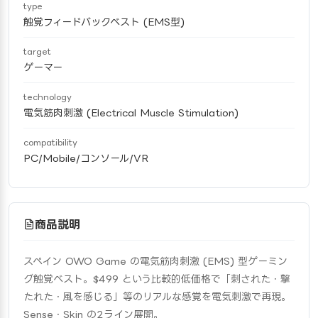
type
触覚フィードバックベスト (EMS型)
target
ゲーマー
technology
電気筋肉刺激 (Electrical Muscle Stimulation)
compatibility
PC/Mobile/コンソール/VR
商品説明
スペイン OWO Game の電気筋肉刺激 (EMS) 型ゲーミン
グ触覚ベスト。$499 という比較的低価格で「刺された・撃
たれた・風を感じる」等のリアルな感覚を電気刺激で再現。
Sense・Skin の2ライン展開。