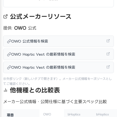
公式メーカーリソース
提供:
OWO
公式
OWO 公式情報を検索
OWO Haptic Vest の最新情報を検索
OWO Haptic Vest の最新情報を検索
※外部リンク（新しいタブで開きます）。メーカー公式情報を一次ソースとし
てご確認ください。
他機種との比較表
メーカー公式情報・公開仕様に基づく主要スペック比較
OWO
bHaptics
bHaptics
項目