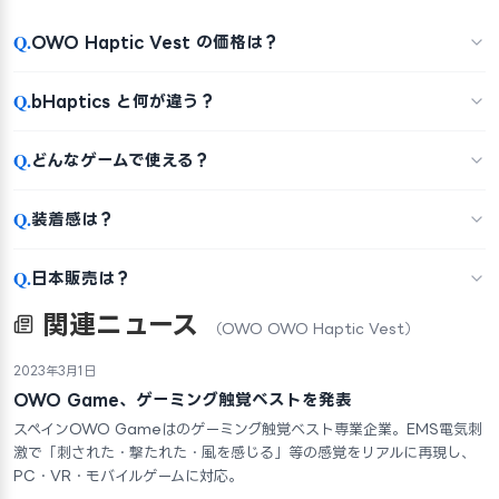
Q.
OWO Haptic Vest の価格は？
Q.
bHaptics と何が違う？
Q.
どんなゲームで使える？
Q.
装着感は？
Q.
日本販売は？
関連ニュース
（OWO OWO Haptic Vest）
2023年3月1日
OWO Game、ゲーミング触覚ベストを発表
スペインOWO Gameはのゲーミング触覚ベスト専業企業。EMS電気刺
激で「刺された・撃たれた・風を感じる」等の感覚をリアルに再現し、
PC・VR・モバイルゲームに対応。