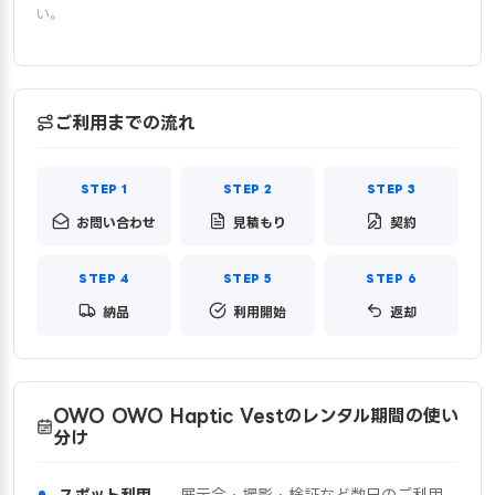
い。
ご利用までの流れ
お問い合わせ
見積もり
契約
納品
利用開始
返却
OWO OWO Haptic Vestのレンタル期間の使い
分け
スポット利用
— 展示会・撮影・検証など数日のご利用