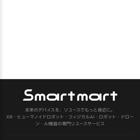
未来のデバイスを、リユースでもっと身近に。
XR・ヒューマノイドロボット・フィジカルAI・ロボット・ドロー
ン・AI機器の専門リユースサービス