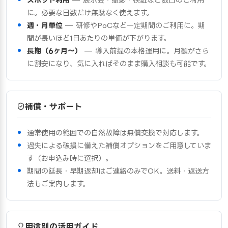
に。必要な日数だけ無駄なく使えます。
週・月単位
— 研修やPoCなど一定期間のご利用に。期
間が長いほど1日あたりの単価が下がります。
長期（6ヶ月〜）
— 導入前提の本格運用に。月額がさら
に割安になり、気に入ればそのまま購入相談も可能です。
補償・サポート
通常使用の範囲での自然故障は無償交換で対応します。
過失による破損に備えた補償オプションをご用意していま
す（お申込み時に選択）。
期間の延長・早期返却はご連絡のみでOK。送料・返送方
法もご案内します。
用途別の活用ガイド