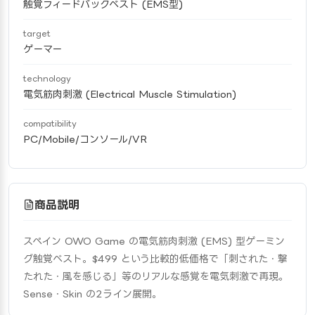
触覚フィードバックベスト (EMS型)
target
ゲーマー
technology
電気筋肉刺激 (Electrical Muscle Stimulation)
compatibility
PC/Mobile/コンソール/VR
商品説明
スペイン OWO Game の電気筋肉刺激 (EMS) 型ゲーミン
グ触覚ベスト。$499 という比較的低価格で「刺された・撃
たれた・風を感じる」等のリアルな感覚を電気刺激で再現。
Sense・Skin の2ライン展開。