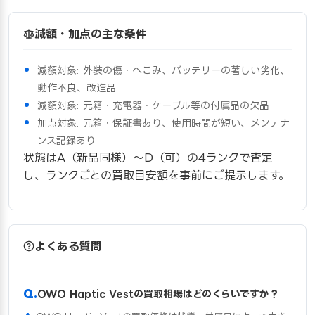
減額・加点の主な条件
減額対象: 外装の傷・へこみ、バッテリーの著しい劣化、
動作不良、改造品
減額対象: 元箱・充電器・ケーブル等の付属品の欠品
加点対象: 元箱・保証書あり、使用時間が短い、メンテナ
ンス記録あり
状態はA（新品同様）〜D（可）の4ランクで査定
し、ランクごとの買取目安額を事前にご提示します。
よくある質問
OWO Haptic Vestの買取相場はどのくらいですか？