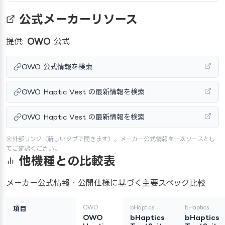
公式メーカーリソース
提供:
OWO
公式
OWO 公式情報を検索
OWO Haptic Vest の最新情報を検索
OWO Haptic Vest の最新情報を検索
※外部リンク（新しいタブで開きます）。メーカー公式情報を一次ソースとし
てご確認ください。
他機種との比較表
メーカー公式情報・公開仕様に基づく主要スペック比較
OWO
bHaptics
bHaptics
項目
OWO
bHaptics
bHaptics