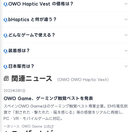
Q.
OWO Haptic Vest の価格は？
Q.
bHaptics と何が違う？
Q.
どんなゲームで使える？
Q.
装着感は？
Q.
日本販売は？
関連ニュース
（OWO OWO Haptic Vest）
2023年3月1日
OWO Game、ゲーミング触覚ベストを発表
スペインOWO Gameはのゲーミング触覚ベスト専業企業。EMS電気刺
激で「刺された・撃たれた・風を感じる」等の感覚をリアルに再現し、
PC・VR・モバイルゲームに対応。
一次ソース: OWO Game 公式