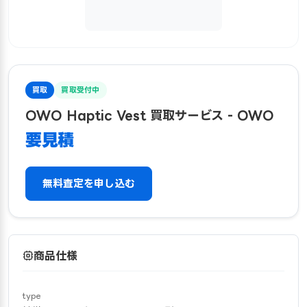
買取
買取受付中
OWO Haptic Vest 買取サービス - OWO
要見積
無料査定を申し込む
商品仕様
type