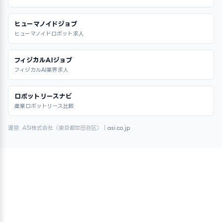
ヒューマノイドジョブ
ヒューマノイドロボット求人
フィジカルAIジョブ
フィジカルAI業界求人
ロボットリースナビ
産業ロボットリース比較
運営: ASI株式会社（東京都世田谷区）｜
asi.co.jp