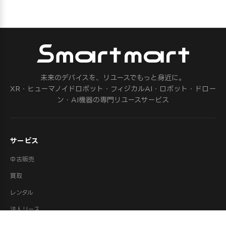
未来のデバイスを、リユースでもっと身近に。
XR・ヒューマノイドロボット・フィジカルAI・ロボット・ドロー
ン・AI機器の専門リユースサービス
サービス
中古販売
買取
レンタル
法人リース
修理