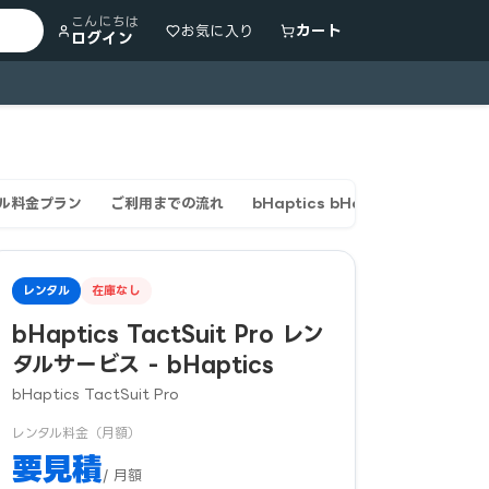
こんにちは
カート
お気に入り
ログイン
レンタル料金プラン
ご利用までの流れ
bHaptics bHaptics TactS
レンタル
在庫なし
bHaptics TactSuit Pro レン
タルサービス - bHaptics
bHaptics TactSuit Pro
レンタル料金（月額）
要見積
/ 月額