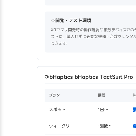
開発・テスト環境
XRアプリ開発時の動作確認や複数デバイスでの
ストに。購入せずに必要な機種・台数をレンタ
できます。
bHaptics bHaptics TactSuit
プラン
期間
スポット
1日〜
ウィークリー
1週間〜