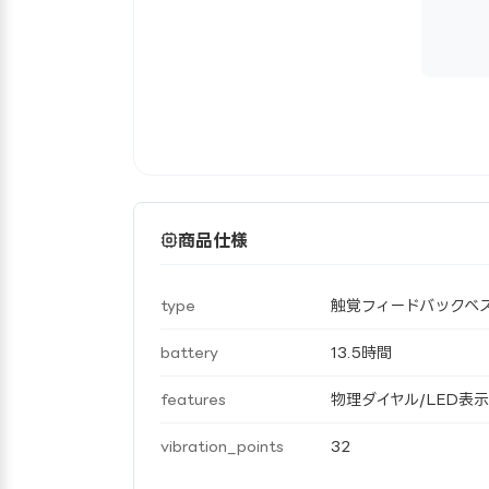
商品仕様
type
触覚フィードバックベ
battery
13.5時間
features
物理ダイヤル/LED表示/
vibration_points
32