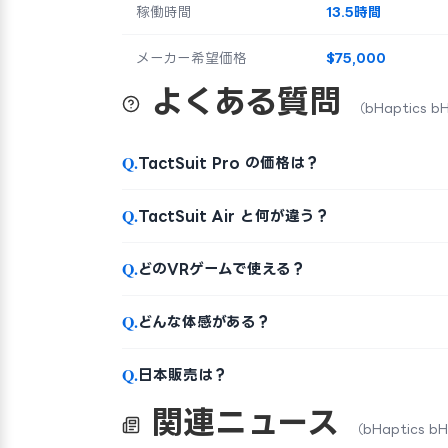
稼働時間
13.5時間
メーカー希望価格
$75,000
よくある質問
（bHaptics bH
Q.
TactSuit Pro の価格は？
Q.
TactSuit Air と何が違う？
Q.
どのVRゲームで使える？
Q.
どんな体感がある？
Q.
日本販売は？
関連ニュース
（bHaptics bH