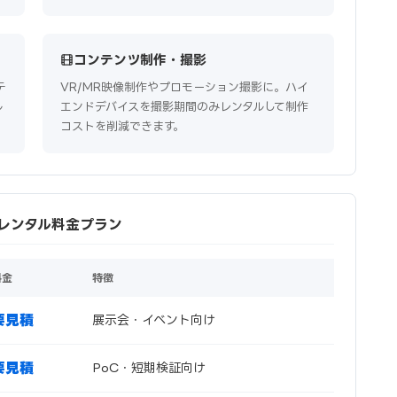
コンテンツ制作・撮影
テ
VR/MR映像制作やプロモーション撮影に。ハイ
ル
エンドデバイスを撮影期間のみレンタルして制作
コストを削減できます。
 Pro レンタル料金プラン
料金
特徴
要見積
展示会・イベント向け
要見積
PoC・短期検証向け