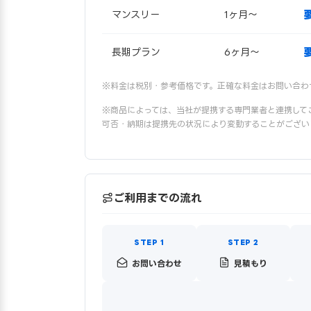
マンスリー
1ヶ月〜
長期プラン
6ヶ月〜
※料金は税別・参考価格です。正確な料金はお問い合わ
※商品によっては、当社が提携する専門業者と連携して
可否・納期は提携先の状況により変動することがござい
ご利用までの流れ
お問い合わせ
見積もり