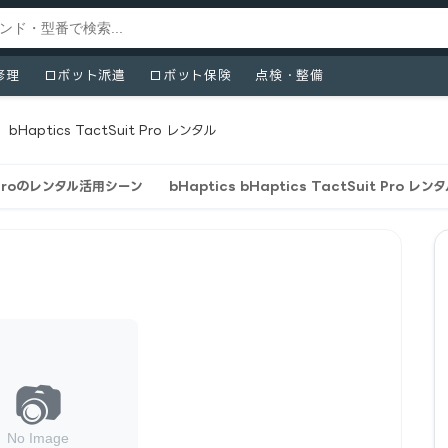
修理
ロボット派遣
ロボット保険
点検・整備
/
bHaptics TactSuit Pro レンタル
it Proのレンタル活用シーン
bHaptics bHaptics TactSuit Pro 