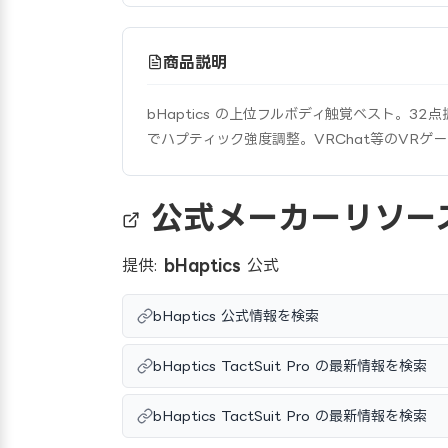
商品説明
bHaptics の上位フルボディ触覚ベスト。3
でハプティック強度調整。VRChat等のVRゲ
公式メーカーリソー
提供:
bHaptics
公式
bHaptics 公式情報を検索
bHaptics TactSuit Pro の最新情報を検索
bHaptics TactSuit Pro の最新情報を検索