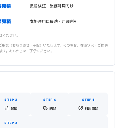
要見積
長期検証・業務利用向け
要見積
本格運用に最適・月額割引
せください。
ご用意（お取り寄せ・手配）いたします。その場合、在庫状況・ご提供
ます。あらかじめご了承ください。
契約
納品
利用開始