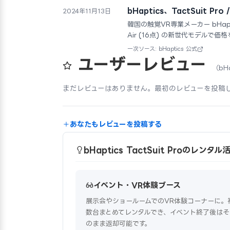
bHaptics、TactSuit Pro
2024年11月13日
韓国の触覚VR専業メーカー bHapti
Air (16点) の新世代モデルで
一次ソース: bHaptics 公式
ユーザーレビュー
（bHa
まだレビューはありません。最初のレビューを投稿
あなたもレビューを投稿する
bHaptics TactSuit Proのレンタ
イベント・VR体験ブース
展示会やショールームでのVR体験コーナーに。
数台まとめてレンタルでき、イベント終了後はそ
のまま返却可能です。