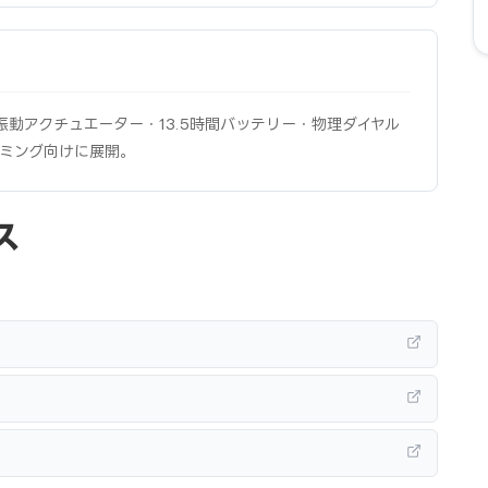
2点振動アクチュエーター・13.5時間バッテリー・物理ダイヤル
ーミング向けに展開。
ス