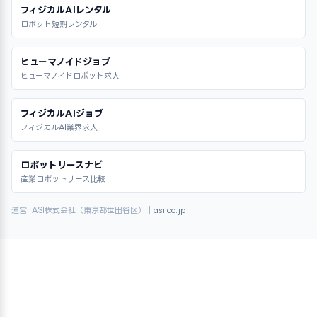
フィジカルAIレンタル
ロボット短期レンタル
ヒューマノイドジョブ
ヒューマノイドロボット求人
フィジカルAIジョブ
フィジカルAI業界求人
ロボットリースナビ
産業ロボットリース比較
運営: ASI株式会社（東京都世田谷区）｜
asi.co.jp