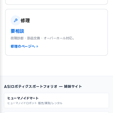
修理
要相談
故障診断・部品交換・オーバーホール対応。
修理のページへ
ASIロボティクスポートフォリオ — 姉妹サイト
ヒューマノイドマート
ヒューマノイドロボット 販売/買取/レンタル