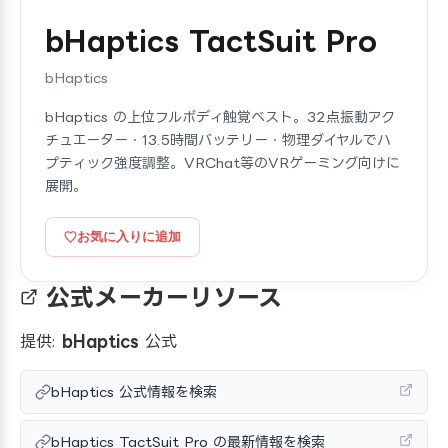
bHaptics TactSuit Pro
bHaptics
bHaptics の上位フルボディ触覚ベスト。32点振動アク
チュエーター・13.5時間バッテリー・物理ダイヤルでハ
プティック強度調整。VRChat等のVRゲーミング向けに
展開。
お気に入りに追加
公式メーカーリソース
提供:
bHaptics
公式
bHaptics 公式情報を検索
bHaptics TactSuit Pro の最新情報を検索