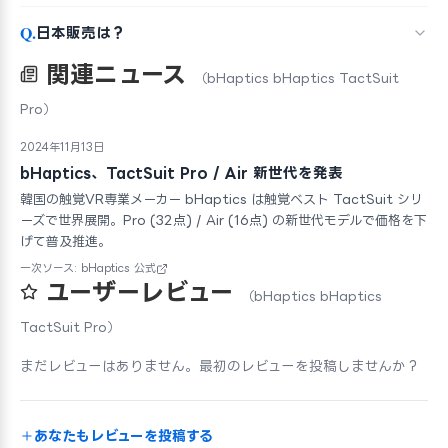
Q.
日本販売は？
関連ニュース
（bHaptics bHaptics TactSuit
Pro）
2024年11月13日
bHaptics、TactSuit Pro / Air 新世代を発表
韓国の触覚VR専業メーカー bHaptics は触覚ベスト TactSuit シリ
ーズで世界展開。Pro (32点) / Air (16点) の新世代モデルで価格を下
げて普及推進。
一次ソース: bHaptics 公式
ユーザーレビュー
（bHaptics bHaptics
TactSuit Pro）
まだレビューはありません。最初のレビューを投稿しませんか？
あなたもレビューを投稿する