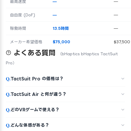
最高速度
—
—
自由度 (DoF)
—
—
稼働時間
13.5時間
—
メーカー希望価格
$75,000
$37,500
よくある質問
（bHaptics bHaptics TactSuit
Pro）
Q.
TactSuit Pro の価格は？
Q.
TactSuit Air と何が違う？
Q.
どのVRゲームで使える？
Q.
どんな体感がある？