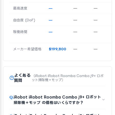
最高速度
—
—
—
自由度 (DoF)
—
—
—
稼働時間
—
—
—
メーカー希望価格
$199,800
—
—
よくある
（iRobot iRobot Roomba Combo j9+ ロボ
質問
ット掃除機＋モップ）
Q.
iRobot iRobot Roomba Combo j9+ ロボット
掃除機＋モップ の価格はいくらですか？