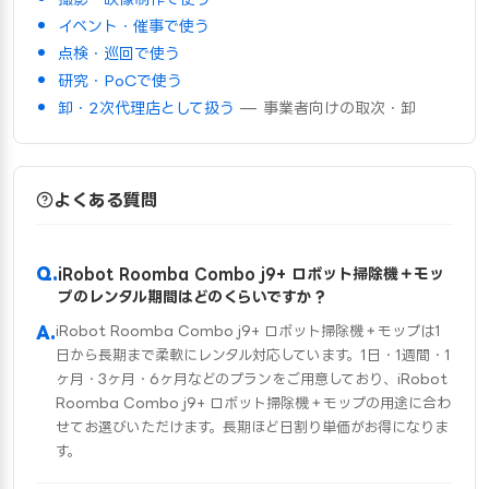
イベント・催事で使う
点検・巡回で使う
研究・PoCで使う
卸・2次代理店として扱う
— 事業者向けの取次・卸
よくある質問
iRobot Roomba Combo j9+ ロボット掃除機＋モッ
プのレンタル期間はどのくらいですか？
iRobot Roomba Combo j9+ ロボット掃除機＋モップは1
日から長期まで柔軟にレンタル対応しています。1日・1週間・1
ヶ月・3ヶ月・6ヶ月などのプランをご用意しており、iRobot
Roomba Combo j9+ ロボット掃除機＋モップの用途に合わ
せてお選びいただけます。長期ほど日割り単価がお得になりま
す。