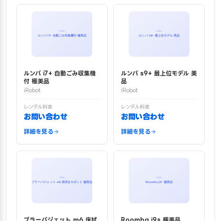
ルンバ i7+ 自動ごみ収集機
ルンバ s9+ 最上位モデル 美
付 極美品
品
iRobot
iRobot
レンタル料金
レンタル料金
お問い合わせ
お問い合わせ
詳細を見る
詳細を見る
ブラーバジェット m6 床拭
Roomba j9+ 極美品