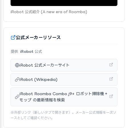
iRobot 公式紹介 (A new era of Roomba)
公式メーカーリソース
提供:
iRobot
公式
iRobot 公式メーカーサイト
iRobot (Wikipedia)
iRobot Roomba Combo j9+ ロボット掃除機＋
モップ の最新情報を検索
※外部リンク（新しいタブで開きます）。メーカー公式情報を一次ソ
ースとしてご確認ください。