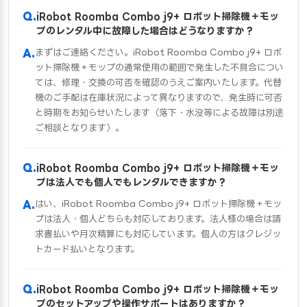
iRobot Roomba Combo j9+ ロボット掃除機＋モッ
プのレンタル中に故障した場合はどうなりますか？
まずはご連絡ください。iRobot Roomba Combo j9+ ロボ
ット掃除機＋モップの通常使用の範囲で発生した不具合につい
ては、修理・交換の可否を確認のうえご案内いたします。代替
機のご手配は在庫状況によって異なりますので、発生時に可否
と時期をお知らせいたします（落下・水没等による故障は別途
ご相談となります）。
iRobot Roomba Combo j9+ ロボット掃除機＋モッ
プは法人でも個人でもレンタルできますか？
はい、iRobot Roomba Combo j9+ ロボット掃除機＋モッ
プは法人・個人どちらも対応しております。法人様の場合は請
求書払いや月次精算にも対応しています。個人の方はクレジッ
トカード払いとなります。
iRobot Roomba Combo j9+ ロボット掃除機＋モッ
プのセットアップや操作サポートはありますか？