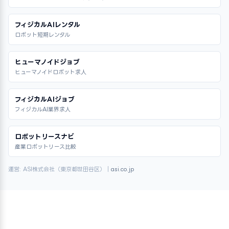
フィジカルAIレンタル
ロボット短期レンタル
ヒューマノイドジョブ
ヒューマノイドロボット求人
フィジカルAIジョブ
フィジカルAI業界求人
ロボットリースナビ
産業ロボットリース比較
運営: ASI株式会社（東京都世田谷区）｜
asi.co.jp