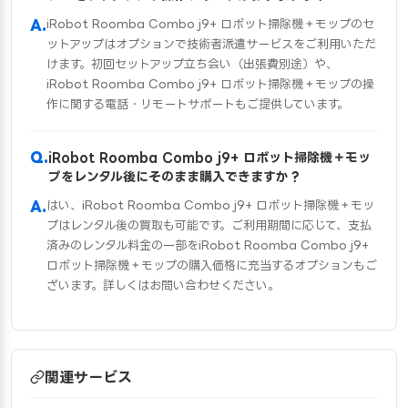
iRobot Roomba Combo j9+ ロボット掃除機＋モップのセ
ットアップはオプションで技術者派遣サービスをご利用いただ
けます。初回セットアップ立ち会い（出張費別途）や、
iRobot Roomba Combo j9+ ロボット掃除機＋モップの操
作に関する電話・リモートサポートもご提供しています。
iRobot Roomba Combo j9+ ロボット掃除機＋モッ
プをレンタル後にそのまま購入できますか？
はい、iRobot Roomba Combo j9+ ロボット掃除機＋モッ
プはレンタル後の買取も可能です。ご利用期間に応じて、支払
済みのレンタル料金の一部をiRobot Roomba Combo j9+
ロボット掃除機＋モップの購入価格に充当するオプションもご
ざいます。詳しくはお問い合わせください。
関連サービス