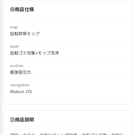
商品仕様
mop
自動昇降モップ
dock
自動ゴミ収集+モップ洗浄
suction
最強吸引力
navigation
iRobot OS
商品説明