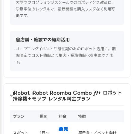
大学やプログラミングスクールでのロボティクス教育に。
学期単位のレンタルで、最新機種を購入リスクなく利用可
能です。
店舗・施設での短期活用
オープニングイベントや繁忙期のみのロボット活用に。期
間限定でコスト効率よく集客・業務効率化を実現できま
す。
iRobot iRobot Roomba Combo j9+ ロボット
掃除機＋モップ レンタル料金プラン
プラン
期間
料金
特徴
要見
スポット
1日〜
展示会・イベント向け