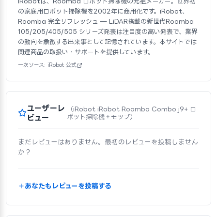
iRobotは、Roomba ロボット掃除機の元祖メーカー。世界初
の家庭用ロボット掃除機を2002年に商用化です。iRobot、
Roomba 完全リフレッシュ — LiDAR搭載の新世代Roomba
105/205/405/505 シリーズ発表は注目度の高い発表で、業界
の動向を象徴する出来事として記憶されています。本サイトでは
関連商品の取扱い・サポートを提供しています。
一次ソース: iRobot 公式
ユーザーレ
（iRobot iRobot Roomba Combo j9+ ロ
ビュー
ボット掃除機＋モップ）
まだレビューはありません。最初のレビューを投稿しません
か？
あなたもレビューを投稿する