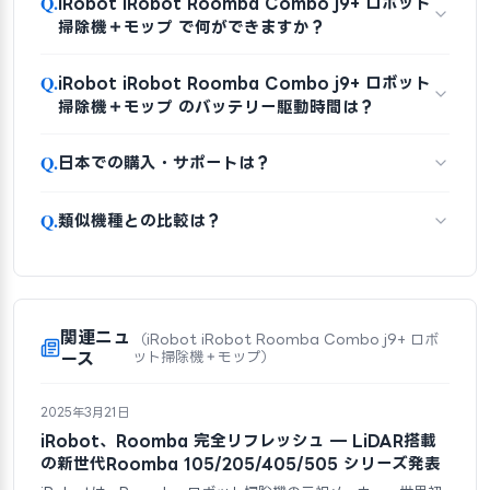
Q.
iRobot iRobot Roomba Combo j9+ ロボット
掃除機＋モップ で何ができますか？
Q.
iRobot iRobot Roomba Combo j9+ ロボット
掃除機＋モップ のバッテリー駆動時間は？
Q.
日本での購入・サポートは？
Q.
類似機種との比較は？
関連ニュ
（iRobot iRobot Roomba Combo j9+ ロボ
ース
ット掃除機＋モップ）
2025年3月21日
iRobot、Roomba 完全リフレッシュ — LiDAR搭載
の新世代Roomba 105/205/405/505 シリーズ発表