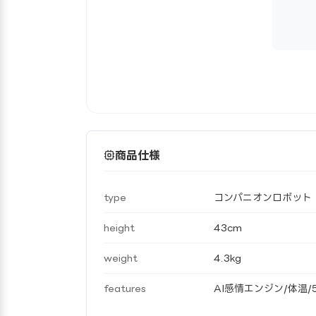
商品仕様
type
コンパニオンロボット
height
43cm
weight
4.3kg
features
AI感情エンジン/体温