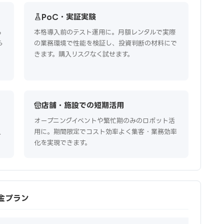
PoC・実証実験
る
本格導入前のテスト運用に。月額レンタルで実際
ら
の業務環境で性能を検証し、投資判断の材料にで
きます。購入リスクなく試せます。
店舗・施設での短期活用
オープニングイベントや繁忙期のみのロボット活
入
用に。期間限定でコスト効率よく集客・業務効率
化を実現できます。
料金プラン