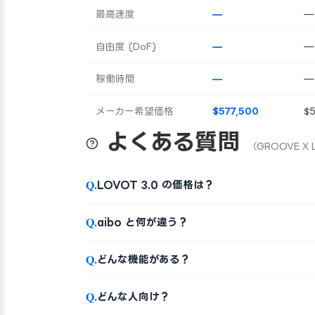
最高速度
—
—
自由度 (DoF)
—
—
稼働時間
—
—
メーカー希望価格
$577,500
$
よくある質問
（GROOVE X 
Q.
LOVOT 3.0 の価格は？
Q.
aibo と何が違う？
Q.
どんな機能がある？
Q.
どんな人向け？