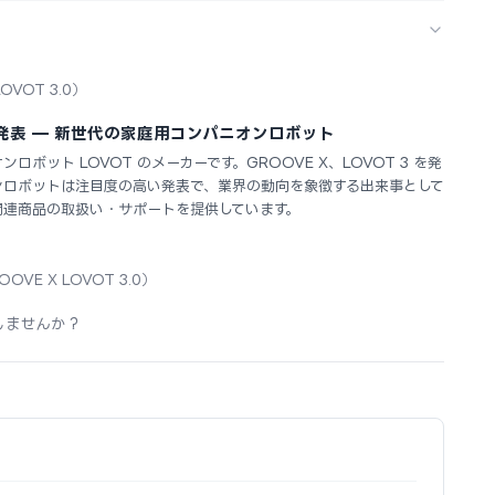
OVOT 3.0）
3 を発表 — 新世代の家庭用コンパニオンロボット
ロボット LOVOT のメーカーです。GROOVE X、LOVOT 3 を発
オンロボットは注目度の高い発表で、業界の動向を象徴する出来事として
関連商品の取扱い・サポートを提供しています。
OOVE X LOVOT 3.0）
しませんか？