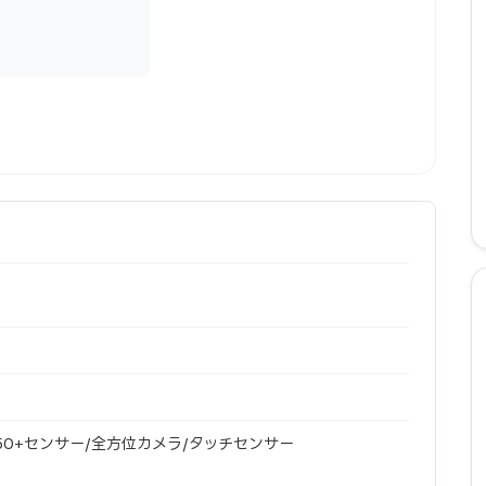
/50+センサー/全方位カメラ/タッチセンサー