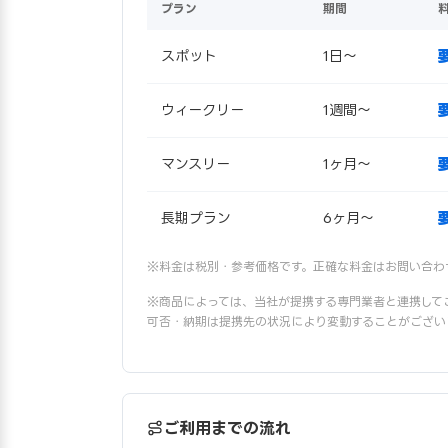
プラン
期間
スポット
1日〜
ウィークリー
1週間〜
マンスリー
1ヶ月〜
長期プラン
6ヶ月〜
※料金は税別・参考価格です。正確な料金はお問い合わ
※商品によっては、当社が提携する専門業者と連携して
可否・納期は提携先の状況により変動することがござい
ご利用までの流れ