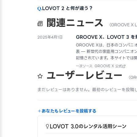
Q.
LOVOT 2 と何が違う？
関連ニュース
（GROOVE X L
GROOVE X、LOVOT 
2025年4月1日
GROOVE Xは、日本のコンパニオン
表 — 新世代の家庭用コンパニ
記憶されています。本サイトでは
一次ソース: GROOVE X 公式
ユーザーレビュー
（GR
まだレビューはありません。最初のレビューを投稿
あなたもレビューを投稿する
LOVOT 3.0のレンタル活用シーン