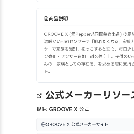
商品説明
GROOVE X (元Pepper共同開発者出身)
温暖かい+50センサーで「触れたくなる」家族
サーで家族を識別、抱っこすると安心、毎日少しずつ
ン強化・センサー追加・耐久性向上。子供のい
みの「家族としての存在感」を求める層に支持
ト。
公式メーカーリソー
提供:
GROOVE X
公式
GROOVE X 公式メーカーサイト