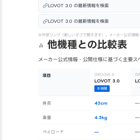
LOVOT 3.0 の最新情報を検索
LOVOT 3.0 の最新情報を検索
※外部リンク（新しいタブで開きます）。メーカー公式情報
他機種との比較表
メーカー公式情報・公開仕様に基づく主要ス
GROOVE X
GR
項目
LOVOT 3.0
L
本機種
身長
43cm
—
重量
4.3kg
—
ペイロード
—
—