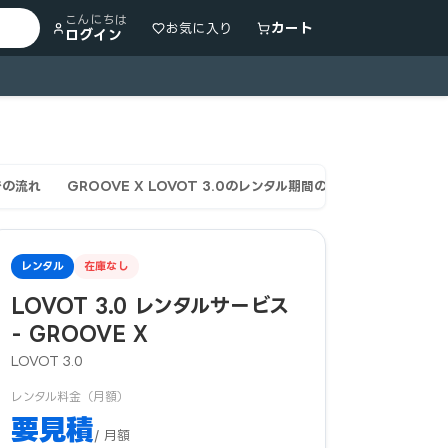
こんにちは
カート
お気に入り
ログイン
での流れ
GROOVE X LOVOT 3.0のレンタル期間の使い分け
補償・
レンタル
在庫なし
LOVOT 3.0 レンタルサービス
- GROOVE X
LOVOT 3.0
レンタル料金（月額）
要見積
/ 月額