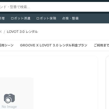
修理
ロボット派遣
ロボット保険
点検・整備
X
/
LOVOT 3.0 レンタル
ル活用シーン
GROOVE X LOVOT 3.0 レンタル料金プラン
ご利用ま