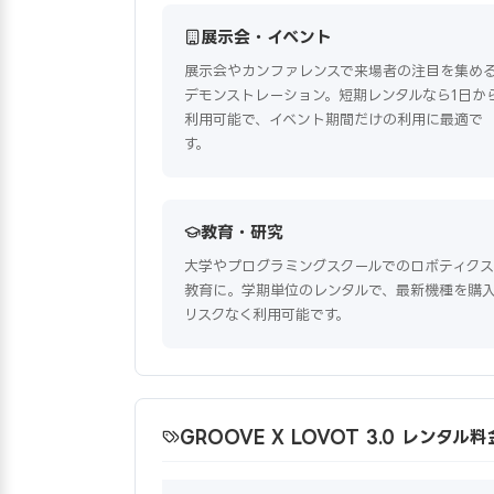
展示会・イベント
展示会やカンファレンスで来場者の注目を集め
デモンストレーション。短期レンタルなら1日か
利用可能で、イベント期間だけの利用に最適で
す。
教育・研究
大学やプログラミングスクールでのロボティクス
教育に。学期単位のレンタルで、最新機種を購
リスクなく利用可能です。
GROOVE X LOVOT 3.0 レンタル