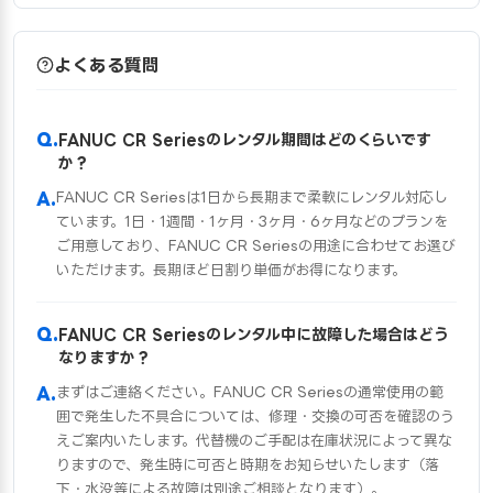
よくある質問
FANUC CR Seriesのレンタル期間はどのくらいです
か？
FANUC CR Seriesは1日から長期まで柔軟にレンタル対応し
ています。1日・1週間・1ヶ月・3ヶ月・6ヶ月などのプランを
ご用意しており、FANUC CR Seriesの用途に合わせてお選び
いただけます。長期ほど日割り単価がお得になります。
FANUC CR Seriesのレンタル中に故障した場合はどう
なりますか？
まずはご連絡ください。FANUC CR Seriesの通常使用の範
囲で発生した不具合については、修理・交換の可否を確認のう
えご案内いたします。代替機のご手配は在庫状況によって異な
りますので、発生時に可否と時期をお知らせいたします（落
下・水没等による故障は別途ご相談となります）。