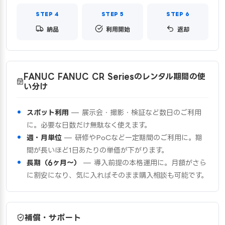
納品
利用開始
返却
FANUC FANUC CR Seriesのレンタル期間の使
い分け
スポット利用
— 展示会・撮影・検証など数日のご利用
に。必要な日数だけ無駄なく使えます。
週・月単位
— 研修やPoCなど一定期間のご利用に。期
間が長いほど1日あたりの単価が下がります。
長期（6ヶ月〜）
— 導入前提の本格運用に。月額がさら
に割安になり、気に入ればそのまま購入相談も可能です。
補償・サポート