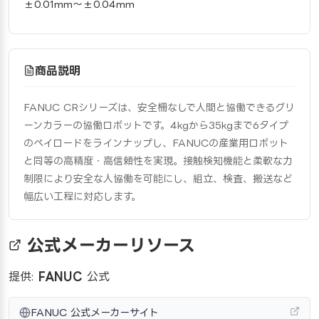
±0.01mm〜±0.04mm
商品説明
FANUC CRシリーズは、安全柵なしで人間と協働できるグリ
ーンカラーの協働ロボットです。4kgから35kgまで6タイプ
のペイロードをラインナップし、FANUCの産業用ロボット
と同等の高精度・高信頼性を実現。接触検知機能と柔軟な力
制限により安全な人協働を可能にし、組立、検査、搬送など
幅広い工程に対応します。
公式メーカーリソース
提供:
FANUC
公式
FANUC 公式メーカーサイト