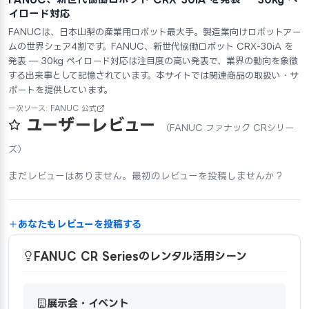
イロード対応
FANUCは、日本山梨の産業用ロボット最大手。製造業向けロボットアー
ムの世界シェア4割です。FANUC、新世代協働ロボット CRX-30iA を
発表 — 30kg ペイロード対応は注目度の高い発表で、業界の動向を象徴
する出来事として記憶されています。本サイトでは関連商品の取扱い・サ
ポートを提供しています。
一次ソース: FANUC 公式
ユーザーレビュー
（FANUC ファナック CRシリー
ズ）
まだレビューはありません。最初のレビューを投稿しませんか？
あなたもレビューを投稿する
FANUC CR Seriesのレンタル活用シーン
展示会・イベント