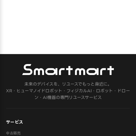
未来のデバイスを、リユースでもっと身近に。
XR・ヒューマノイドロボット・フィジカルAI・ロボット・ドロー
ン・AI機器の専門リユースサービス
サービス
中古販売