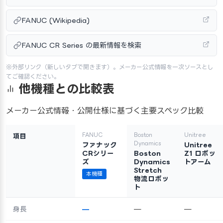
FANUC (Wikipedia)
FANUC CR Series の最新情報を検索
※外部リンク（新しいタブで開きます）。メーカー公式情報を一次ソースとし
てご確認ください。
他機種との比較表
メーカー公式情報・公開仕様に基づく主要スペック比較
FANUC
Boston
Unitree
項目
Dynamics
ファナック
Unitree
CRシリー
Boston
Z1 ロボッ
ズ
Dynamics
トアーム
Stretch
本機種
物流ロボッ
ト
身長
—
—
—