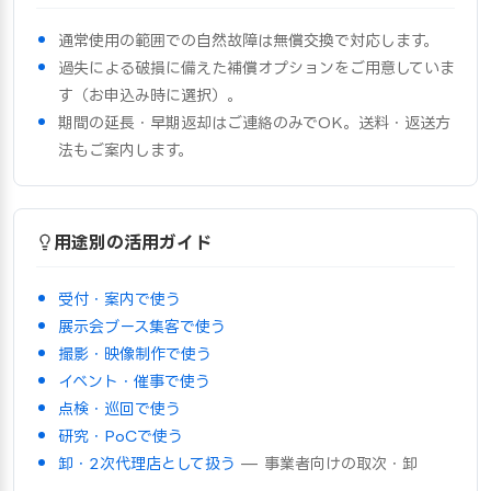
通常使用の範囲での自然故障は無償交換で対応します。
過失による破損に備えた補償オプションをご用意していま
す（お申込み時に選択）。
期間の延長・早期返却はご連絡のみでOK。送料・返送方
法もご案内します。
用途別の活用ガイド
受付・案内で使う
展示会ブース集客で使う
撮影・映像制作で使う
イベント・催事で使う
点検・巡回で使う
研究・PoCで使う
卸・2次代理店として扱う
— 事業者向けの取次・卸