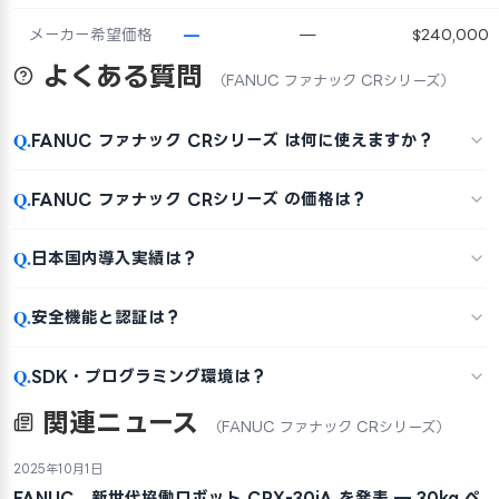
メーカー希望価格
—
—
$240,000
よくある質問
（FANUC ファナック CRシリーズ）
Q.
FANUC ファナック CRシリーズ は何に使えますか？
Q.
FANUC ファナック CRシリーズ の価格は？
Q.
日本国内導入実績は？
Q.
安全機能と認証は？
Q.
SDK・プログラミング環境は？
関連ニュース
（FANUC ファナック CRシリーズ）
2025年10月1日
FANUC、新世代協働ロボット CRX-30iA を発表 — 30kg ペ