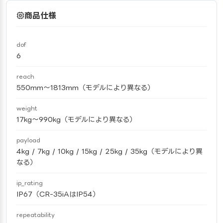
商品仕様
dof
6
reach
550mm〜1813mm（モデルにより異なる）
weight
17kg〜990kg（モデルにより異なる）
payload
4kg / 7kg / 10kg / 15kg / 25kg / 35kg（モデルにより異
なる）
ip_rating
IP67（CR-35iAはIP54）
repeatability