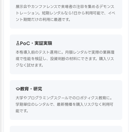
展示会やカンファレンスで来場者の注目を集めるデモンス
トレーション。短期レンタルなら1日から利用可能で、イベ
ント期間だけの利用に最適です。
PoC・実証実験
本格導入前のテスト運用に。月額レンタルで実際の業務環
境で性能を検証し、投資判断の材料にできます。購入リス
クなく試せます。
教育・研究
大学やプログラミングスクールでのロボティクス教育に。
学期単位のレンタルで、最新機種を購入リスクなく利用可
能です。