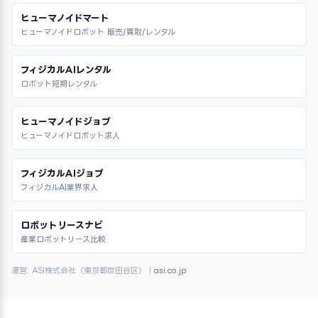
ヒューマノイドマート
ヒューマノイドロボット 販売/買取/レンタル
フィジカルAIレンタル
ロボット短期レンタル
ヒューマノイドジョブ
ヒューマノイドロボット求人
フィジカルAIジョブ
フィジカルAI業界求人
ロボットリースナビ
産業ロボットリース比較
運営: ASI株式会社（東京都世田谷区）｜
asi.co.jp