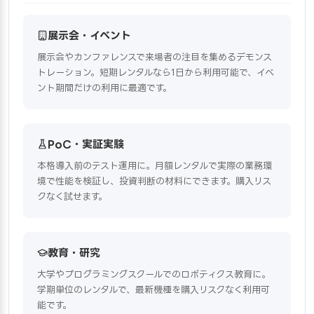
展示会・イベント
展示会やカンファレンスで来場者の注目を集めるデモンス
トレーション。短期レンタルなら1日から利用可能で、イベ
ント期間だけの利用に最適です。
PoC・実証実験
本格導入前のテスト運用に。月額レンタルで実際の業務環
境で性能を検証し、投資判断の材料にできます。購入リス
クなく試せます。
教育・研究
大学やプログラミングスクールでのロボティクス教育に。
学期単位のレンタルで、最新機種を購入リスクなく利用可
能です。