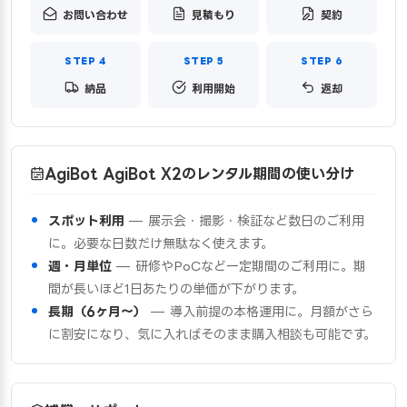
お問い合わせ
見積もり
契約
納品
利用開始
返却
AgiBot AgiBot X2のレンタル期間の使い分け
スポット利用
— 展示会・撮影・検証など数日のご利用
に。必要な日数だけ無駄なく使えます。
週・月単位
— 研修やPoCなど一定期間のご利用に。期
間が長いほど1日あたりの単価が下がります。
長期（6ヶ月〜）
— 導入前提の本格運用に。月額がさら
に割安になり、気に入ればそのまま購入相談も可能です。