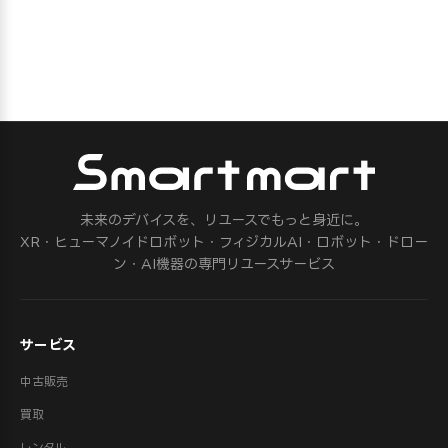
未来のデバイスを、リユースでもっと身近に。
XR・ヒューマノイドロボット・フィジカルAI・ロボット・ドロー
ン・AI機器の専門リユースサービス
サービス
中古販売
買取
レンタル