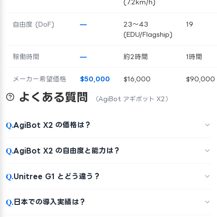
(7.2km/h)
自由度 (DoF)
—
23～43
19
(EDU/Flagship)
稼働時間
—
約2時間
1時間
メーカー希望価格
$50,000
$16,000
$90,000
よくある質問
（AgiBot アギボット X2）
Q.
AgiBot X2 の価格は？
Q.
AgiBot X2 の自由度と能力は？
Q.
Unitree G1 とどう違う？
Q.
日本での導入実績は？