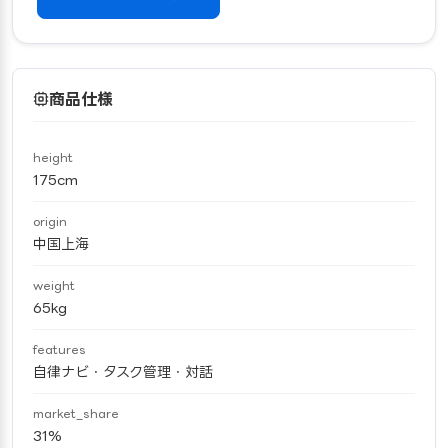
商品仕様
height
175cm
origin
中国上海
weight
65kg
features
自律ナビ・タスク管理・対話
market_share
31%