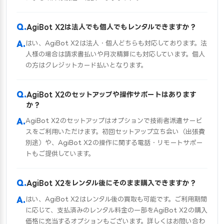
AgiBot X2は法人でも個人でもレンタルできますか？
はい、AgiBot X2は法人・個人どちらも対応しております。法
人様の場合は請求書払いや月次精算にも対応しています。個人
の方はクレジットカード払いとなります。
AgiBot X2のセットアップや操作サポートはあります
か？
AgiBot X2のセットアップはオプションで技術者派遣サービ
スをご利用いただけます。初回セットアップ立ち会い（出張費
別途）や、AgiBot X2の操作に関する電話・リモートサポー
トもご提供しています。
AgiBot X2をレンタル後にそのまま購入できますか？
はい、AgiBot X2はレンタル後の買取も可能です。ご利用期間
に応じて、支払済みのレンタル料金の一部をAgiBot X2の購入
価格に充当するオプションもございます。詳しくはお問い合わ