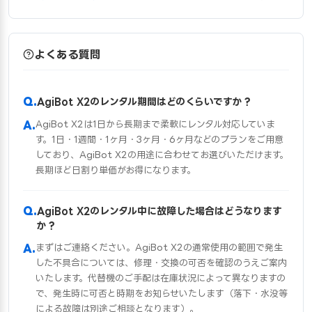
よくある質問
AgiBot X2のレンタル期間はどのくらいですか？
AgiBot X2は1日から長期まで柔軟にレンタル対応していま
す。1日・1週間・1ヶ月・3ヶ月・6ヶ月などのプランをご用意
しており、AgiBot X2の用途に合わせてお選びいただけます。
長期ほど日割り単価がお得になります。
AgiBot X2のレンタル中に故障した場合はどうなります
か？
まずはご連絡ください。AgiBot X2の通常使用の範囲で発生
した不具合については、修理・交換の可否を確認のうえご案内
いたします。代替機のご手配は在庫状況によって異なりますの
で、発生時に可否と時期をお知らせいたします（落下・水没等
による故障は別途ご相談となります）。