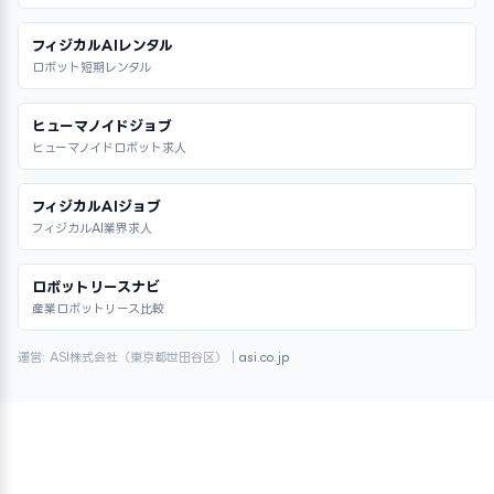
フィジカルAIレンタル
ロボット短期レンタル
ヒューマノイドジョブ
ヒューマノイドロボット求人
フィジカルAIジョブ
フィジカルAI業界求人
ロボットリースナビ
産業ロボットリース比較
運営: ASI株式会社（東京都世田谷区）｜
asi.co.jp