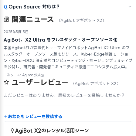
Q.
Open Source 対応は？
関連ニュース
（AgiBot アギボット X2）
2025年5月15日
AgiBot、X2 Ultra をフルスタック・オープンソース化
中国Agibot社が次世代ヒューマノイドロボットAgiBot X2 Ultra のフ
ルスタック・オープンソース版をリリース。Xyber-Edge制御モーショ
ン・Xyber-DCU 決定論的コンピューティング・モーションプリミティブ
を公開し、研究者・開発者コミュニティで急速にエコシステム拡大中。
一次ソース: Agibot 公式
ユーザーレビュー
（AgiBot アギボット X2）
まだレビューはありません。最初のレビューを投稿しませんか？
あなたもレビューを投稿する
AgiBot X2のレンタル活用シーン