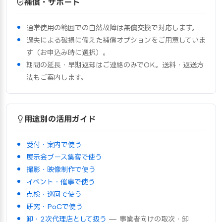
補償・サポート
通常使用の範囲での自然故障は無償交換で対応します。
過失による破損に備えた補償オプションをご用意していま
す（お申込み時に選択）。
期間の延長・早期返却はご連絡のみでOK。送料・返送方
法もご案内します。
用途別の活用ガイド
受付・案内で使う
展示会ブース集客で使う
撮影・映像制作で使う
イベント・催事で使う
点検・巡回で使う
研究・PoCで使う
卸・2次代理店として扱う
— 事業者向けの取次・卸