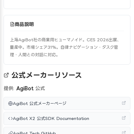
商品説明
上海AgiBot社の商業用ヒューマノイド。CES 2026出展、
量産中。市場シェア31%。自律ナビゲーション・タスク管
理・人間との対話に対応。
公式メーカーリソース
提供:
AgiBot
公式
AgiBot 公式メーカーページ
AgiBot X2 公式SDK Documentation
AgiBot Tech GitHub