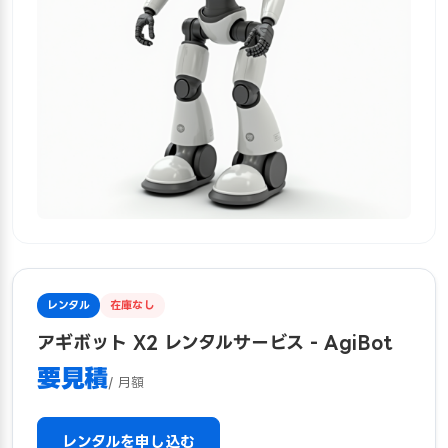
レンタル
在庫なし
アギボット X2 レンタルサービス - AgiBot
要見積
/ 月額
レンタルを申し込む