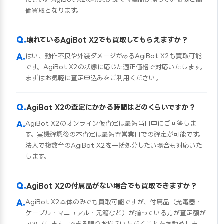
価買取となります。
壊れているAgiBot X2でも買取してもらえますか？
はい、動作不良や外装ダメージがあるAgiBot X2も買取可能
です。AgiBot X2の状態に応じた適正価格で対応いたします。
まずはお気軽に査定申込みをご利用ください。
AgiBot X2の査定にかかる時間はどのくらいですか？
AgiBot X2のオンライン仮査定は最短当日中にご回答しま
す。実機確認後の本査定は最短翌営業日での確定が可能です。
法人で複数台のAgiBot X2を一括処分したい場合も対応いた
します。
AgiBot X2の付属品がない場合でも買取できますか？
AgiBot X2本体のみでも買取可能ですが、付属品（充電器・
ケーブル・マニュアル・元箱など）が揃っている方が査定額が