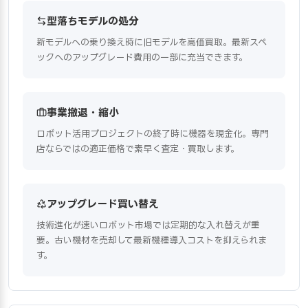
型落ちモデルの処分
新モデルへの乗り換え時に旧モデルを高価買取。最新スペ
ックへのアップグレード費用の一部に充当できます。
事業撤退・縮小
ロボット活用プロジェクトの終了時に機器を現金化。専門
店ならではの適正価格で素早く査定・買取します。
アップグレード買い替え
技術進化が速いロボット市場では定期的な入れ替えが重
要。古い機材を売却して最新機種導入コストを抑えられま
す。