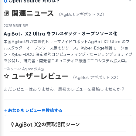
Q.
Open Source 対応は？
関連ニュース
（AgiBot アギボット X2）
2025年5月15日
AgiBot、X2 Ultra をフルスタック・オープンソース化
中国Agibot社が次世代ヒューマノイドロボットAgiBot X2 Ultra のフ
ルスタック・オープンソース版をリリース。Xyber-Edge制御モーショ
ン・Xyber-DCU 決定論的コンピューティング・モーションプリミティブ
を公開し、研究者・開発者コミュニティで急速にエコシステム拡大中。
一次ソース: Agibot 公式
ユーザーレビュー
（AgiBot アギボット X2）
まだレビューはありません。最初のレビューを投稿しませんか？
あなたもレビューを投稿する
AgiBot X2の買取活用シーン