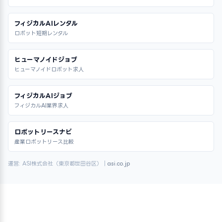
フィジカルAIレンタル
ロボット短期レンタル
ヒューマノイドジョブ
ヒューマノイドロボット求人
フィジカルAIジョブ
フィジカルAI業界求人
ロボットリースナビ
産業ロボットリース比較
運営: ASI株式会社（東京都世田谷区）｜
asi.co.jp