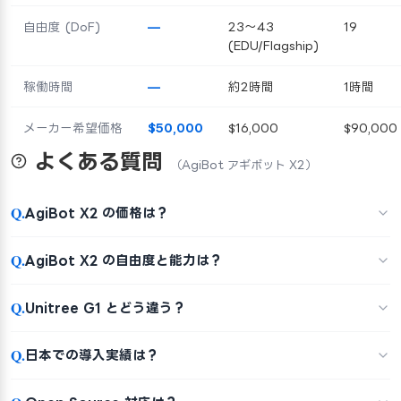
自由度 (DoF)
—
23～43
19
(EDU/Flagship)
稼働時間
—
約2時間
1時間
メーカー希望価格
$50,000
$16,000
$90,000
よくある質問
（AgiBot アギボット X2）
Q.
AgiBot X2 の価格は？
Q.
AgiBot X2 の自由度と能力は？
Q.
Unitree G1 とどう違う？
Q.
日本での導入実績は？