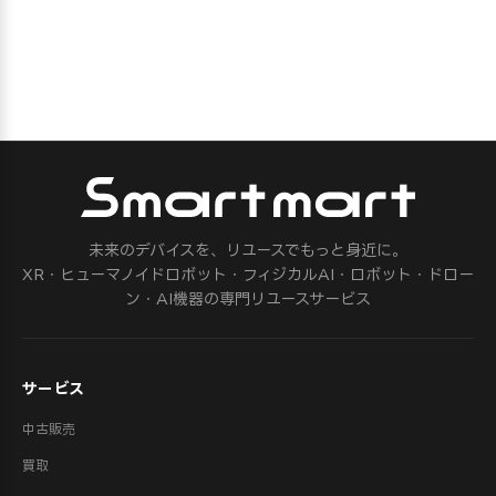
未来のデバイスを、リユースでもっと身近に。
XR・ヒューマノイドロボット・フィジカルAI・ロボット・ドロー
ン・AI機器の専門リユースサービス
サービス
中古販売
買取