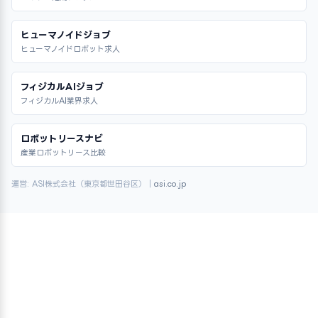
ヒューマノイドジョブ
ヒューマノイドロボット求人
フィジカルAIジョブ
フィジカルAI業界求人
ロボットリースナビ
産業ロボットリース比較
運営: ASI株式会社（東京都世田谷区）｜
asi.co.jp