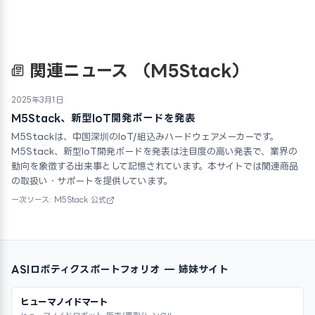
関連ニュース
（M5Stack）
2025年3月1日
M5Stack、新型IoT開発ボードを発表
M5Stackは、中国深圳のIoT/組込みハードウェアメーカーです。
M5Stack、新型IoT開発ボードを発表は注目度の高い発表で、業界の
動向を象徴する出来事として記憶されています。本サイトでは関連商品
の取扱い・サポートを提供しています。
一次ソース: M5Stack 公式
ASIロボティクスポートフォリオ — 姉妹サイト
ヒューマノイドマート