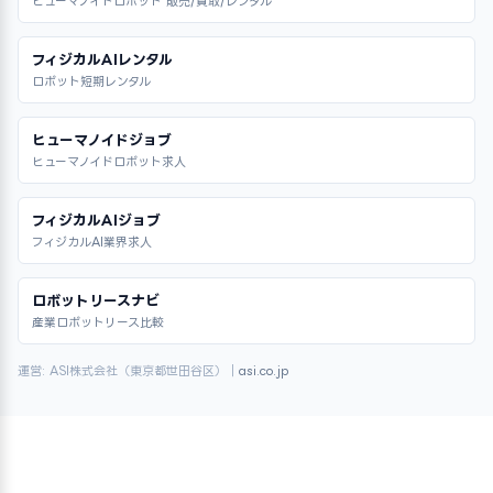
ヒューマノイドロボット 販売/買取/レンタル
フィジカルAIレンタル
ロボット短期レンタル
ヒューマノイドジョブ
ヒューマノイドロボット求人
フィジカルAIジョブ
フィジカルAI業界求人
ロボットリースナビ
産業ロボットリース比較
運営: ASI株式会社（東京都世田谷区）｜
asi.co.jp