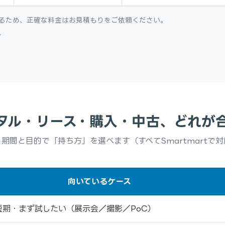
るため、正確な料金はお見積もりをご依頼ください。
。
タル・リース・購入・中古、どれが
期間と目的で「持ち方」を選べます（すべてSmartmartで
向いているケース
短期・まず試したい（展示会／撮影／PoC）