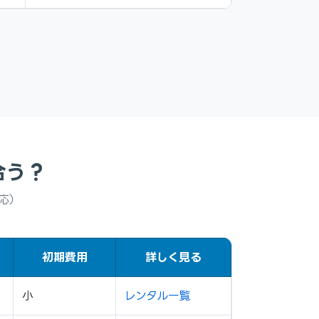
合う？
対応）
初期費用
詳しく見る
小
レンタル一覧