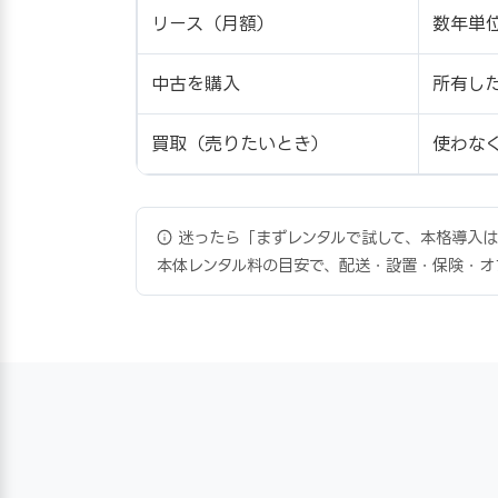
リース（月額）
数年単
中古を購入
所有し
買取（売りたいとき）
使わな
迷ったら「まずレンタルで試して、本格導入はリ
本体レンタル料の目安で、配送・設置・保険・オ