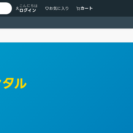
こんにちは
カート
お気に入り
ログイン
ンタル