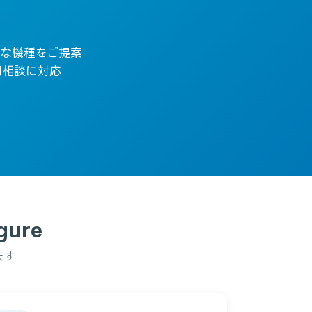
な機種をご提案
用相談に対応
ure
ます