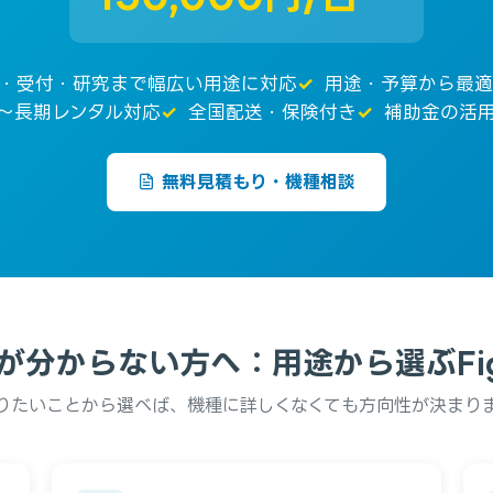
R・受付・研究まで幅広い用途に対応
用途・予算から最適
日〜長期レンタル対応
全国配送・保険付き
補助金の活
無料見積もり・機種相談
が分からない方へ：用途から選ぶFig
りたいことから選べば、機種に詳しくなくても方向性が決まり