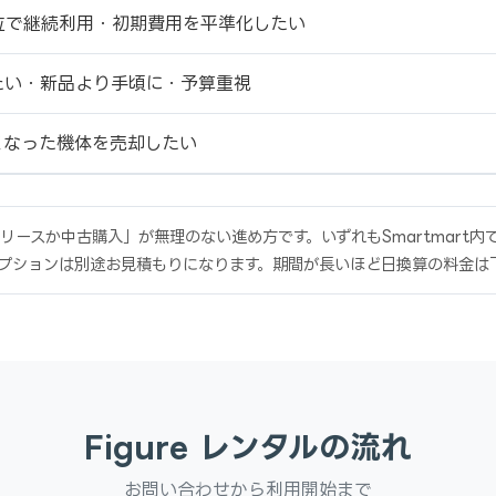
位で継続利用・初期費用を平準化したい
たい・新品より手頃に・予算重視
くなった機体を売却したい
ースか中古購入」が無理のない進め方です。いずれもSmartmart
プションは別途お見積もりになります。期間が長いほど日換算の料金は
Figure レンタルの流れ
お問い合わせから利用開始まで