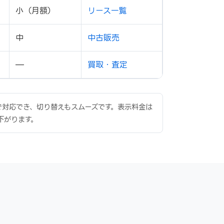
小（月額）
リース一覧
中
中古販売
—
買取・査定
内で対応でき、切り替えもスムーズです。表示料金は
下がります。