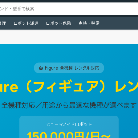
修理
ロボット派遣
ロボット保険
点検・整備
Figure 全機種 レンタル対応
gure（フィギュア）レ
全機種対応／用途から最適な機種が選べます
ヒューマノイドロボット
150,000円/日〜