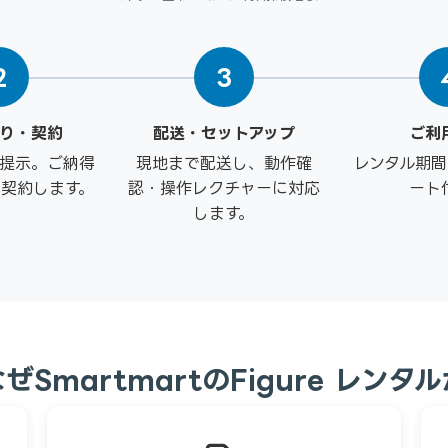
2
3
り・契約
配送・セットアップ
ご利
提示。ご納得
現地まで配送し、動作確
レンタル期
契約します。
認・操作レクチャーに対応
ート
します。
ぜSmartmartのFigure レンタ