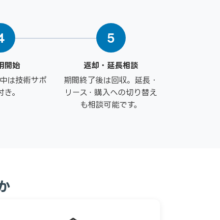
4
5
用開始
返却・延長相談
間中は技術サポ
期間終了後は回収。延長・
付き。
リース・購入への切り替え
も相談可能です。
ルか