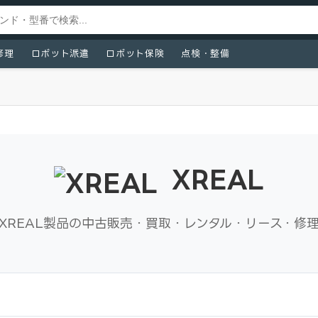
修理
ロボット派遣
ロボット保険
点検・整備
XREAL
XREAL製品の中古販売・買取・レンタル・リース・修