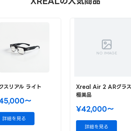
XREALの人気商品
NO IMAGE
クスリアル ライト
Xreal Air 2 ARグラ
極美品
45,000〜
¥42,000〜
詳細を見る
詳細を見る