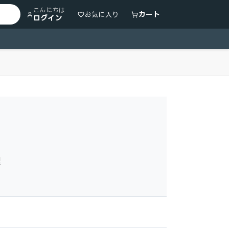
こんにちは
カート
お気に入り
ログイン
理