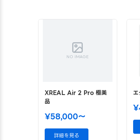
NO IMAGE
XREAL Air 2 Pro 極美
エ
品
¥
¥58,000〜
詳細を見る