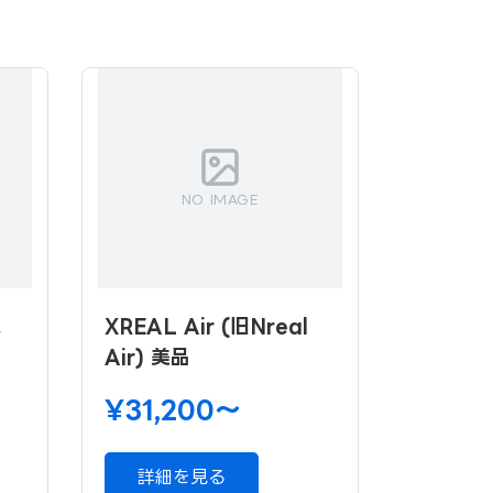
NO IMAGE
ス
XREAL Air (旧Nreal
Air) 美品
¥31,200〜
詳細を見る