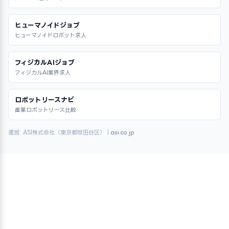
ヒューマノイドジョブ
ヒューマノイドロボット求人
フィジカルAIジョブ
フィジカルAI業界求人
ロボットリースナビ
産業ロボットリース比較
運営: ASI株式会社（東京都世田谷区）｜
asi.co.jp