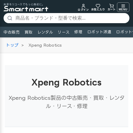
未来をリユースでもっと身近に。
お気に入り
MENU
カート
ログイン
修理
ロボット派遣
ロボット
中古販売
買取
レンタル
リース
トップ
>
Xpeng Robotics
Xpeng Robotics
Xpeng Robotics製品の中古販売・買取・レンタ
ル・リース・修理