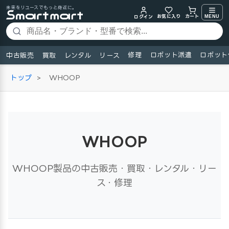
未来をリユースでもっと身近に。
お気に入り
MENU
カート
ログイン
修理
ロボット派遣
ロボット
中古販売
買取
レンタル
リース
トップ
>
WHOOP
WHOOP
WHOOP製品の中古販売・買取・レンタル・リー
ス・修理