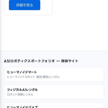
詳細を見る
ASIロボティクスポートフォリオ — 姉妹サイト
ヒューマノイドマート
ヒューマノイドロボット 販売/買取/レンタル
フィジカルAIレンタル
ロボット短期レンタル
ヒューマノイドジョブ