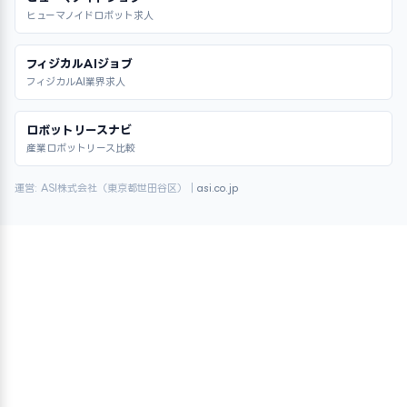
ヒューマノイドロボット求人
フィジカルAIジョブ
フィジカルAI業界求人
ロボットリースナビ
産業ロボットリース比較
運営: ASI株式会社（東京都世田谷区）｜
asi.co.jp