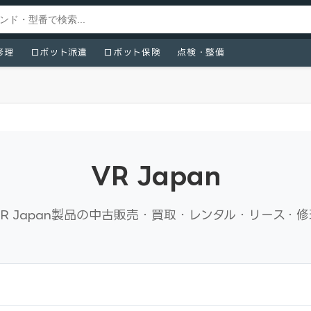
修理
ロボット派遣
ロボット保険
点検・整備
VR Japan
VR Japan製品の中古販売・買取・レンタル・リース・修