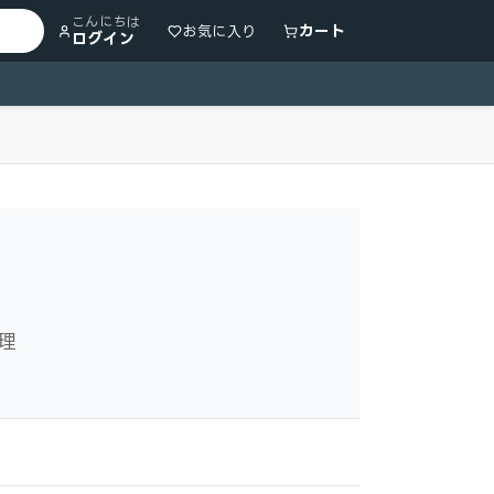
こんにちは
カート
お気に入り
ログイン
理