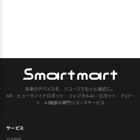
未来のデバイスを、リユースでもっと身近に。
XR・ヒューマノイドロボット・フィジカルAI・ロボット・ドロー
ン・AI機器の専門リユースサービス
サービス
中古販売