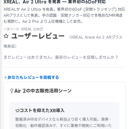
XREAL、Air 2 Ultra を発表 — 業界初の6DoF対応
XREALが Air 2 Ultra を発表。業界初の6DoF (空間トラッキング) 対応
ARグラスとして発表。手の認識・空間アンカー対応で本格的なMR用途
も視野に。Air 2 Pro より上位機種として並売。
一次ソース: XREAL 公式
ユーザーレビュー
（XREAL Xreal Air 2 ARグラス
極美品）
まだレビューはありません。最初のレビューを投稿しませんか？
あなたもレビューを投稿する
Air 2の中古販売活用シーン
コストを抑えたXR導入
整備済み中古デバイスなら新品より安く導入可能。清掃・
初期化・動作確認済みで、すぐに業務や開発にご利用いた