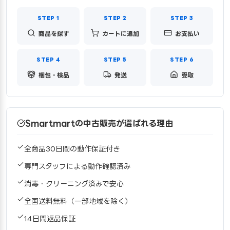
商品を探す
カートに追加
お支払い
梱包・検品
発送
受取
Smartmartの中古販売が選ばれる理由
全商品30日間の動作保証付き
専門スタッフによる動作確認済み
消毒・クリーニング済みで安心
全国送料無料（一部地域を除く）
14日間返品保証