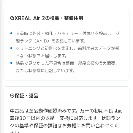
XREAL Air 2の検品・整備体制
入荷時に外装・動作・バッテリー・付属品を検品し、状
態ランク（A〜D）を表記しています。
クリーニングと初期化を実施し、前利用者のデータが残
らない状態でお届けします。
検品で見つかった不具合は整備・部品交換のうえ販売、
または状態欄に明記しています。
保証・返品
中古品は全品動作確認済みです。万一の初期不良は到
着後30日以内の返品・交換に対応します。状態ラン
クの基準や保証の詳細はお気軽にお問い合わせくだ
さい。