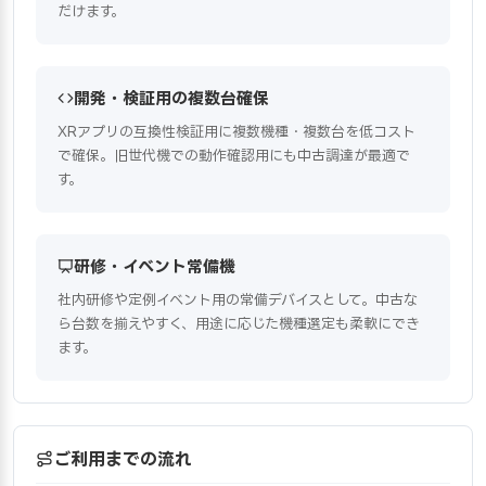
だけます。
開発・検証用の複数台確保
XRアプリの互換性検証用に複数機種・複数台を低コスト
で確保。旧世代機での動作確認用にも中古調達が最適で
す。
研修・イベント常備機
社内研修や定例イベント用の常備デバイスとして。中古な
ら台数を揃えやすく、用途に応じた機種選定も柔軟にでき
ます。
ご利用までの流れ