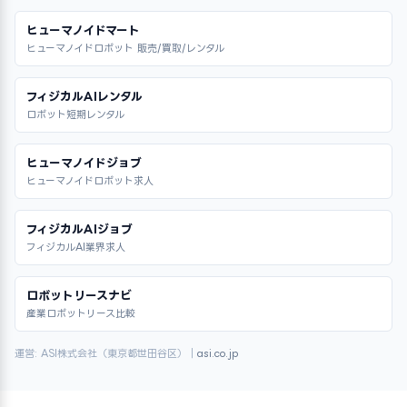
ヒューマノイドマート
ヒューマノイドロボット 販売/買取/レンタル
フィジカルAIレンタル
ロボット短期レンタル
ヒューマノイドジョブ
ヒューマノイドロボット求人
フィジカルAIジョブ
フィジカルAI業界求人
ロボットリースナビ
産業ロボットリース比較
運営: ASI株式会社（東京都世田谷区）｜
asi.co.jp