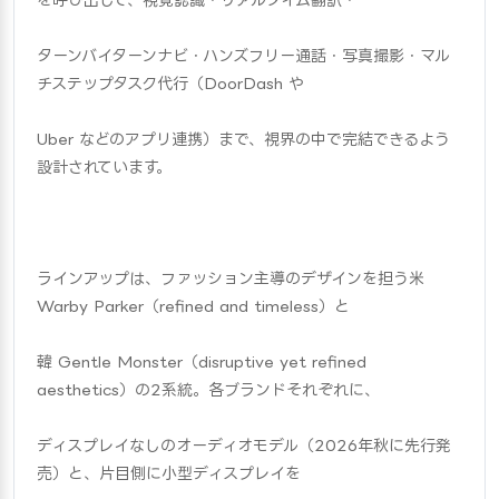
ターンバイターンナビ・ハンズフリー通話・写真撮影・マル
チステップタスク代行（DoorDash や
Uber などのアプリ連携）まで、視界の中で完結できるよう
設計されています。
ラインアップは、ファッション主導のデザインを担う米 
Warby Parker（refined and timeless）と
韓 Gentle Monster（disruptive yet refined 
aesthetics）の2系統。各ブランドそれぞれに、
ディスプレイなしのオーディオモデル（2026年秋に先行発
売）と、片目側に小型ディスプレイを