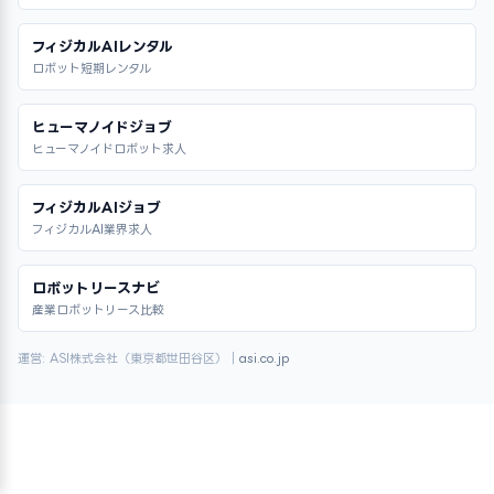
フィジカルAIレンタル
ロボット短期レンタル
ヒューマノイドジョブ
ヒューマノイドロボット求人
フィジカルAIジョブ
フィジカルAI業界求人
ロボットリースナビ
産業ロボットリース比較
運営: ASI株式会社（東京都世田谷区）｜
asi.co.jp