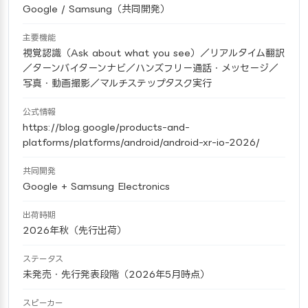
Google / Samsung（共同開発）
主要機能
視覚認識（Ask about what you see）／リアルタイム翻訳
／ターンバイターンナビ／ハンズフリー通話・メッセージ／
写真・動画撮影／マルチステップタスク実行
公式情報
https://blog.google/products-and-
platforms/platforms/android/android-xr-io-2026/
共同開発
Google + Samsung Electronics
出荷時期
2026年秋（先行出荷）
ステータス
未発売・先行発表段階（2026年5月時点）
スピーカー