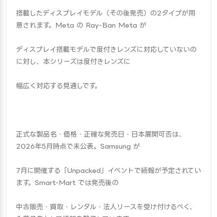
搭載したディスプレイモデル（その後発売）の2タイプが用
意されます。Meta の Ray-Ban Meta が
ディスプレイ搭載モデルで度付きレンズに対応していないの
に対し、本シリーズは度付きレンズに
幅広く対応する見通しです。
正式な製品名・価格・正確な発売日・日本展開可否は、
2026年5月時点で未公表。Samsung が
7月に開催する「Unpacked」イベントで続報が予定されてい
ます。Smart-Mart では発売後の
中古販売・買取・レンタル・法人リースを受け付けるべく、