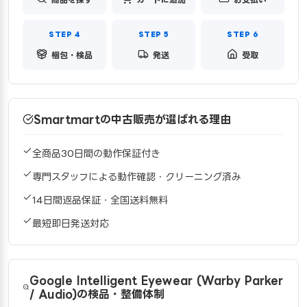
梱包・検品
発送
受取
Smartmartの中古販売が選ばれる理由
全商品30日間の動作保証付き
専門スタッフによる動作確認・クリーニング済み
14日間返品保証・全国送料無料
最短即日発送対応
Google Intelligent Eyewear (Warby Parker
/ Audio)の検品・整備体制