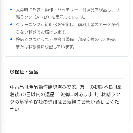
入荷時に外装・動作・バッテリー・付属品を検品し、状
態ランク（A〜D）を表記しています。
クリーニングと初期化を実施し、前利用者のデータが残
らない状態でお届けします。
検品で見つかった不具合は整備・部品交換のうえ販売、
または状態欄に明記しています。
保証・返品
中古品は全品動作確認済みです。万一の初期不良は到
着後30日以内の返品・交換に対応します。状態ラン
クの基準や保証の詳細はお気軽にお問い合わせくだ
さい。