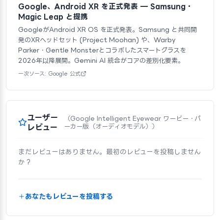
Google、Android XR を正式発表 — Samsung・
Magic Leap と提携
GoogleがAndroid XR OS を正式発表。Samsung と共同開
発のXRヘッドセット (Project Moohan) や、Warby
Parker・Gentle Monsterとコラボしたスマートグラスを
2026年以降展開。Gemini AI 統合がコアの差別化要素。
一次ソース: Google 公式
ユーザー
（Google Intelligent Eyewear ワービー・パ
レビュー
ーカー版（オーディオモデル））
まだレビューはありません。最初のレビューを投稿しません
か？
あなたもレビューを投稿する