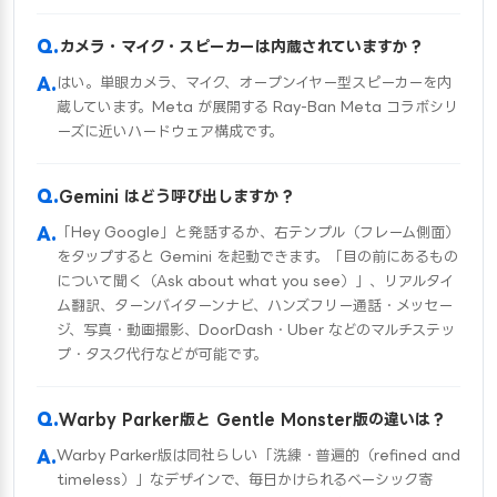
カメラ・マイク・スピーカーは内蔵されていますか？
はい。単眼カメラ、マイク、オープンイヤー型スピーカーを内
蔵しています。Meta が展開する Ray-Ban Meta コラボシリ
ーズに近いハードウェア構成です。
Gemini はどう呼び出しますか？
「Hey Google」と発話するか、右テンプル（フレーム側面）
をタップすると Gemini を起動できます。「目の前にあるもの
について聞く（Ask about what you see）」、リアルタイ
ム翻訳、ターンバイターンナビ、ハンズフリー通話・メッセー
ジ、写真・動画撮影、DoorDash・Uber などのマルチステッ
プ・タスク代行などが可能です。
Warby Parker版と Gentle Monster版の違いは？
Warby Parker版は同社らしい「洗練・普遍的（refined and
timeless）」なデザインで、毎日かけられるベーシック寄