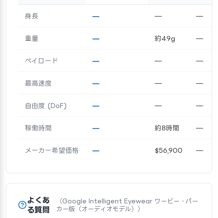
身長
—
—
—
重量
—
約49g
—
ペイロード
—
—
—
最高速度
—
—
—
自由度 (DoF)
—
—
—
稼働時間
—
約8時間
—
メーカー希望価格
—
$56,900
—
よくあ
（Google Intelligent Eyewear ワービー・パー
る質問
カー版（オーディオモデル））