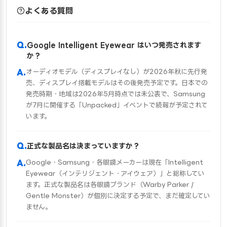
よくある質問
Google Intelligent Eyewear はいつ発売されます
か？
オーディオモデル（ディスプレイなし）が2026年秋に先行発
売、ディスプレイ搭載モデルはその後発売予定です。日本での
発売時期・地域は2026年5月時点では未公表で、Samsung
が7月に開催する「Unpacked」イベントで続報が予定されて
います。
正式な製品名は決まっていますか？
Google・Samsung・各眼鏡メーカーは現在「Intelligent
Eyewear（インテリジェント・アイウェア）」と総称してい
ます。正式な製品名は各眼鏡ブランド（Warby Parker /
Gentle Monster）が個別に決定する予定で、まだ確定してい
ません。