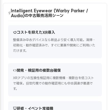
Intelligent Eyewear (Warby Parker /
Audio)の中古販売活用シーン
コストを抑えたXR導入
整備済み中古デバイスなら新品より安く導入可能。清掃・
初期化・動作確認済みで、すぐに業務や開発にご利用いた
だけます。
開発・検証用の複数台確保
XRアプリの互換性検証用に複数機種・複数台を低コスト
で確保。旧世代機での動作確認用にも中古調達が最適で
す。
研修・イベント常備機