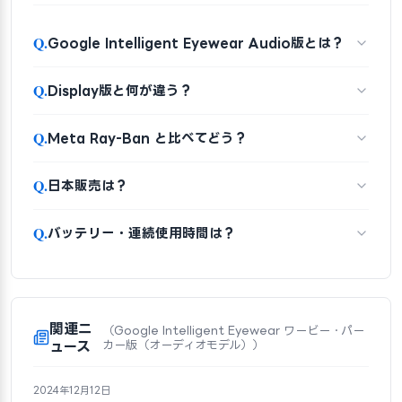
Q.
Google Intelligent Eyewear Audio版とは？
Q.
Display版と何が違う？
Q.
Meta Ray-Ban と比べてどう？
Q.
日本販売は？
Q.
バッテリー・連続使用時間は？
関連ニ
（Google Intelligent Eyewear ワービー・パー
ュース
カー版（オーディオモデル））
2024年12月12日