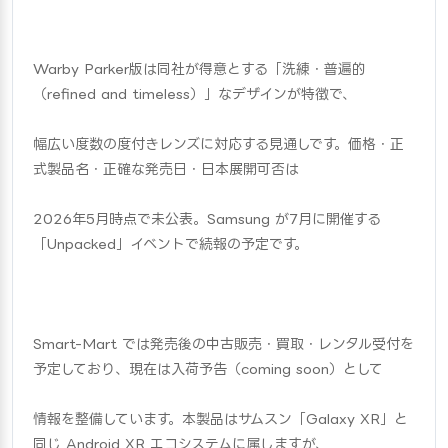
Warby Parker版は同社が得意とする「洗練・普遍的
（refined and timeless）」なデザインが特徴で、
幅広い度数の度付きレンズに対応する見通しです。価格・正
式製品名・正確な発売日・日本展開可否は
2026年5月時点で未公表。Samsung が7月に開催する
「Unpacked」イベントで続報の予定です。
Smart-Mart では発売後の中古販売・買取・レンタル受付を
予定しており、現在は入荷予告（coming soon）として
情報を整備しています。本製品はサムスン「Galaxy XR」と
同じ Android XR エコシステムに属しますが、