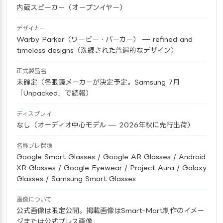
内蔵スピーカー（オープンイヤー）
デザイナー
Warby Parker（ワービー・パーカー） — refined and
timeless designs（洗練された普遍的なデザイン）
正式製品名
未確定（各眼鏡メーカーが決定予定。Samsung 7月
「Unpacked」で続報）
ディスプレイ
なし（オーディオ中心モデル — 2026年秋に先行出荷）
名称ブレ保険
Google Smart Glasses / Google AR Glasses / Android
XR Glasses / Google Eyewear / Project Aura / Galaxy
Glasses / Samsung Smart Glasses
画像について
公式画像は限定公開。掲載画像はSmart-Mart制作のイメー
ジまたは公式プレス画像