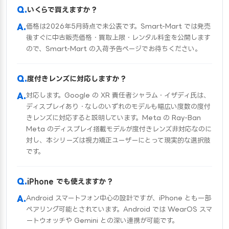
いくらで買えますか？
価格は2026年5月時点で未公表です。Smart-Mart では発売
後すぐに中古販売価格・買取上限・レンタル料金を公開します
ので、Smart-Mart の入荷予告ページでお待ちください。
度付きレンズに対応しますか？
対応します。Google の XR 責任者シャラム・イザディ氏は、
ディスプレイあり・なしのいずれのモデルも幅広い度数の度付
きレンズに対応すると説明しています。Meta の Ray-Ban
Meta のディスプレイ搭載モデルが度付きレンズ非対応なのに
対し、本シリーズは視力矯正ユーザーにとって現実的な選択肢
です。
iPhone でも使えますか？
Android スマートフォン中心の設計ですが、iPhone とも一部
ペアリング可能とされています。Android では WearOS スマ
ートウォッチや Gemini との深い連携が可能です。