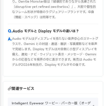
り。Gentle Monster版は「破壊的でありながら洗練された
（disruptive yet refined aesthetics）」、大胆で個性的
なフレーム形状が特徴のラグジュアリーブランドです。中身
（機能・スペック）は同等です。
Audio モデルと Display モデルの違いは？
Audio モデルはディスプレイを持たない音声中心のスマートグ
ラスで、Gemini との対話・通話・翻訳・写真撮影などを音声
で完結します。Display モデルは片目側に小型ディスプレイを
備え、通知・ナビ・ウィジェット表示・メッセージ・Gemini
からの応答などを視界の中に表示できます。発売は Audio モ
デルが2026年秋先行、Display モデルがその後です。
関連サービス
Intelligent Eyewear ワービー・パーカー版（オーデ