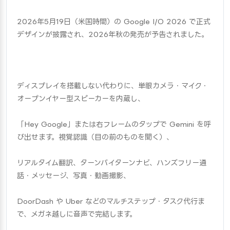
2026年5月19日（米国時間）の Google I/O 2026 で正式
デザインが披露され、2026年秋の発売が予告されました。
ディスプレイを搭載しない代わりに、単眼カメラ・マイク・
オープンイヤー型スピーカーを内蔵し、
「Hey Google」または右フレームのタップで Gemini を呼
び出せます。視覚認識（目の前のものを聞く）、
リアルタイム翻訳、ターンバイターンナビ、ハンズフリー通
話・メッセージ、写真・動画撮影、
DoorDash や Uber などのマルチステップ・タスク代行ま
で、メガネ越しに音声で完結します。