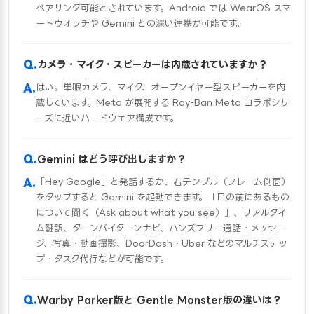
ペアリング可能とされています。Android では WearOS スマ
ートウォッチや Gemini との深い連携が可能です。
カメラ・マイク・スピーカーは内蔵されていますか？
はい。単眼カメラ、マイク、オープンイヤー型スピーカーを内
蔵しています。Meta が展開する Ray-Ban Meta コラボシリ
ーズに近いハードウェア構成です。
Gemini はどう呼び出しますか？
「Hey Google」と発話するか、右テンプル（フレーム側面）
をタップすると Gemini を起動できます。「目の前にあるもの
について聞く（Ask about what you see）」、リアルタイ
ム翻訳、ターンバイターンナビ、ハンズフリー通話・メッセー
ジ、写真・動画撮影、DoorDash・Uber などのマルチステッ
プ・タスク代行などが可能です。
Warby Parker版と Gentle Monster版の違いは？