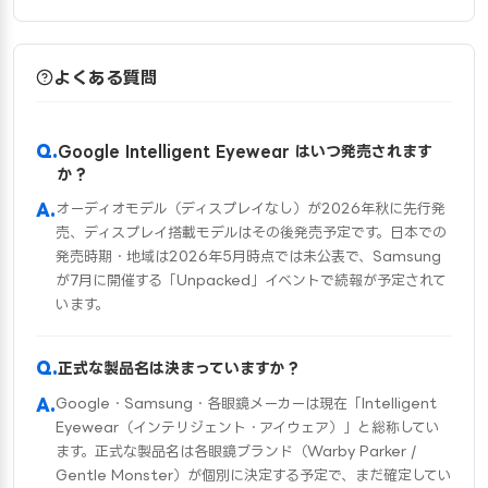
よくある質問
Google Intelligent Eyewear はいつ発売されます
か？
オーディオモデル（ディスプレイなし）が2026年秋に先行発
売、ディスプレイ搭載モデルはその後発売予定です。日本での
発売時期・地域は2026年5月時点では未公表で、Samsung
が7月に開催する「Unpacked」イベントで続報が予定されて
います。
正式な製品名は決まっていますか？
Google・Samsung・各眼鏡メーカーは現在「Intelligent
Eyewear（インテリジェント・アイウェア）」と総称してい
ます。正式な製品名は各眼鏡ブランド（Warby Parker /
Gentle Monster）が個別に決定する予定で、まだ確定してい