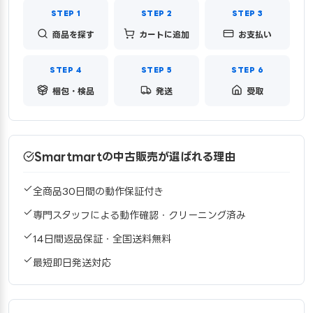
商品を探す
カートに追加
お支払い
梱包・検品
発送
受取
Smartmartの中古販売が選ばれる理由
全商品30日間の動作保証付き
専門スタッフによる動作確認・クリーニング済み
14日間返品保証・全国送料無料
最短即日発送対応