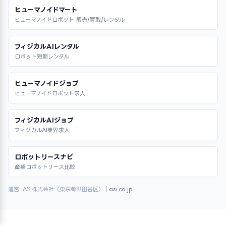
ヒューマノイドマート
ヒューマノイドロボット 販売/買取/レンタル
フィジカルAIレンタル
ロボット短期レンタル
ヒューマノイドジョブ
ヒューマノイドロボット求人
フィジカルAIジョブ
フィジカルAI業界求人
ロボットリースナビ
産業ロボットリース比較
運営: ASI株式会社（東京都世田谷区）｜
asi.co.jp