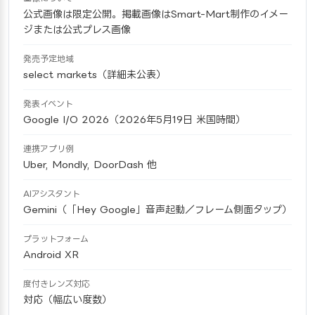
公式画像は限定公開。掲載画像はSmart-Mart制作のイメー
ジまたは公式プレス画像
発売予定地域
select markets（詳細未公表）
発表イベント
Google I/O 2026（2026年5月19日 米国時間）
連携アプリ例
Uber, Mondly, DoorDash 他
AIアシスタント
Gemini（「Hey Google」音声起動／フレーム側面タップ）
プラットフォーム
Android XR
度付きレンズ対応
対応（幅広い度数）