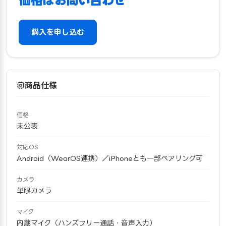
価格はお問い合わせ
購入を申し込む
商品仕様
価格
未公表
対応OS
Android（WearOS連携）／iPhoneとも一部ペアリング可
カメラ
単眼カメラ
マイク
内蔵マイク（ハンズフリー通話・音声入力）