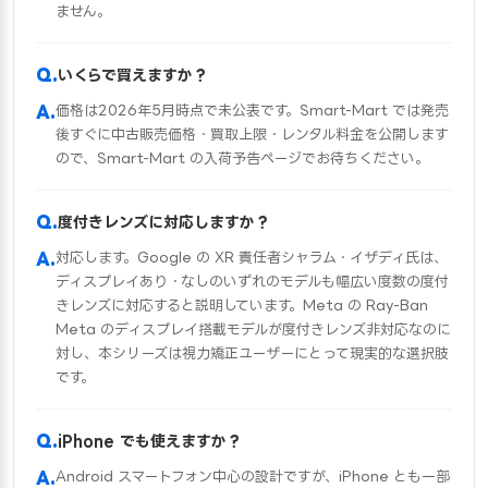
ません。
いくらで買えますか？
価格は2026年5月時点で未公表です。Smart-Mart では発売
後すぐに中古販売価格・買取上限・レンタル料金を公開します
ので、Smart-Mart の入荷予告ページでお待ちください。
度付きレンズに対応しますか？
対応します。Google の XR 責任者シャラム・イザディ氏は、
ディスプレイあり・なしのいずれのモデルも幅広い度数の度付
きレンズに対応すると説明しています。Meta の Ray-Ban
Meta のディスプレイ搭載モデルが度付きレンズ非対応なのに
対し、本シリーズは視力矯正ユーザーにとって現実的な選択肢
です。
iPhone でも使えますか？
Android スマートフォン中心の設計ですが、iPhone とも一部