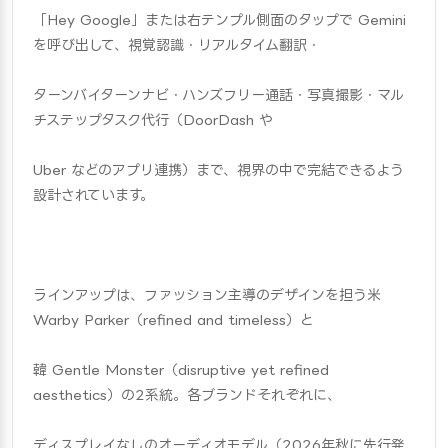
「Hey Google」または右テンプル側面のタップで Gemini 
を呼び出して、視覚認識・リアルタイム翻訳・
ターンバイターンナビ・ハンズフリー通話・写真撮影・マル
チステップタスク代行（DoorDash や
Uber などのアプリ連携）まで、視界の中で完結できるよう
設計されています。
ラインアップは、ファッション主導のデザインを担う米 
Warby Parker（refined and timeless）と
韓 Gentle Monster（disruptive yet refined 
aesthetics）の2系統。各ブランドそれぞれに、
ディスプレイなしのオーディオモデル（2026年秋に先行発