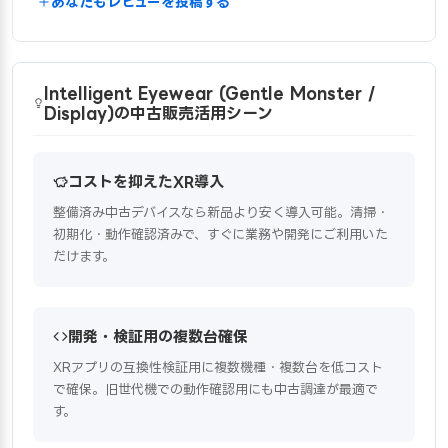
あなたもレビューを投稿する
Intelligent Eyewear (Gentle Monster /
Display)の中古販売活用シーン
コストを抑えたXR導入
整備済み中古デバイスなら新品より安く導入可能。清掃・
初期化・動作確認済みで、すぐに業務や開発にご利用いた
だけます。
開発・検証用の複数台確保
XRアプリの互換性検証用に複数機種・複数台を低コスト
で確保。旧世代機での動作確認用にも中古調達が最適で
す。