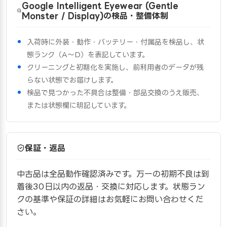
Google Intelligent Eyewear (Gentle
Monster / Display)の検品・整備体制
入荷時に外装・動作・バッテリー・付属品を検品し、状
態ランク（A〜D）を表記しています。
クリーニングと初期化を実施し、前利用者のデータが残
らない状態でお届けします。
検品で見つかった不具合は整備・部品交換のうえ販売、
または状態欄に明記しています。
保証・返品
中古品は全品動作確認済みです。万一の初期不良は到
着後30日以内の返品・交換に対応します。状態ラン
クの基準や保証の詳細はお気軽にお問い合わせくだ
さい。