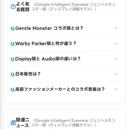
よくあ
（Google Intelligent Eyewear ジェントルモン
る質問
スター版（ディスプレイ搭載モデル））
Q.
Gentle Monster コラボ版とは？
Q.
Warby Parker版と何が違う？
Q.
Display版と Audio版の違いは？
Q.
日本販売は？
Q.
高級ファッションメーカーとのコラボ意義は？
関連ニ
（Google Intelligent Eyewear ジェントルモン
ュース
スター版（ディスプレイ搭載モデル））