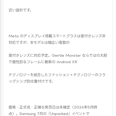
近い設計です。
Meta のディスプレイ搭載スマートグラスは度付きレンズ非
対応ですが、本モデルは幅広い度数の
度付きレンズに対応予定。Gentle Monster ならではの大胆
で個性的なフレームに最新の Android XR
テクノロジーを統合したファッション×テクノロジーのフラ
ッグシップ的位置付けです。
価格・正式名・正確な発売日は未確定（2026年5月時
点）。Samsung 7月の「Unpacked」イベントで