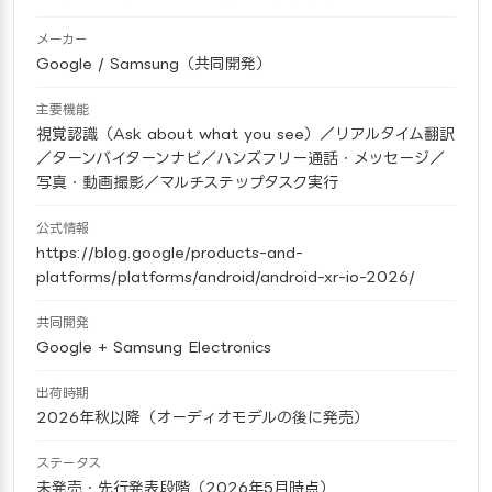
メーカー
Google / Samsung（共同開発）
主要機能
視覚認識（Ask about what you see）／リアルタイム翻訳
／ターンバイターンナビ／ハンズフリー通話・メッセージ／
写真・動画撮影／マルチステップタスク実行
公式情報
https://blog.google/products-and-
platforms/platforms/android/android-xr-io-2026/
共同開発
Google + Samsung Electronics
出荷時期
2026年秋以降（オーディオモデルの後に発売）
ステータス
未発売・先行発表段階（2026年5月時点）