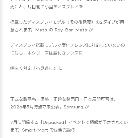
売）と、片目側に小型ディスプレイを
搭載したディスプレイモデル（その後発売）の2タイプが用
意されます。Meta の Ray-Ban Meta が
ディスプレイ搭載モデルで度付きレンズに対応していないの
に対し、本シリーズは度付きレンズに
幅広く対応する見通しです。
正式な製品名・価格・正確な発売日・日本展開可否は、
2026年5月時点で未公表。Samsung が
7月に開催する「Unpacked」イベントで続報が予定されてい
ます。Smart-Mart では発売後の