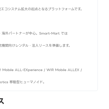
ド研究エコシステム拡大の起点となるプラットフォームです。
外パートナーが中心。Smart-Mart では
究機関向けレンタル・法人リースを準備します。
obile ALL-EXperience / WIR Mobile ALLEX /
WIRobotics 移動型ヒューマノイド。
ス