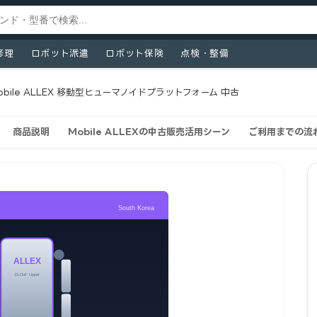
修理
ロボット派遣
ロボット保険
点検・整備
obile ALLEX 移動型ヒューマノイドプラットフォーム 中古
商品説明
Mobile ALLEXの中古販売活用シーン
ご利用までの流