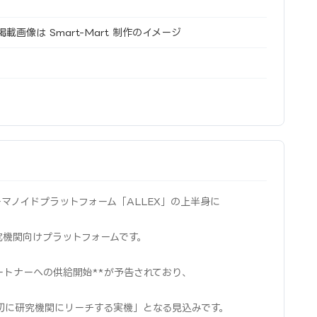
画像は Smart-Mart 制作のイメージ
汎用ヒューマノイドプラットフォーム「ALLEX」の上半身に
究機関向けプラットフォームです。
ートナーへの供給開始**が予告されており、
「最初に研究機関にリーチする実機」となる見込みです。