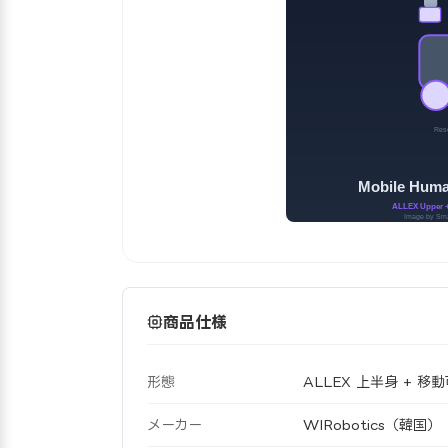
商品仕様
形態
ALLEX 上半身 + 移
メーカー
WIRobotics（韓国）