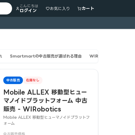
こんにちは
カート
お気に入り
ログイン
れ
Smartmartの中古販売が選ばれる理由
WIRobotics Mobil
中古販売
在庫なし
Mobile ALLEX 移動型ヒュー
マノイドプラットフォーム 中古
販売 - WIRobotics
Mobile ALLEX 移動型ヒューマノイドプラットフ
ォーム
中古販売価格