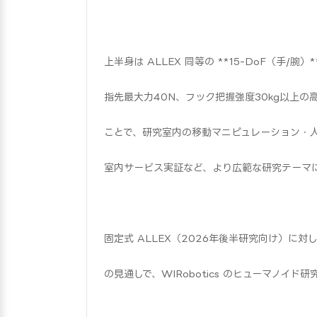
上半身は ALLEX 同等の **15-DoF（手/腕
指先最大力40N、フック把握強度30kg以上
ことで、研究室内の移動マニピュレーション・
室内サービス実証など、より広範な研究テーマ
固定式 ALLEX（2026年後半研究向け）に対して 
の見通しで、WIRobotics のヒューマノイ