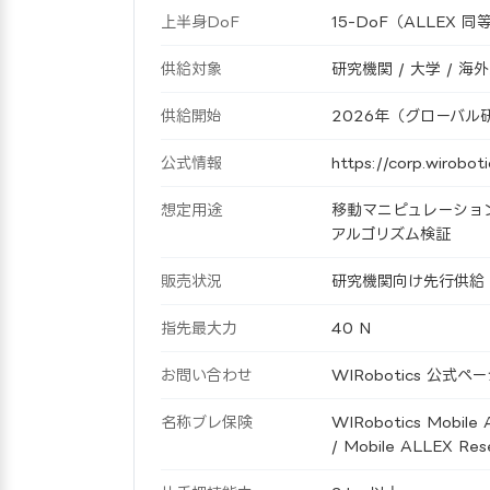
上半身DoF
15-DoF（ALLEX 同
供給対象
研究機関 / 大学 / 
供給開始
2026年（グローバル
公式情報
https://corp.wirobot
想定用途
移動マニピュレーション研
アルゴリズム検証
販売状況
研究機関向け先行供給
指先最大力
40 N
お問い合わせ
WIRobotics 公
名称ブレ保険
WIRobotics Mobile 
/ Mobile ALLEX Res