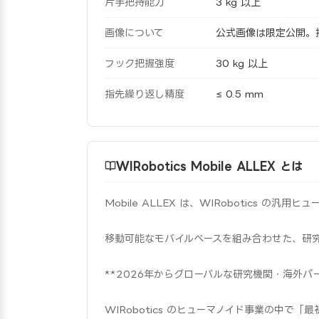
片手把持能力
3 kg 以上
画像について
公式画像は限定公開。掲載
フック把握強度
30 kg 以上
指先繰り返し精度
≤ 0.5 mm
WIRobotics Mobile ALLEX とは
Mobile ALLEX は、WIRobotics の
移動可能なモバイルベースを組み合わせた、研
**2026年からグローバルな研究機関・海外パ
WIRobotics のヒューマノイド事業の中で