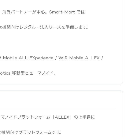
外パートナーが中心。Smart-Mart では
究機関向けレンタル・法人リースを準備します。
obile ALL-EXperience / WIR Mobile ALLEX /
WIRobotics 移動型ヒューマノイド。
汎用ヒューマノイドプラットフォーム「ALLEX」の上半身に
究機関向けプラットフォームです。