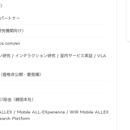
等）
海外パートナー
研究機関向け）
ics.com/en
究 / インタラクション研究 / 室内サービス実証 / VLA
（価格非公開・要見積）
式ページ経由（韓国本社）
ALLEX / Mobile ALL-EXperience / WIR Mobile ALLEX
earch Platform