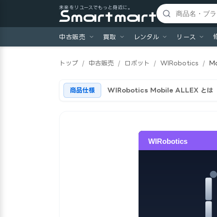
未来をリユースでもっと身近に。
中古販売
買取
レンタル
リース
トップ
/
中古販売
/
ロボット
/
WIRobotics
/
M
商品仕様
WIRobotics Mobile ALLEX とは