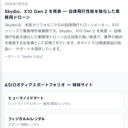
2025年7月15日
Skydio、X10 Gen 2 を発表 — 自律飛行性能を強化した業
務用ドローン
Skydioは、米国カリフォルニアのAI自律飛行ドローンメーカー。X10
シリーズで業務用市場展開です。Skydio、X10 Gen 2 を発表 — 自律
飛行性能を強化した業務用ドローンは注目度の高い発表で、業界の動向
を象徴する出来事として記憶されています。本サイトでは関連商品の取
扱い・サポートを提供しています。
一次ソース: Skydio 公式
ASIロボティクスポートフォリオ — 姉妹サイト
ヒューマノイドマート
ヒューマノイドロボット 販売/買取/レンタル
フィジカルAIレンタル
ロボット短期レンタル