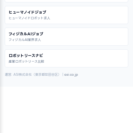
ヒューマノイドジョブ
ヒューマノイドロボット求人
フィジカルAIジョブ
フィジカルAI業界求人
ロボットリースナビ
産業ロボットリース比較
運営: ASI株式会社（東京都世田谷区）｜
asi.co.jp