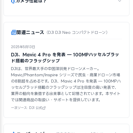
Q.
カメラ性能は？
関連ニュース
（DJI DJI Neo コンパクトドローン）
2025年5月13日
DJI、Mavic 4 Pro を発表 — 100MPハッセルブラッ
ド搭載のフラッグシップ
DJIは、世界最大手の中国深圳発ドローンメーカー。
Mavic/Phantom/Inspire シリーズで民生・商業ドローン市場
の8割超を占めるです。DJI、Mavic 4 Pro を発表 — 100MPハ
ッセルブラッド搭載のフラッグシップは注目度の高い発表で、
業界の動向を象徴する出来事として記憶されています。本サイト
では関連商品の取扱い・サポートを提供しています。
一次ソース: DJI 公式