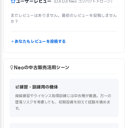
ユーザーレビュー
（DJI DJI Neo コンパクトドローン）
まだレビューはありません。最初のレビューを投稿しません
か？
あなたもレビューを投稿する
Neoの中古販売活用シーン
練習・訓練用の機体
操縦練習やライセンス取得訓練には中古機が最適。万一の
墜落リスクを考慮しても、初期投資を抑えて経験を積めま
す。