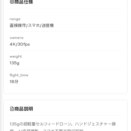
商品仕様
range
直接操作/スマホ/送信機
camera
4K/30fps
weight
135g
flight_time
18分
商品説明
135gの超軽量セルフィードローン。ハンドジェスチャー操