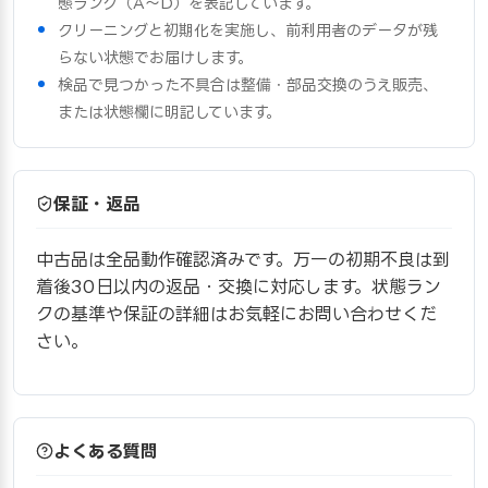
態ランク（A〜D）を表記しています。
クリーニングと初期化を実施し、前利用者のデータが残
らない状態でお届けします。
検品で見つかった不具合は整備・部品交換のうえ販売、
または状態欄に明記しています。
保証・返品
中古品は全品動作確認済みです。万一の初期不良は到
着後30日以内の返品・交換に対応します。状態ラン
クの基準や保証の詳細はお気軽にお問い合わせくだ
さい。
よくある質問