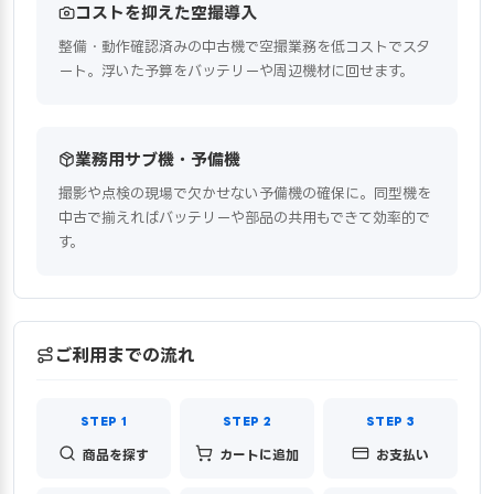
コストを抑えた空撮導入
整備・動作確認済みの中古機で空撮業務を低コストでスタ
ート。浮いた予算をバッテリーや周辺機材に回せます。
業務用サブ機・予備機
撮影や点検の現場で欠かせない予備機の確保に。同型機を
中古で揃えればバッテリーや部品の共用もできて効率的で
す。
ご利用までの流れ
商品を探す
カートに追加
お支払い