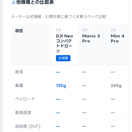
他機種との比較表
メーカー公式情報・公開仕様に基づく主要スペック比較
DJI
DJI
DJI
項目
DJI Neo
Mavic 3
Mini 4
コンパク
Pro
Pro
トドロー
ン
本機種
身長
—
—
—
重量
135g
—
249g
ペイロード
—
—
—
最高速度
—
—
—
自由度 (DoF)
—
—
—