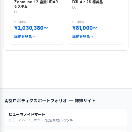
Zenmuse L2 空撮LiDAR
DJI Air 2S 極美品
システム
DJI
DJI
中古価格
中古価格
¥2,030,380〜
¥81,000〜
詳細を見る
詳細を見る
ASIロボティクスポートフォリオ — 姉妹サイト
ヒューマノイドマート
ヒューマノイドロボット 販売/買取/レンタル