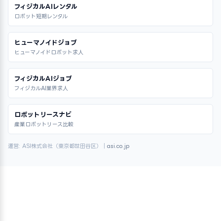
フィジカルAIレンタル
ロボット短期レンタル
ヒューマノイドジョブ
ヒューマノイドロボット求人
フィジカルAIジョブ
フィジカルAI業界求人
ロボットリースナビ
産業ロボットリース比較
運営: ASI株式会社（東京都世田谷区）｜
asi.co.jp