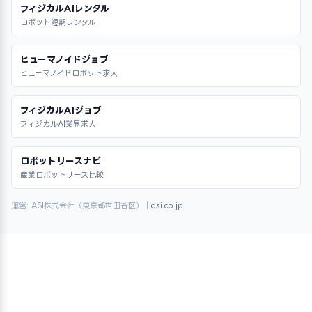
フィジカルAIレンタル
ロボット短期レンタル
ヒューマノイドジョブ
ヒューマノイドロボット求人
フィジカルAIジョブ
フィジカルAI業界求人
ロボットリースナビ
産業ロボットリース比較
運営: ASI株式会社（東京都世田谷区）｜
asi.co.jp