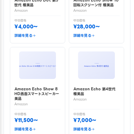
Amazon Echo Dot 第5
Amazon Echo Show 10
世代 極美品
回転スクリーン付 極美品
Amazon
Amazon
中古価格
中古価格
¥4,000〜
¥28,000〜
詳細を見る
詳細を見る
Amazon Echo Show 8
Amazon Echo 第4世代
HD画面スマートスピーカー
極美品
美品
Amazon
Amazon
中古価格
中古価格
¥11,500〜
¥7,000〜
詳細を見る
詳細を見る