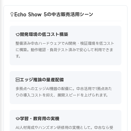
Echo Show 5の中古販売活用シーン
開発環境の低コスト構築
整備済み中古ハードウェアでAI開発・検証環境を低コスト
に構築。動作確認・負荷テスト済みで安心して利用できま
す。
エッジ推論の量産配備
多拠点へのエッジAI機器の配備に。中古活用で1拠点あた
りの導入コストを抑え、展開スピードを上げられます。
学習・教育用の実機
AI人材育成やハンズオン研修用の実機として。中古なら受