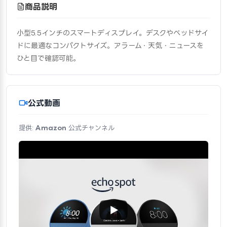
商品説明
小型5.5インチのスマートディスプレイ。デスクやベッドサイ
ドに最適なコンパクトサイズ。アラーム・天気・ニュースを
ひと目で確認可能。
公式動画
提供:
Amazon
公式チャンネル