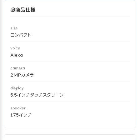
商品仕様
size
コンパクト
voice
Alexa
camera
2MPカメラ
display
5.5インチタッチスクリーン
speaker
1.75インチ