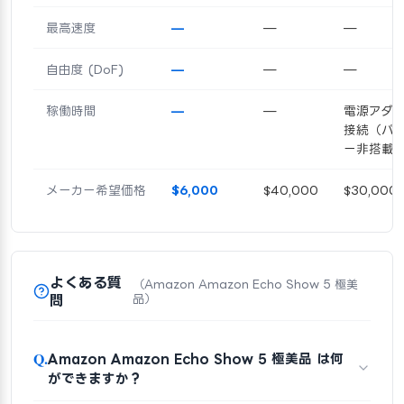
最高速度
—
—
—
自由度 (DoF)
—
—
—
稼働時間
—
—
電源アダ
接続（バ
ー非搭載
メーカー希望価格
$6,000
$40,000
$30,000
よくある質
（Amazon Amazon Echo Show 5 極美
問
品）
Q.
Amazon Amazon Echo Show 5 極美品 は何
ができますか？