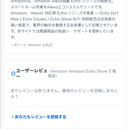
Amazonは、Amazon Alexa搭載 Echo シリーズの開発元。
スマートホーム市場をAlexaエコシステムでリードです。
Amazon、Alexa+ 対応新 Echo シリーズを発表 — Echo Dot
Max / Echo Studio / Echo Show 8/11 同時発売は注目度の
高い発表で、業界の動向を象徴する出来事として記憶されていま
す。本サイトでは関連商品の取扱い・サポートを提供していま
す。
一次ソース: Amazon 公式
ユーザーレビュ
（Amazon Amazon Echo Show 5 極
ー
美品）
まだレビューはありません。最初のレビューを投稿しません
か？
あなたもレビューを投稿する