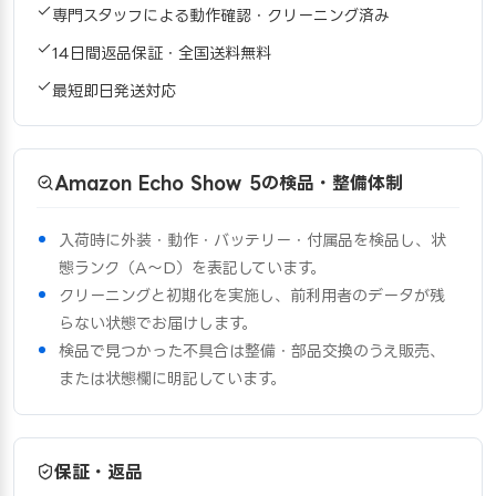
専門スタッフによる動作確認・クリーニング済み
14日間返品保証・全国送料無料
最短即日発送対応
Amazon Echo Show 5の検品・整備体制
入荷時に外装・動作・バッテリー・付属品を検品し、状
態ランク（A〜D）を表記しています。
クリーニングと初期化を実施し、前利用者のデータが残
らない状態でお届けします。
検品で見つかった不具合は整備・部品交換のうえ販売、
または状態欄に明記しています。
保証・返品