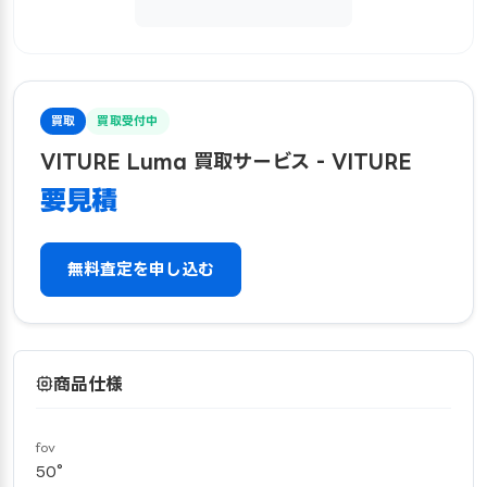
買取
買取受付中
VITURE Luma 買取サービス - VITURE
要見積
無料査定を申し込む
商品仕様
fov
50°