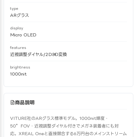
type
ARグラス
display
Micro OLED
features
近視調整ダイヤル/2D→3D変換
brightness
1000nit
商品説明
VITURE社のARグラス標準モデル。1000nit輝度・
50°FOV・近視調整ダイヤル付きでメガネ装着者にも対
応。XREAL Oneと直接競合する6万円台のメインストリーム