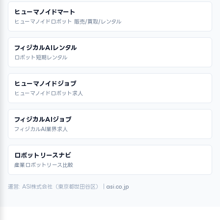
ヒューマノイドマート
ヒューマノイドロボット 販売/買取/レンタル
フィジカルAIレンタル
ロボット短期レンタル
ヒューマノイドジョブ
ヒューマノイドロボット求人
フィジカルAIジョブ
フィジカルAI業界求人
ロボットリースナビ
産業ロボットリース比較
運営: ASI株式会社（東京都世田谷区）｜
asi.co.jp