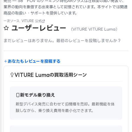
発売 — 58°FOV のゲーミング特化ARグラスは注目度の高い発表で、
業界の動向を象徴する出来事として記憶されています。本サイトでは関連
商品の取扱い・サポートを提供しています。
一次ソース: VITURE 公式
ユーザーレビュー
（VITURE VITURE Luma）
まだレビューはありません。最初のレビューを投稿しませんか？
あなたもレビューを投稿する
VITURE Lumaの買取活用シーン
新モデル乗り換え
新型デバイス発売に合わせて旧機種を売却。最新機能を体
験しながら、乗り換え費用を最小化できます。