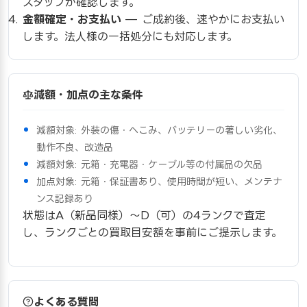
スタッフが確認します。
金額確定・お支払い
— ご成約後、速やかにお支払い
します。法人様の一括処分にも対応します。
減額・加点の主な条件
減額対象: 外装の傷・へこみ、バッテリーの著しい劣化、
動作不良、改造品
減額対象: 元箱・充電器・ケーブル等の付属品の欠品
加点対象: 元箱・保証書あり、使用時間が短い、メンテナ
ンス記録あり
状態はA（新品同様）〜D（可）の4ランクで査定
し、ランクごとの買取目安額を事前にご提示します。
よくある質問