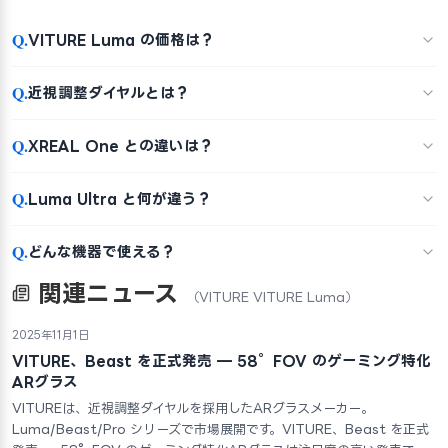
Q.
VITURE Luma の価格は？
Q.
近視調整ダイヤルとは？
Q.
XREAL One との違いは？
Q.
Luma Ultra と何が違う？
Q.
どんな機器で使える？
関連ニュース
（VITURE VITURE Luma）
2025年11月1日
VITURE、Beast を正式発売 — 58°FOV のゲーミング特化
ARグラス
VITUREは、近視調整ダイヤルを採用したARグラスメーカー。
Luma/Beast/Pro シリーズで市場展開です。VITURE、Beast を正式