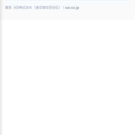
運営: ASI株式会社（東京都世田谷区）｜
asi.co.jp