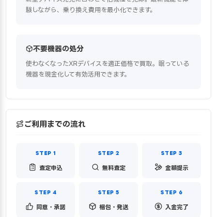
験しながら、乗り換え費用を最小化できます。
不要機器の処分
使わなくなったXRデバイスを適正価格で買取。眠っている
機器を現金化して有効活用できます。
ご利用までの流れ
査定申込
無料査定
金額提示
同意・承諾
梱包・発送
入金完了