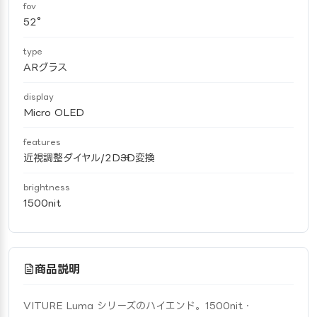
fov
52°
type
ARグラス
display
Micro OLED
features
近視調整ダイヤル/2D→3D変換
brightness
1500nit
商品説明
VITURE Luma シリーズのハイエンド。1500nit・