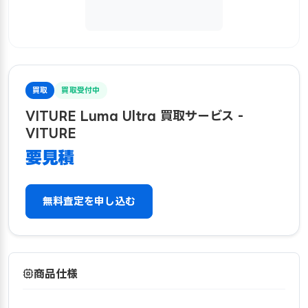
買取
買取受付中
VITURE Luma Ultra 買取サービス -
VITURE
要見積
無料査定を申し込む
商品仕様