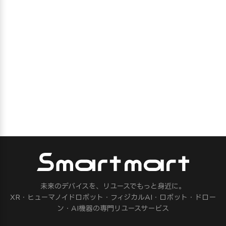
未来のデバイスを、リユースでもっと身近に。
XR・ヒューマノイドロボット・フィジカルAI・ロボット・ドロー
ン・AI機器の専門リユースサービス