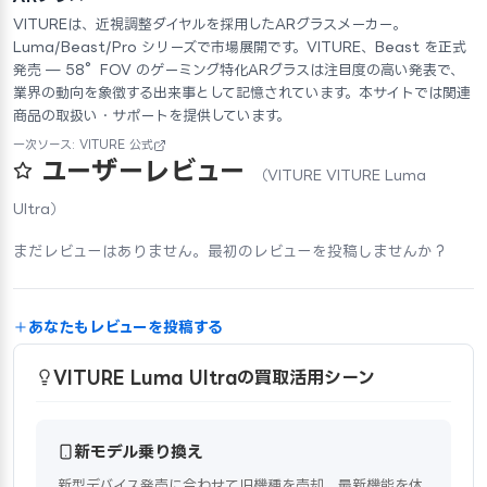
VITUREは、近視調整ダイヤルを採用したARグラスメーカー。
Luma/Beast/Pro シリーズで市場展開です。VITURE、Beast を正式
発売 — 58°FOV のゲーミング特化ARグラスは注目度の高い発表で、
業界の動向を象徴する出来事として記憶されています。本サイトでは関連
商品の取扱い・サポートを提供しています。
一次ソース: VITURE 公式
ユーザーレビュー
（VITURE VITURE Luma
Ultra）
まだレビューはありません。最初のレビューを投稿しませんか？
あなたもレビューを投稿する
VITURE Luma Ultraの買取活用シーン
新モデル乗り換え
新型デバイス発売に合わせて旧機種を売却。最新機能を体