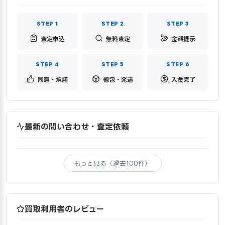
査定申込
無料査定
金額提示
同意・承諾
梱包・発送
入金完了
最新の問い合わせ・査定依頼
もっと見る（過去100件）
買取利用者のレビュー