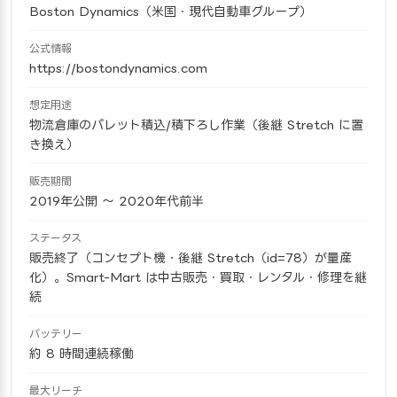
Boston Dynamics（米国・現代自動車グループ）
公式情報
https://bostondynamics.com
想定用途
物流倉庫のパレット積込/積下ろし作業（後継 Stretch に置
き換え）
販売期間
2019年公開 〜 2020年代前半
ステータス
販売終了（コンセプト機・後継 Stretch（id=78）が量産
化）。Smart-Mart は中古販売・買取・レンタル・修理を継
続
バッテリー
約 8 時間連続稼働
最大リーチ