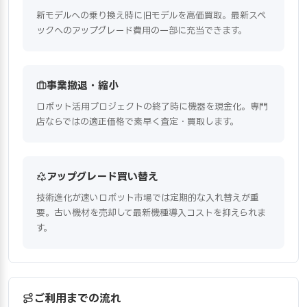
新モデルへの乗り換え時に旧モデルを高価買取。最新スペ
ックへのアップグレード費用の一部に充当できます。
事業撤退・縮小
ロボット活用プロジェクトの終了時に機器を現金化。専門
店ならではの適正価格で素早く査定・買取します。
アップグレード買い替え
技術進化が速いロボット市場では定期的な入れ替えが重
要。古い機材を売却して最新機種導入コストを抑えられま
す。
ご利用までの流れ