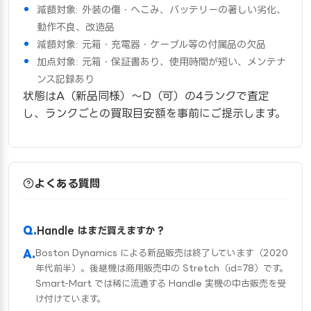
減額対象: 外装の傷・へこみ、バッテリーの著しい劣化、
動作不良、改造品
減額対象: 元箱・充電器・ケーブル等の付属品の欠品
加点対象: 元箱・保証書あり、使用時間が短い、メンテナ
ンス記録あり
状態はA（新品同様）〜D（可）の4ランクで査定
し、ランクごとの買取目安額を事前にご提示します。
よくある質問
Handle はまだ買えますか？
Boston Dynamics による新品販売は終了しています（2020
年代前半）。後継機は商用販売中の Stretch（id=78）です。
Smart-Mart では稀に流通する Handle 実機の中古販売を受
け付けています。