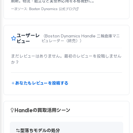
刷新。物流・組立など実世界応用を本格視野に。
一次ソース: Boston Dynamics 公式ブログ
ユーザーレ
（Boston Dynamics Handle 二輪倉庫マニ
ビュー
ピュレーター（終売））
まだレビューはありません。最初のレビューを投稿しません
か？
あなたもレビューを投稿する
Handleの買取活用シーン
型落ちモデルの処分