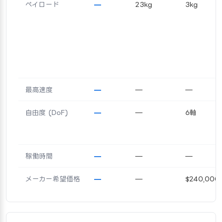
ペイロード
—
23kg
3kg
最高速度
—
—
—
自由度 (DoF)
—
—
6軸
稼働時間
—
—
—
メーカー希望価格
—
—
$240,000