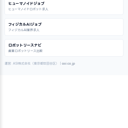
ヒューマノイドジョブ
ヒューマノイドロボット求人
フィジカルAIジョブ
フィジカルAI業界求人
ロボットリースナビ
産業ロボットリース比較
運営: ASI株式会社（東京都世田谷区）｜
asi.co.jp