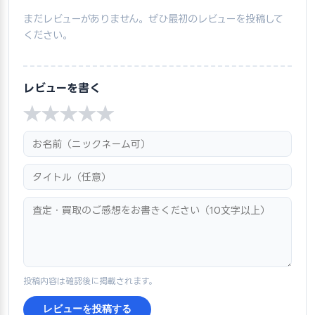
まだレビューがありません。ぜひ最初のレビューを投稿して
ください。
レビューを書く
★
★
★
★
★
投稿内容は確認後に掲載されます。
レビューを投稿する