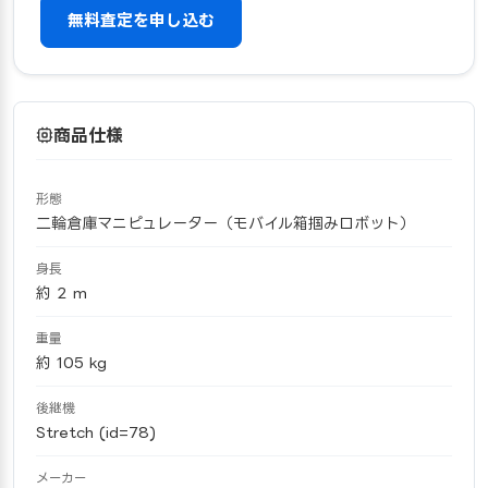
無料査定を申し込む
商品仕様
形態
二輪倉庫マニピュレーター（モバイル箱掴みロボット）
身長
約 2 m
重量
約 105 kg
後継機
Stretch (id=78)
メーカー