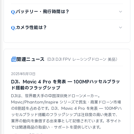
Q.
バッテリー・飛行時間は？
Q.
カメラ性能は？
関連ニュース
（DJI DJI FPV レーシングドローン 美品）
2025年5月13日
DJI、Mavic 4 Pro を発表 — 100MPハッセルブラッ
ド搭載のフラッグシップ
DJIは、世界最大手の中国深圳発ドローンメーカー。
Mavic/Phantom/Inspire シリーズで民生・商業ドローン市場
の8割超を占めるです。DJI、Mavic 4 Pro を発表 — 100MPハ
ッセルブラッド搭載のフラッグシップは注目度の高い発表で、
業界の動向を象徴する出来事として記憶されています。本サイト
では関連商品の取扱い・サポートを提供しています。