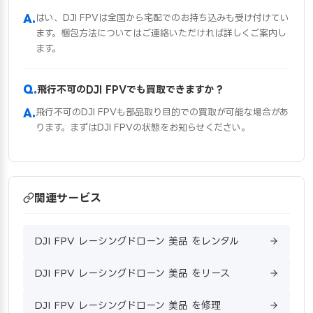
はい、DJI FPVは全国から宅配でのお持ち込みも受け付けてい
ます。梱包方法についてはご連絡いただければ詳しくご案内し
ます。
飛行不可のDJI FPVでも買取できますか？
飛行不可のDJI FPVも部品取り目的での買取が可能な場合があ
ります。まずはDJI FPVの状態をお知らせください。
関連サービス
DJI FPV レーシングドローン 美品 をレンタル
DJI FPV レーシングドローン 美品 をリース
DJI FPV レーシングドローン 美品 を修理