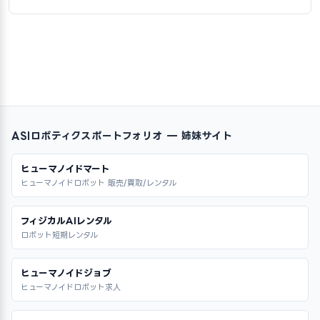
ASIロボティクスポートフォリオ — 姉妹サイト
ヒューマノイドマート
ヒューマノイドロボット 販売/買取/レンタル
フィジカルAIレンタル
ロボット短期レンタル
ヒューマノイドジョブ
ヒューマノイドロボット求人