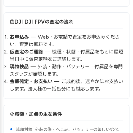
DJI DJI FPVの査定の流れ
お申込み
— Web・お電話で査定をお申込みくださ
い。査定は無料です。
仮査定のご連絡
— 機種・状態・付属品をもとに最短
当日中に仮査定額をご連絡します。
現物検品
— 外装・動作・バッテリー・付属品を専門
スタッフが確認します。
金額確定・お支払い
— ご成約後、速やかにお支払い
します。法人様の一括処分にも対応します。
減額・加点の主な条件
減額対象: 外装の傷・へこみ、バッテリーの著しい劣化、