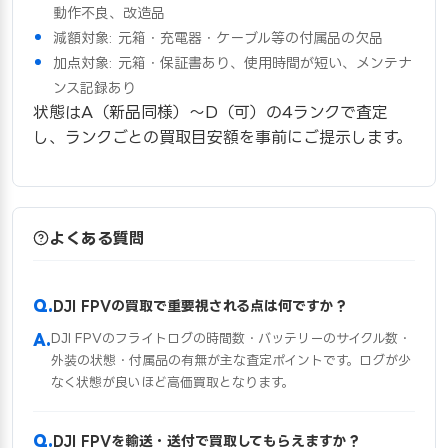
動作不良、改造品
減額対象: 元箱・充電器・ケーブル等の付属品の欠品
加点対象: 元箱・保証書あり、使用時間が短い、メンテナ
ンス記録あり
状態はA（新品同様）〜D（可）の4ランクで査定
し、ランクごとの買取目安額を事前にご提示します。
よくある質問
DJI FPVの買取で重要視される点は何ですか？
DJI FPVのフライトログの時間数・バッテリーのサイクル数・
外装の状態・付属品の有無が主な査定ポイントです。ログが少
なく状態が良いほど高価買取となります。
DJI FPVを輸送・送付で買取してもらえますか？