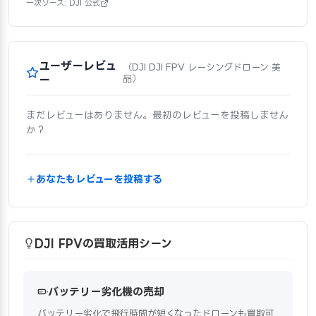
一次ソース: DJI 公式
ユーザーレビュ
（DJI DJI FPV レーシングドローン 美
ー
品）
まだレビューはありません。最初のレビューを投稿しません
か？
あなたもレビューを投稿する
DJI FPVの買取活用シーン
バッテリー劣化機の売却
バッテリー劣化で飛行時間が短くなったドローンも買取可