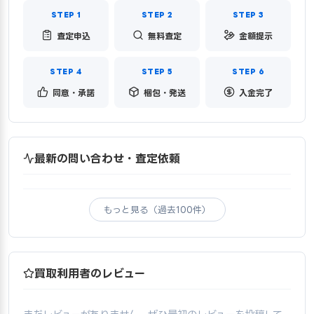
査定申込
無料査定
金額提示
同意・承諾
梱包・発送
入金完了
最新の問い合わせ・査定依頼
もっと見る（過去100件）
買取利用者のレビュー