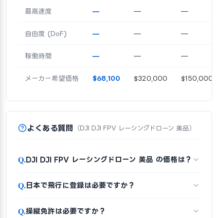
最高速度
—
—
—
自由度 (DoF)
—
—
—
稼働時間
—
—
—
メーカー希望価格
$68,100
$320,000
$150,000
よくある質問
（DJI DJI FPV レーシングドローン 美品）
Q.
DJI DJI FPV レーシングドローン 美品 の価格は？
Q.
日本で飛行に登録は必要ですか？
Q.
操縦免許は必要ですか？