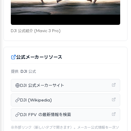
DJI 公式紹介 (Mavic 3 Pro)
公式メーカーリソース
提供:
DJI
公式
DJI 公式メーカーサイト
DJI (Wikipedia)
DJI FPV の最新情報を検索
※外部リンク（新しいタブで開きます）。メーカー公式情報を一次ソ