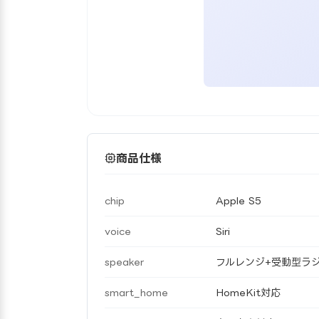
商品仕様
chip
Apple S5
voice
Siri
speaker
フルレンジ+受動型ラ
smart_home
HomeKit対応