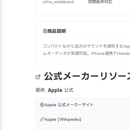
ultra_wideband
空間音声対応
商品説明
コンパクトながら迫力のサウンドを提供するAp
ムオーディオが実現可能。iPhone連携でHand
公式メーカーリソー
提供:
Apple
公式
Apple 公式メーカーサイト
Apple (Wikipedia)