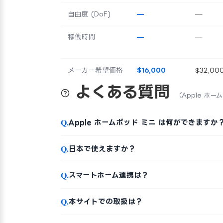
自由度 (DoF)
—
—
稼働時間
—
—
メーカー希望価格
$16,000
$32,00
よくある質問
（Apple ホー
Q.
Apple ホームポッド ミニ は何ができますか
Q.
日本で使えますか？
Q.
スマートホーム連携は？
Q.
本サイトでの取扱は？