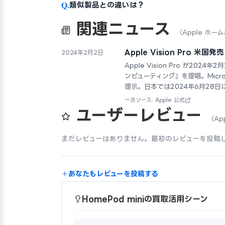
Q.
類似製品との違いは？
関連ニュース
（Apple ホー
Apple Vision Pro 
2024年2月2日
Apple Vision Pro が202
ンピューティング」を提唱。Micro
提示。日本では2024年6月28日
一次ソース: Apple 公式
ユーザーレビュー
（Ap
まだレビューはありません。最初のレビューを投稿
あなたもレビューを投稿する
HomePod miniの買取活用シーン