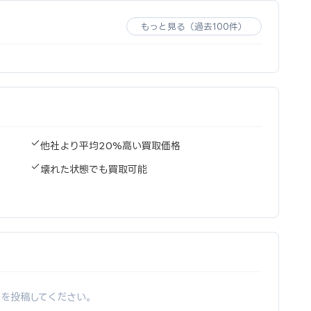
もっと見る（過去100件）
他社より平均20%高い買取価格
壊れた状態でも買取可能
ーを投稿してください。