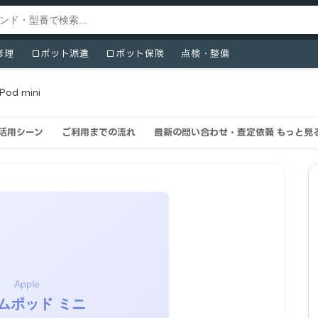
修理
ロボット派遣
ロボット保険
点検・整備
od mini
取活用シーン
ご利用までの流れ
最新の問い合わせ・査定依頼 もっと見る