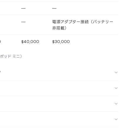
—
—
—
電源アダプター接続（バッテリー
非搭載）
0
$40,000
$30,000
ムポッド ミニ）
？