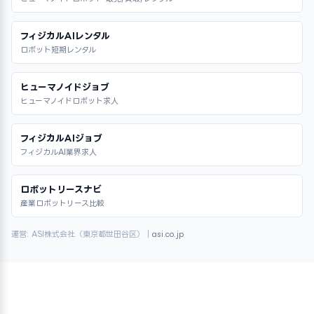
フィジカルAIレンタル
ロボット短期レンタル
ヒューマノイドジョブ
ヒューマノイドロボット求人
フィジカルAIジョブ
フィジカルAI業界求人
ロボットリースナビ
産業ロボットリース比較
運営: ASI株式会社（東京都世田谷区）｜
asi.co.jp