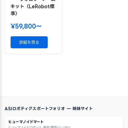
キット（LeRobot標
準）
¥59,800〜
詳細を見る
ASIロボティクスポートフォリオ — 姉妹サイト
ヒューマノイドマート
ヒューマノイドロボット 販売/買取/レンタル