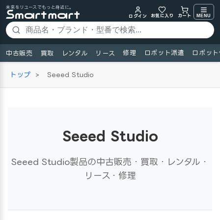
未来をリユースでもっと身近に。
お気に入り
MENU
カート
ログイン
修理
ロボット派遣
ロボット
中古販売
買取
レンタル
リース
トップ
>
Seeed Studio
Seeed Studio
Seeed Studio製品の中古販売・買取・レンタル・
リース・修理