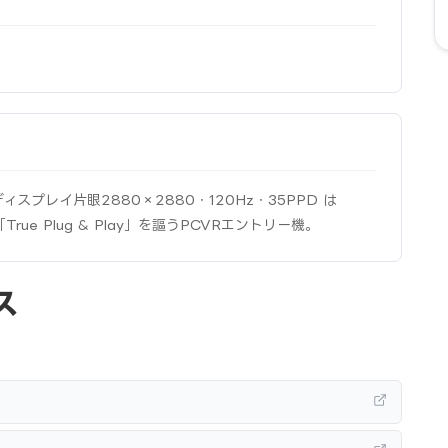
EDディスプレイ片眼2880×2880・120Hz・35PPD は 
「True Plug & Play」を謳うPCVRエントリー機。
ス