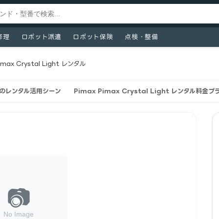
修理
ロボット派遣
ロボット保険
点検・整備
imax Crystal Light レンタル
ightのレンタル活用シーン
Pimax Pimax Crystal Light レンタル料金プ