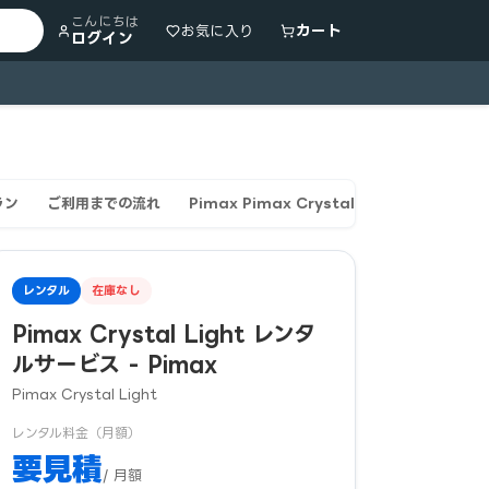
こんにちは
カート
お気に入り
ログイン
ラン
ご利用までの流れ
Pimax Pimax Crystal Lightのレンタ
レンタル
在庫なし
Pimax Crystal Light レンタ
ルサービス - Pimax
Pimax Crystal Light
レンタル料金（月額）
要見積
/ 月額