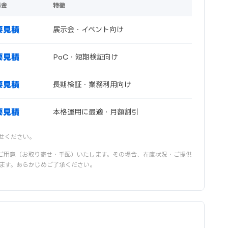
料金
特徴
要見積
展示会・イベント向け
要見積
PoC・短期検証向け
要見積
長期検証・業務利用向け
要見積
本格運用に最適・月額割引
せください。
ご用意（お取り寄せ・手配）いたします。その場合、在庫状況・ご提供
ます。あらかじめご了承ください。