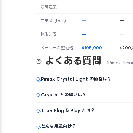
最高速度
—
—
自由度 (DoF)
—
—
稼働時間
—
—
メーカー希望価格
$105,000
$200,
よくある質問
（Pimax Pimax
Q.
Pimax Crystal Light の価格は？
Q.
Crystal との違いは？
Q.
True Plug & Play とは？
Q.
どんな用途向け？