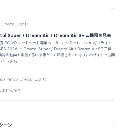
 Crystal Light）
tal Super / Dream Air / Dream Air SE 三機種を発表
解像度 PC VR ヘッドセット専業メーカー。シミュレーション/フライト
6 で Crystal Super / Dream Air / Dream Air SE 三機
業界の動向を象徴する出来事として記憶されています。本サイトでは関
しています。
ax Pimax Crystal Light）
しませんか？
用シーン