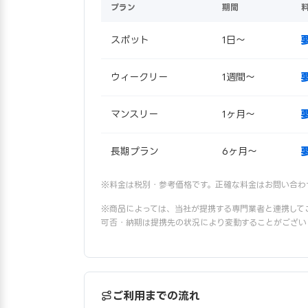
プラン
期間
スポット
1日〜
ウィークリー
1週間〜
マンスリー
1ヶ月〜
長期プラン
6ヶ月〜
※料金は税別・参考価格です。正確な料金はお問い合わ
※商品によっては、当社が提携する専門業者と連携して
可否・納期は提携先の状況により変動することがござい
ご利用までの流れ