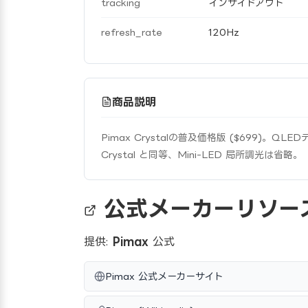
tracking
インサイドアウト
refresh_rate
120Hz
商品説明
Pimax Crystalの普及価格版 ($699)。QL
Crystal と同等、Mini-LED 局所調光は省略。
公式メーカーリソー
提供:
Pimax
公式
Pimax 公式メーカーサイト