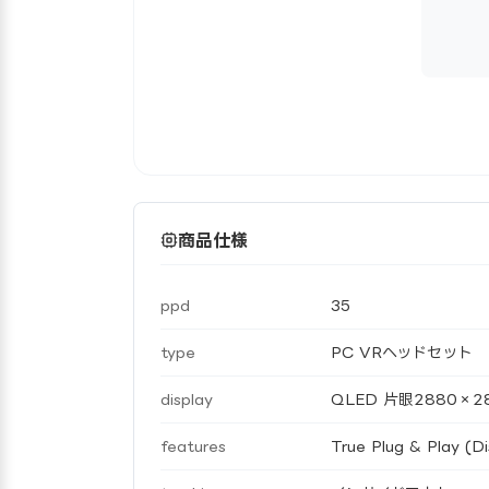
商品仕様
ppd
35
type
PC VRヘッドセット
display
QLED 片眼2880×2
features
True Plug & Play (Di