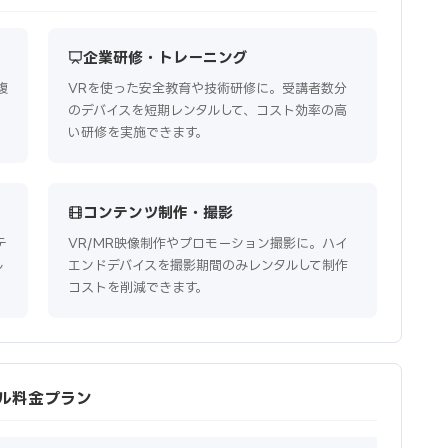
企業研修・トレーニング
複
VRを使った安全教育や技術研修に。受講者数分
のデバイスを短期レンタルして、コスト効率の高
い研修を実施できます。
コンテンツ制作・撮影
テ
VR/MR映像制作やプロモーション撮影に。ハイ
ル
エンドデバイスを撮影期間のみレンタルして制作
コストを削減できます。
レンタル料金プラン