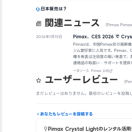
Q.
日本販売は？
関連ニュース
（Pimax Pimax
Pimax、CES 2026 で Crys
2026年1月15日
Pimaxは、中国Pimax社の高
シム愛好家に人気です。Pimax、CES 202
種を発表は注目度の高い発表で、
連商品の取扱い・サポートを提供
一次ソース: Pimax 公式
ユーザーレビュー
（Pim
まだレビューはありません。最初のレビューを投稿
あなたもレビューを投稿する
Pimax Crystal Lightのレンタル活