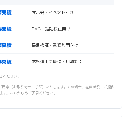
要見積
展示会・イベント向け
要見積
PoC・短期検証向け
要見積
長期検証・業務利用向け
要見積
本格運用に最適・月額割引
せください。
ご用意（お取り寄せ・手配）いたします。その場合、在庫状況・ご提供
ます。あらかじめご了承ください。