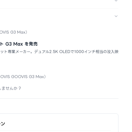
OVIS G3 Max）
 G3 Max を発売
セット専業メーカー。デュアル2.5K OLEDで1000インチ相当の没入映
OVIS GOOVIS G3 Max）
しませんか？
ーン