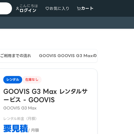
こんにちは
カート
お気に入り
ログイン
ご利用までの流れ
GOOVIS GOOVIS G3 Maxのレンタル期間の使い
レンタル
在庫なし
GOOVIS G3 Max レンタルサ
ービス - GOOVIS
GOOVIS G3 Max
レンタル料金（月額）
要見積
/ 月額