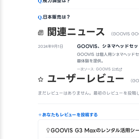
Q.
視力調整は？
Q.
日本販売は？
関連ニュース
（GOOVIS GO
GOOVIS、シネマヘッドセット
2024年9月1日
GOOVIS は個人用シネマヘッド
画体験を提供。
一次ソース: GOOVIS 公式
ユーザーレビュー
（GO
まだレビューはありません。最初のレビューを投稿
あなたもレビューを投稿する
GOOVIS G3 Maxのレンタル活用シ