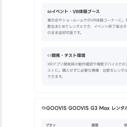
イベント・VR体験ブース
展示会やショールームでのVR体験コーナーに。
数台まとめてレンタルでき、イベント終了後はそ
のまま返却可能です。
開発・テスト環境
XRアプリ開発時の動作確認や複数デバイスでの
ストに。購入せずに必要な機種・台数をレンタ
できます。
GOOVIS GOOVIS G3 Max レ
プラン
期間