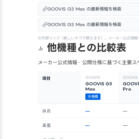
GOOVIS G3 Max の最新情報を検索
GOOVIS G3 Max の最新情報を検索
※外部リンク（新しいタブで開きます）。メーカー公式情報
他機種との比較表
メーカー公式情報・公開仕様に基づく主要ス
GOOVIS
GOOVIS
項目
GOOVIS G3
GOOVI
Max
Pro
本機種
身長
—
—
重量
—
—