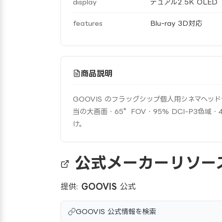
display
デュアル2.5K OLED
features
Blu-ray 3D対応
商品説明
GOOVIS のフラッグシップ個人用シネマヘッド
当の大画面・65°FOV・95% DCI-P3色域・4
け。
公式メーカーリソー
提供:
GOOVIS
公式
GOOVIS 公式情報を検索