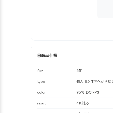
商品仕様
fov
65°
type
個人用シネマヘッドセ
color
95% DCI-P3
input
4K対応