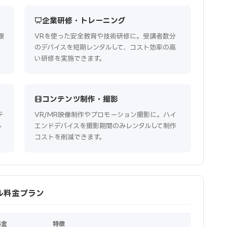
企業研修・トレーニング
複
VRを使った安全教育や技術研修に。受講者数分
のデバイスを短期レンタルして、コスト効率の高
い研修を実施できます。
コンテンツ制作・撮影
テ
VR/MR映像制作やプロモーション撮影に。ハイ
ル
エンドデバイスを撮影期間のみレンタルして制作
コストを削減できます。
ンタル料金プラン
料金
特徴