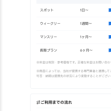
スポット
1日〜
ウィークリー
1週間〜
マンスリー
1ヶ月〜
長期プラン
6ヶ月〜
※料金は税別・参考価格です。正確な料金はお問い合わ
※商品によっては、当社が提携する専門業者と連携して
可否・納期は提携先の状況により変動することがござい
ご利用までの流れ