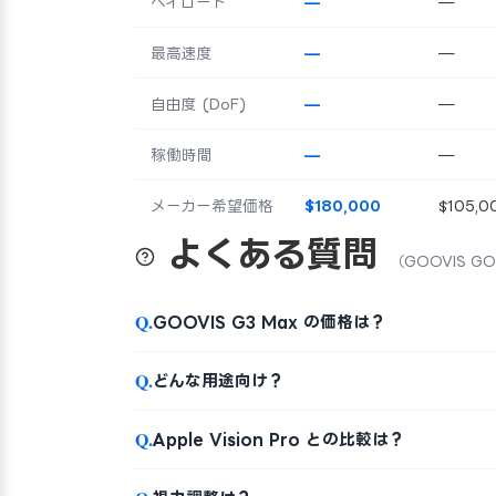
ペイロード
—
—
最高速度
—
—
自由度 (DoF)
—
—
稼働時間
—
—
メーカー希望価格
$180,000
$105,0
よくある質問
（GOOVIS GO
Q.
GOOVIS G3 Max の価格は？
Q.
どんな用途向け？
Q.
Apple Vision Pro との比較は？