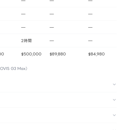
—
—
—
—
—
—
—
—
—
2時間
—
—
00
$500,000
$89,880
$84,980
OVIS G3 Max）