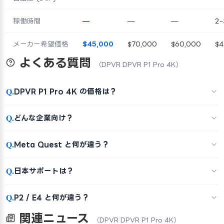
稼働時間
—
—
—
2
メーカー希望価格
$45,000
$70,000
$60,000
$4
よくある質問
（DPVR DPVR P1 Pro 4K）
Q.
DPVR P1 Pro 4K の価格は？
Q.
どんな企業向け？
Q.
Meta Quest と何が違う？
Q.
日本サポートは？
Q.
P2 / E4 と何が違う？
関連ニュース
（DPVR DPVR P1 Pro 4K）