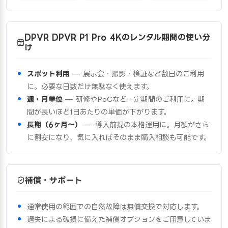
DPVR DPVR P1 Pro 4Kのレンタル期間の使い分
け
スポット利用
— 展示会・撮影・検証など数日のご利用
に。必要な日数だけ無駄なく使えます。
週・月単位
— 研修やPoCなど一定期間のご利用に。期
間が長いほど1日あたりの単価が下がります。
長期（6ヶ月〜）
— 導入前提の本格運用に。月額がさら
に割安になり、気に入ればそのまま購入相談も可能です。
補償・サポート
通常使用の範囲での自然故障は無償交換で対応します。
過失による破損に備えた補償オプションをご用意していま