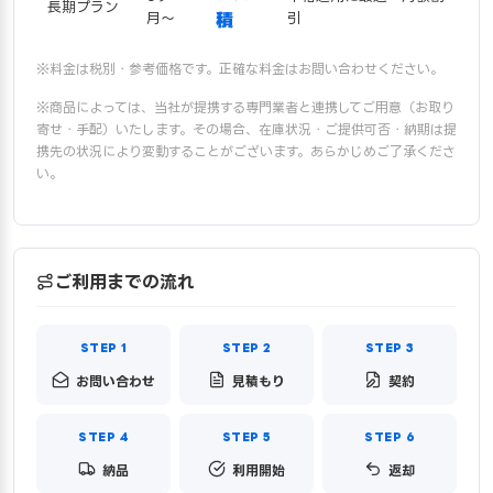
長期プラン
月〜
積
引
※料金は税別・参考価格です。正確な料金はお問い合わせください。
※商品によっては、当社が提携する専門業者と連携してご用意（お取り
寄せ・手配）いたします。その場合、在庫状況・ご提供可否・納期は提
携先の状況により変動することがございます。あらかじめご了承くださ
い。
ご利用までの流れ
お問い合わせ
見積もり
契約
納品
利用開始
返却