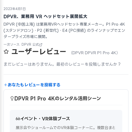
2023年4月1日
DPVR、業務用 VR ヘッドセット展開拡大
DPVR (中国上海) は業務用VRヘッドセット専業メーカー。P1 Pro 4K
(スタンドアロン)・P2 (新世代)・E4 (PC接続) のラインナップでエン
タープライズ市場に展開。
一次ソース: DPVR 公式
ユーザーレビュー
（DPVR DPVR P1 Pro 4K）
まだレビューはありません。最初のレビューを投稿しませんか？
あなたもレビューを投稿する
DPVR P1 Pro 4Kのレンタル活用シーン
イベント・VR体験ブース
展示会やショールームでのVR体験コーナーに。複数台まと