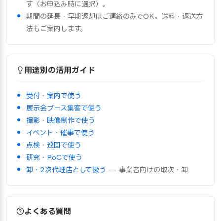
す（お申込み時に選択）。
期間の延長・早期返却はご連絡のみでOK。送料・返送方
法もご案内します。
用途別の活用ガイド
受付・案内で使う
展示会ブース集客で使う
撮影・映像制作で使う
イベント・催事で使う
点検・巡回で使う
研究・PoCで使う
卸・2次代理店として扱う
— 事業者向けの取次・卸
よくある質問