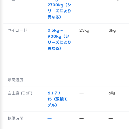
2700kg（シ
リーズにより
異なる）
ペイロード
0.5kg〜
23kg
3kg
900kg（シ
リーズにより
異なる）
最高速度
—
—
—
自由度 (DoF)
6 / 7 /
—
6軸
15（双腕モ
デル）
稼働時間
—
—
—