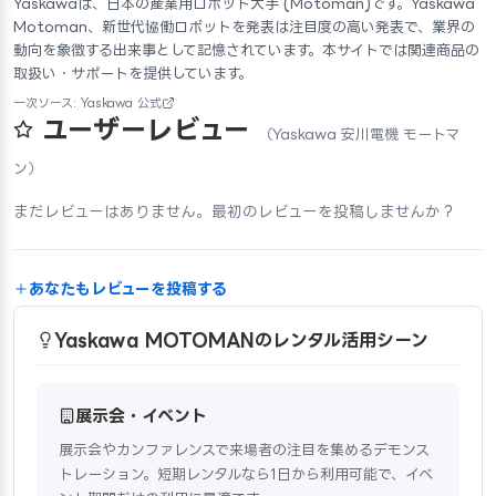
Yaskawaは、日本の産業用ロボット大手 (Motoman)です。Yaskawa
Motoman、新世代協働ロボットを発表は注目度の高い発表で、業界の
動向を象徴する出来事として記憶されています。本サイトでは関連商品の
取扱い・サポートを提供しています。
一次ソース: Yaskawa 公式
ユーザーレビュー
（Yaskawa 安川電機 モートマ
ン）
まだレビューはありません。最初のレビューを投稿しませんか？
あなたもレビューを投稿する
Yaskawa MOTOMANのレンタル活用シーン
展示会・イベント
展示会やカンファレンスで来場者の注目を集めるデモンス
トレーション。短期レンタルなら1日から利用可能で、イベ