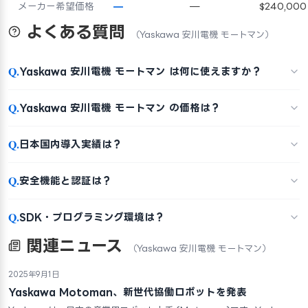
メーカー希望価格
—
—
$240,000
よくある質問
（Yaskawa 安川電機 モートマン）
Q.
Yaskawa 安川電機 モートマン は何に使えますか？
Q.
Yaskawa 安川電機 モートマン の価格は？
Q.
日本国内導入実績は？
Q.
安全機能と認証は？
Q.
SDK・プログラミング環境は？
関連ニュース
（Yaskawa 安川電機 モートマン）
2025年9月1日
Yaskawa Motoman、新世代協働ロボットを発表