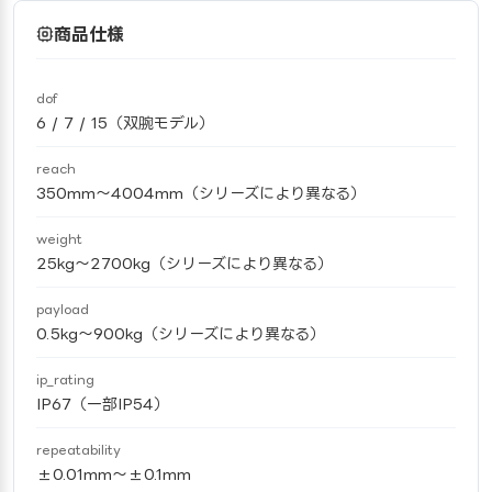
商品仕様
dof
6 / 7 / 15（双腕モデル）
reach
350mm〜4004mm（シリーズにより異なる）
weight
25kg〜2700kg（シリーズにより異なる）
payload
0.5kg〜900kg（シリーズにより異なる）
ip_rating
IP67（一部IP54）
repeatability
±0.01mm〜±0.1mm