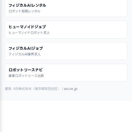
フィジカルAIレンタル
ロボット短期レンタル
ヒューマノイドジョブ
ヒューマノイドロボット求人
フィジカルAIジョブ
フィジカルAI業界求人
ロボットリースナビ
産業ロボットリース比較
運営: ASI株式会社（東京都世田谷区）｜
asi.co.jp