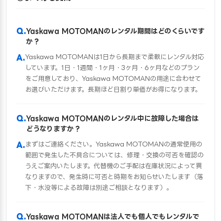
Yaskawa MOTOMANのレンタル期間はどのくらいです
か？
Yaskawa MOTOMANは1日から長期まで柔軟にレンタル対応
しています。1日・1週間・1ヶ月・3ヶ月・6ヶ月などのプラン
をご用意しており、Yaskawa MOTOMANの用途に合わせて
お選びいただけます。長期ほど日割り単価がお得になります。
Yaskawa MOTOMANのレンタル中に故障した場合は
どうなりますか？
まずはご連絡ください。Yaskawa MOTOMANの通常使用の
範囲で発生した不具合については、修理・交換の可否を確認の
うえご案内いたします。代替機のご手配は在庫状況によって異
なりますので、発生時に可否と時期をお知らせいたします（落
下・水没等による故障は別途ご相談となります）。
Yaskawa MOTOMANは法人でも個人でもレンタルで