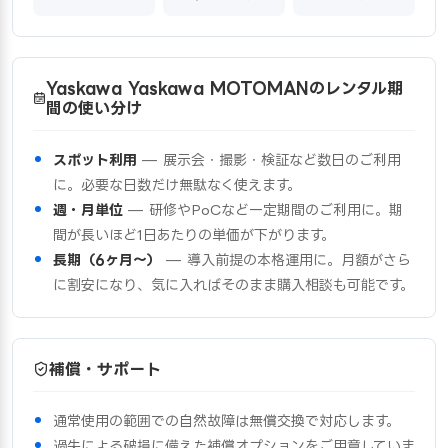
Yaskawa Yaskawa MOTOMANのレンタル期
間の使い分け
スポット利用
— 展示会・撮影・検証など数日のご利用
に。必要な日数だけ無駄なく使えます。
週・月単位
— 研修やPoCなど一定期間のご利用に。期
間が長いほど1日あたりの単価が下がります。
長期（6ヶ月〜）
— 導入前提の本格運用に。月額がさら
に割安になり、気に入ればそのまま購入相談も可能です。
補償・サポート
通常使用の範囲での自然故障は無償交換で対応します。
過失による破損に備えた補償オプションをご用意していま