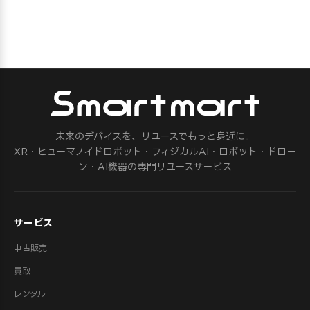
未来のデバイスを、リユースでもっと身近に。
XR・ヒューマノイドロボット・フィジカルAI・ロボット・ドロー
ン・AI機器の専門リユースサービス
サービス
中古販売
買取
レンタル