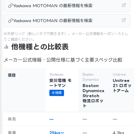
Yaskawa MOTOMAN の最新情報を検索
Yaskawa MOTOMAN の最新情報を検索
※外部リンク（新しいタブで開きます）。メーカー公式情報を一次ソースとし
てご確認ください。
他機種との比較表
メーカー公式情報・公開仕様に基づく主要スペック比較
Yaskawa
Boston
Unitree
項目
Dynamics
安川電機 モ
Unitree
ートマン
Boston
Z1 ロボッ
Dynamics
トアーム
本機種
Stretch
物流ロボッ
ト
身長
—
—
—
重量
25kg〜
—
4.3kg