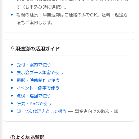
す（お申込み時に選択）。
期間の延長・早期返却はご連絡のみでOK。送料・返送方
法もご案内します。
用途別の活用ガイド
受付・案内で使う
展示会ブース集客で使う
撮影・映像制作で使う
イベント・催事で使う
点検・巡回で使う
研究・PoCで使う
卸・2次代理店として扱う
— 事業者向けの取次・卸
よくある質問