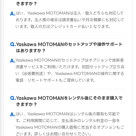
きますか？
はい、Yaskawa MOTOMANは法人・個人どちらも対応して
おります。法人様の場合は請求書払いや月次精算にも対応して
います。個人の方はクレジットカード払いとなります。
Yaskawa MOTOMANのセットアップや操作サポート
はありますか？
Yaskawa MOTOMANのセットアップはオプションで技術者
派遣サービスをご利用いただけます。初回セットアップ立ち会
い（出張費別途）や、Yaskawa MOTOMANの操作に関する
電話・リモートサポートもご提供しています。
Yaskawa MOTOMANをレンタル後にそのまま購入で
きますか？
はい、Yaskawa MOTOMANはレンタル後の買取も可能で
す。ご利用期間に応じて、支払済みのレンタル料金の一部を
Yaskawa MOTOMANの購入価格に充当するオプションもご
ざいます。詳しくはお問い合わせください。