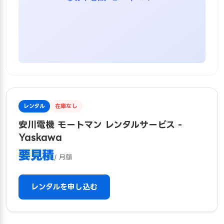
レンタル
在庫なし
安川電機 モートマン レンタルサービス -
Yaskawa
要見積
/ 月額
レンタルを申し込む