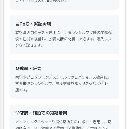
ント期間だけの利用に最適です。
PoC・実証実験
本格導入前のテスト運用に。月額レンタルで実際の業務環
境で性能を検証し、投資判断の材料にできます。購入リス
クなく試せます。
教育・研究
大学やプログラミングスクールでのロボティクス教育に。
学期単位のレンタルで、最新機種を購入リスクなく利用可
能です。
店舗・施設での短期活用
オープニングイベントや繁忙期のみのロボット活用に。期
間限定でコスト効率よく集客・業務効率化を実現できま