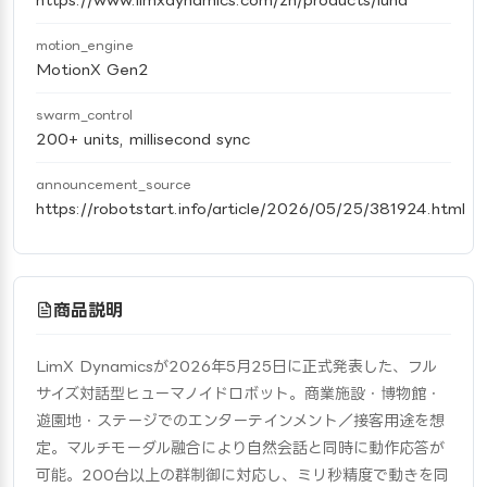
motion_engine
MotionX Gen2
swarm_control
200+ units, millisecond sync
announcement_source
https://robotstart.info/article/2026/05/25/381924.html
商品説明
LimX Dynamicsが2026年5月25日に正式発表した、フル
サイズ対話型ヒューマノイドロボット。商業施設・博物館・
遊園地・ステージでのエンターテインメント／接客用途を想
定。マルチモーダル融合により自然会話と同時に動作応答が
可能。200台以上の群制御に対応し、ミリ秒精度で動きを同