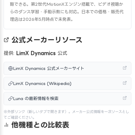
期できる。第2世代MotionXエンジン搭載で、ビデオ視聴か
らのダンス学習・手動示教にも対応。日本での価格・販売代
理店は2026年5月時点で未発表。
公式メーカーリソース
提供:
LimX Dynamics
公式
LimX Dynamics 公式メーカーサイト
LimX Dynamics (Wikipedia)
Luna の最新情報を検索
※外部リンク（新しいタブで開きます）。メーカー公式情報を一次ソースとし
てご確認ください。
他機種との比較表