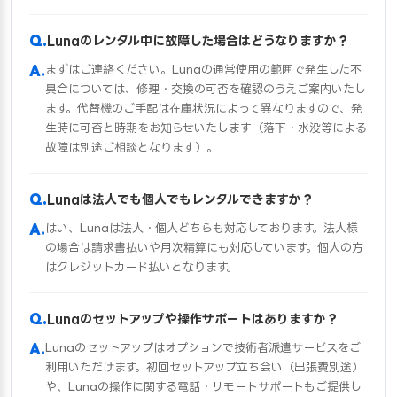
Lunaのレンタル中に故障した場合はどうなりますか？
まずはご連絡ください。Lunaの通常使用の範囲で発生した不
具合については、修理・交換の可否を確認のうえご案内いたし
ます。代替機のご手配は在庫状況によって異なりますので、発
生時に可否と時期をお知らせいたします（落下・水没等による
故障は別途ご相談となります）。
Lunaは法人でも個人でもレンタルできますか？
はい、Lunaは法人・個人どちらも対応しております。法人様
の場合は請求書払いや月次精算にも対応しています。個人の方
はクレジットカード払いとなります。
Lunaのセットアップや操作サポートはありますか？
Lunaのセットアップはオプションで技術者派遣サービスをご
利用いただけます。初回セットアップ立ち会い（出張費別途）
や、Lunaの操作に関する電話・リモートサポートもご提供し