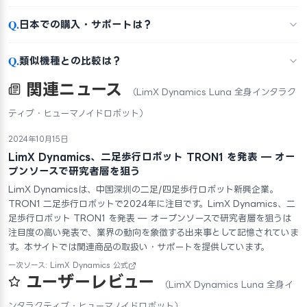
Q.
日本での購入・サポートは？
Q.
類似機種との比較は？
関連ニュース
（LimX Dynamics Luna 全身インタラク
ティブ・ヒューマノイドロボット）
2024年10月15日
LimX Dynamics、二足歩行ロボット TRON1 を発表 — オー
プンソースで研究者層を狙う
LimX Dynamicsは、中国深圳の二足/四足歩行ロボット新興企業。
TRON1 二足歩行ロボットで2024年に注目です。LimX Dynamics、二
足歩行ロボット TRON1 を発表 — オープンソースで研究者層を狙うは
注目度の高い発表で、業界の動向を象徴する出来事として記憶されていま
す。本サイトでは関連商品の取扱い・サポートを提供しています。
一次ソース: LimX Dynamics 公式
ユーザーレビュー
（LimX Dynamics Luna 全身イ
ンタラクティブ・ヒューマノイドロボット）