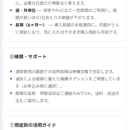
に。必要な日数だけ無駄なく使えます。
週・月単位
— 研修やPoCなど一定期間のご利用に。期
間が長いほど1日あたりの単価が下がります。
長期（6ヶ月〜）
— 導入前提の本格運用に。月額がさら
に割安になり、気に入ればそのまま購入相談も可能です。
補償・サポート
通常使用の範囲での自然故障は無償交換で対応します。
過失による破損に備えた補償オプションをご用意していま
す（お申込み時に選択）。
期間の延長・早期返却はご連絡のみでOK。送料・返送方
法もご案内します。
用途別の活用ガイド