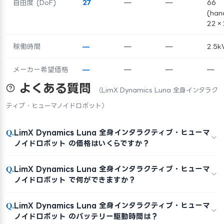
自由度 (DoF)
27
—
—
66
(han
22×
稼働時間
—
—
—
2.5
メーカー希望価格
—
—
—
—
よくある質問
（LimX Dynamics Luna 全身インタラク
ティブ・ヒューマノイドロボット）
Q.
LimX Dynamics Luna 全身インタラクティブ・ヒューマ
ノイドロボット の価格はいくらですか？
Q.
LimX Dynamics Luna 全身インタラクティブ・ヒューマ
ノイドロボット で何ができますか？
Q.
LimX Dynamics Luna 全身インタラクティブ・ヒューマ
ノイドロボット のバッテリー駆動時間は？