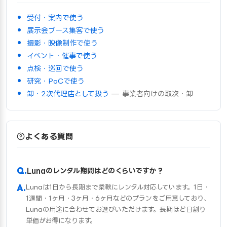
受付・案内で使う
展示会ブース集客で使う
撮影・映像制作で使う
イベント・催事で使う
点検・巡回で使う
研究・PoCで使う
卸・2次代理店として扱う
— 事業者向けの取次・卸
よくある質問
Lunaのレンタル期間はどのくらいですか？
Lunaは1日から長期まで柔軟にレンタル対応しています。1日・
1週間・1ヶ月・3ヶ月・6ヶ月などのプランをご用意しており、
Lunaの用途に合わせてお選びいただけます。長期ほど日割り
単価がお得になります。