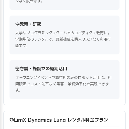
クなく試せます。
教育・研究
大学やプログラミングスクールでのロボティクス教育に。
学期単位のレンタルで、最新機種を購入リスクなく利用可
能です。
店舗・施設での短期活用
オープニングイベントや繁忙期のみのロボット活用に。期
間限定でコスト効率よく集客・業務効率化を実現できま
す。
LimX Dynamics Luna レンタル料金プラン