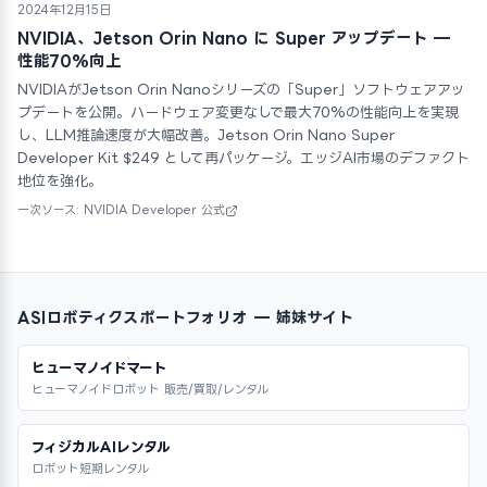
2024年12月15日
NVIDIA、Jetson Orin Nano に Super アップデート —
性能70%向上
NVIDIAがJetson Orin Nanoシリーズの「Super」ソフトウェアアッ
プデートを公開。ハードウェア変更なしで最大70%の性能向上を実現
し、LLM推論速度が大幅改善。Jetson Orin Nano Super
Developer Kit $249 として再パッケージ。エッジAI市場のデファクト
地位を強化。
一次ソース: NVIDIA Developer 公式
ASIロボティクスポートフォリオ — 姉妹サイト
ヒューマノイドマート
ヒューマノイドロボット 販売/買取/レンタル
フィジカルAIレンタル
ロボット短期レンタル