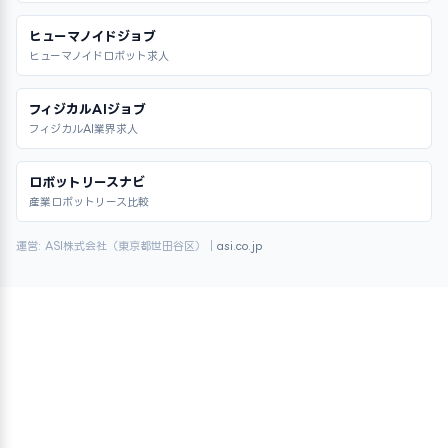
ヒューマノイドジョブ
ヒューマノイドロボット求人
フィジカルAIジョブ
フィジカルAI業界求人
ロボットリースナビ
産業ロボットリース比較
運営: ASI株式会社（東京都世田谷区）｜
asi.co.jp