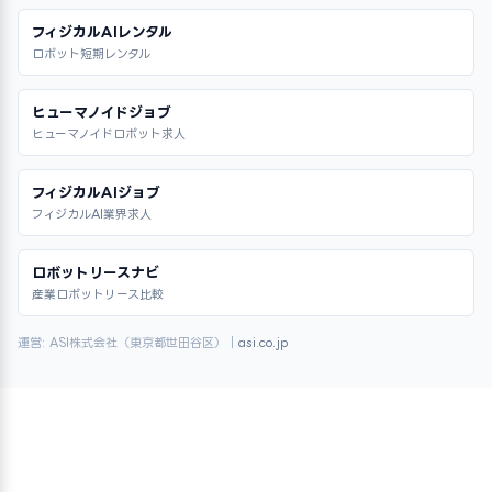
フィジカルAIレンタル
ロボット短期レンタル
ヒューマノイドジョブ
ヒューマノイドロボット求人
フィジカルAIジョブ
フィジカルAI業界求人
ロボットリースナビ
産業ロボットリース比較
運営: ASI株式会社（東京都世田谷区）｜
asi.co.jp