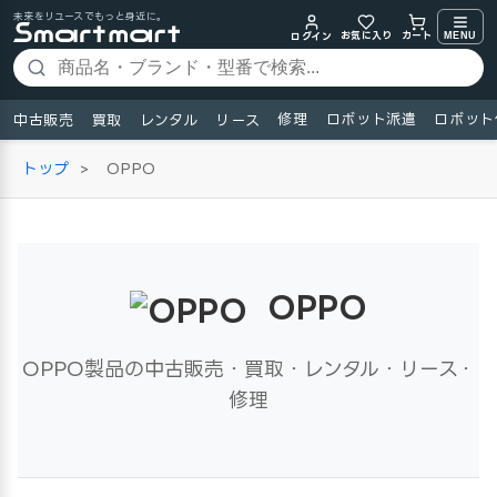
未来をリユースでもっと身近に。
お気に入り
MENU
カート
ログイン
修理
ロボット派遣
ロボット
中古販売
買取
レンタル
リース
トップ
>
OPPO
OPPO
OPPO製品の中古販売・買取・レンタル・リース・
修理