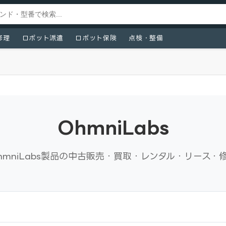
修理
ロボット派遣
ロボット保険
点検・整備
OhmniLabs
hmniLabs製品の中古販売・買取・レンタル・リース・