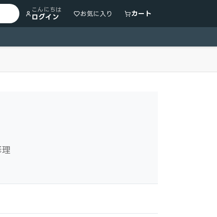
こんにちは
カート
お気に入り
ログイン
修理