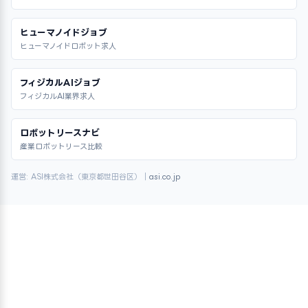
ヒューマノイドジョブ
ヒューマノイドロボット求人
フィジカルAIジョブ
フィジカルAI業界求人
ロボットリースナビ
産業ロボットリース比較
運営: ASI株式会社（東京都世田谷区）｜
asi.co.jp